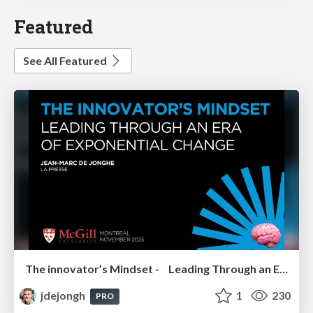
Featured
See All Featured
The innovator’s Mindset - Leading Through an Era of Exponential Change - McGill University 2025
jdejongh
1
230
PRO