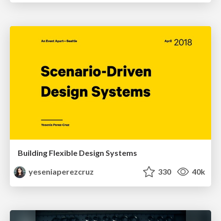
Building Flexible Design Systems
yeseniaperezcruz
330
40k