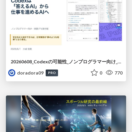
20260608_Codexの可能性_ノンプログラマー向け_大城追記
doradora09
0
770
PRO