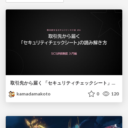
取引先から届く 「セキュリティチェックシート」の読み解き方
kamadamakoto
0
120