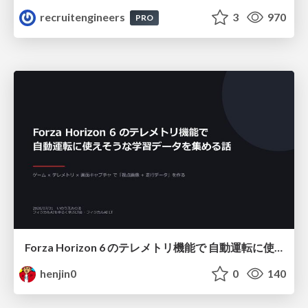
recruitengineers
3
970
PRO
Forza Horizon 6 のテレメトリ機能で 自動運転に使えそうな学習データを集める話
henjin0
0
140