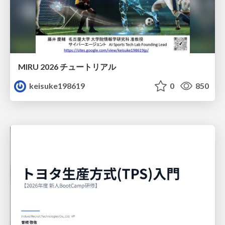
MIRU 2026 チュートリアル
keisuke198619
0
850