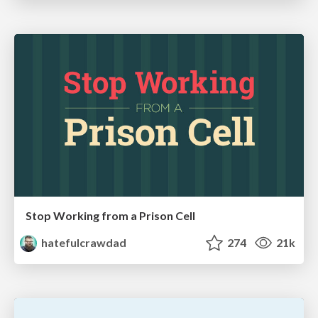
Stop Working from a Prison Cell
hatefulcrawdad
274
21k