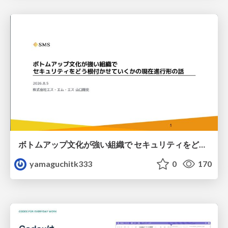
ボトムアップ文化が強い組織で セキュリティをどう根付かせていくかの現在進行形の話 / Making Security Stick in a Bottom-Up Organization
yamaguchitk333
0
170