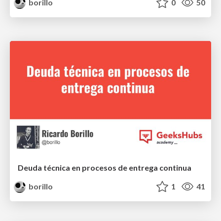
borillo
0
50
Deuda técnica en procesos de entrega continua
borillo
1
41