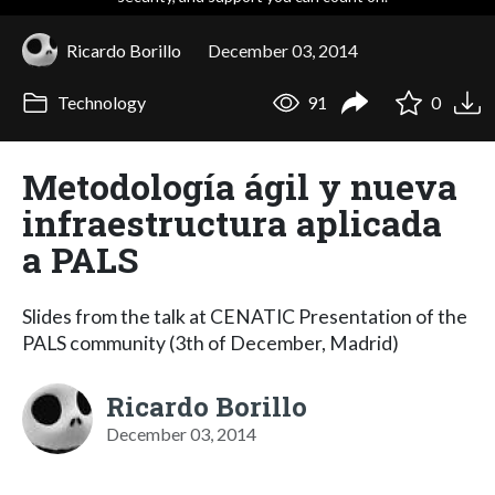
Ricardo Borillo
December 03, 2014
Technology
91
0
Metodología ágil y nueva
infraestructura aplicada
a PALS
Slides from the talk at CENATIC Presentation of the
PALS community (3th of December, Madrid)
Ricardo Borillo
December 03, 2014