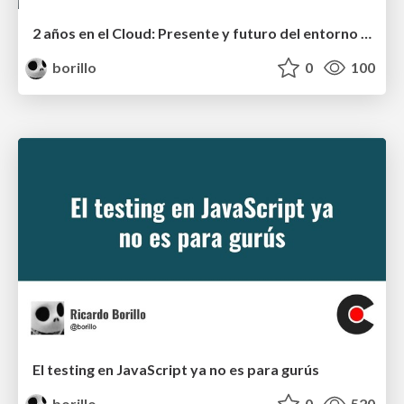
2 años en el Cloud: Presente y futuro del entorno de gestión UJI
borillo
0
100
El testing en JavaScript ya no es para gurús
borillo
0
520