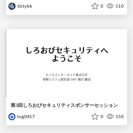
tbtykk
0
110
第3回しろおびセキュリティスポンサーセッション
log0417
0
150