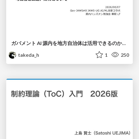
ガバメント AI 源内を地方自治体は活用できるのか 可能性と課題、期待について
takeda_h
1
250