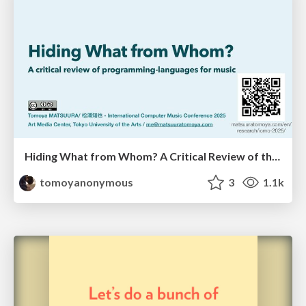
Hiding What from Whom? A Critical Review of the History of Programming languages for Music
tomoyanonymous
3
1.1k