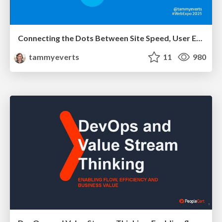
Connecting the Dots Between Site Speed, User Experience & Your Business [WebExpo 2025]
tammyeverts
11
980