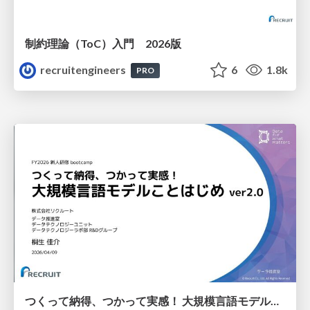
制約理論（ToC）入門 2026版
recruitengineers
6
1.8k
PRO
つくって納得、つかって実感！ 大規模言語モデルことはじめ ver2.0