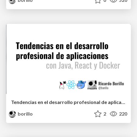
Tendencias en el desarrollo profesional de aplicaciones con Java, React y Docker
borillo
2
220