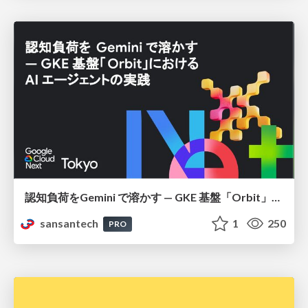
認知負荷をGemini で溶かす — GKE 基盤「Orbit」における AI エージェントの実践
sansantech
1
250
PRO