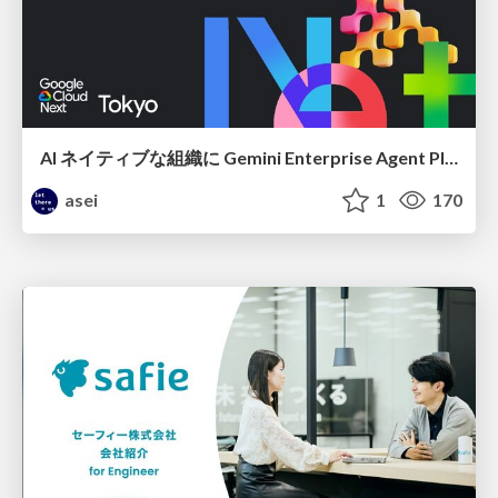
AI ネイティブな組織に Gemini Enterprise Agent Platform がなぜ必要なのか
asei
1
170