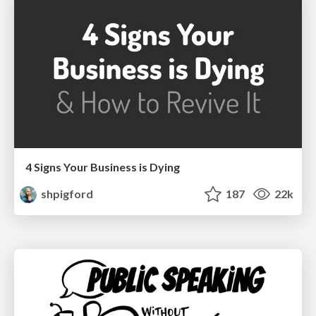
4 Signs Your Business is Dying
shpigford
187
22k