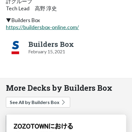
計グループ
Tech Lead 高野 淳史
▼Builders Box
https://buildersbox-online.com/
Builders Box
February 15, 2021
More Decks by Builders Box
See All by Builders Box