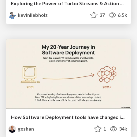
Exploring the Power of Turbo Streams & Action Cable | RailsConf2023
kevinliebholz
37
6.5k
How Software Deployment tools have changed in the past 20 years
geshan
1
34k