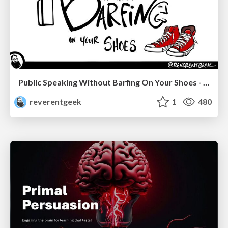
Public Speaking Without Barfing On Your Shoes - THAT 2023
reverentgeek
1
480