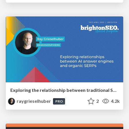
Exploring the relationship between traditional SERPs and Gen AI search
raygrieselhuber
2
4.2k
PRO