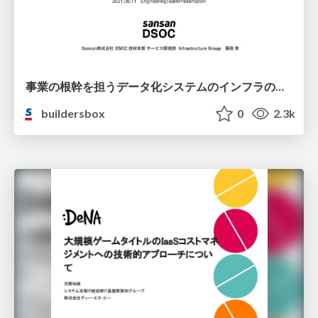
事業の根幹を担うデータ化システムのインフラのこれまでとこれから / The past and future of infrastructure of the digitization system supporting the foundation of our business
buildersbox
0
2.3k