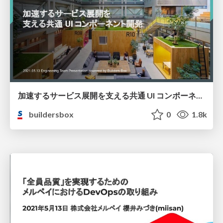
加速するサービス展開を支える共通 UI コンポーネント開発 / Common UI Component Development supporting accelerated Services
buildersbox
0
1.8k