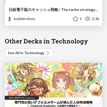
日経電子版のキャッシュ戦略 / The cache strategy of the Nikkei online edition
buildersbox
1
2.3k
Other Decks in Technology
See All in Technology