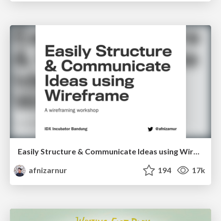
Easily Structure & Communicate Ideas using Wireframe
afnizarnur
194
17k