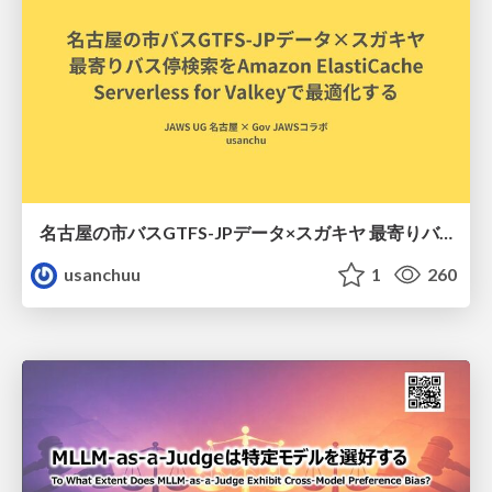
名古屋の市バスGTFS-JPデータ×スガキヤ 最寄りバス停検索をAmazon ElastiCache Serverless for Valkeyで最適化する
usanchuu
1
260