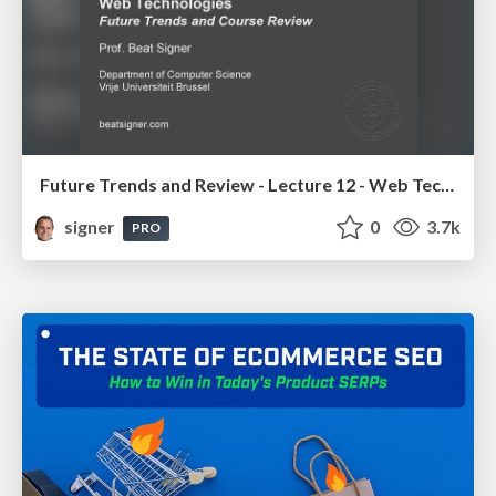
Future Trends and Review - Lecture 12 - Web Technologies (1019888BNR)
signer
0
3.7k
PRO