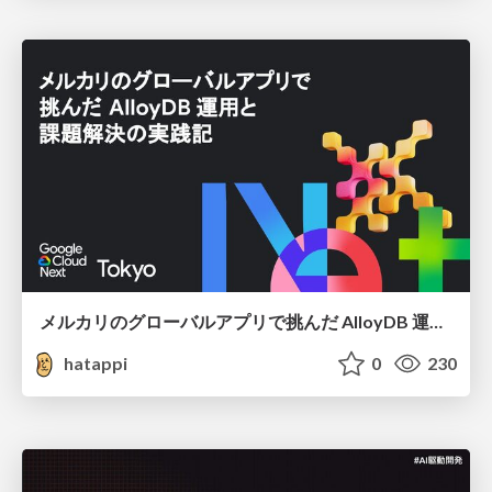
メルカリのグローバルアプリで挑んだ AlloyDB 運用と課題解決の実践記
hatappi
0
230