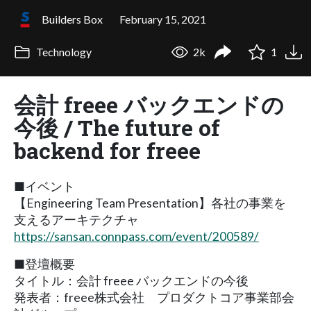
Builders Box
February 15, 2021
Technology
2k
1
会計 freee バックエンドの
今後 / The future of
backend for freee
■イベント
【Engineering Team Presentation】各社の事業を
支えるアーキテクチャ
https://sansan.connpass.com/event/200589/
■登壇概要
タイトル：会計 freee バックエンドの今後
発表者：freee株式会社 プロダクトコア事業部会