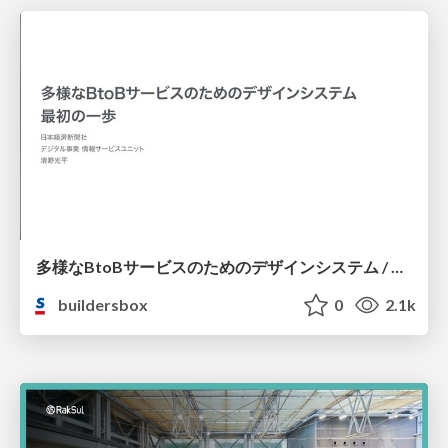
多様なBtoBサービスのためのデザインシステム / Design System for various BtoB service
buildersbox
0
2.1k