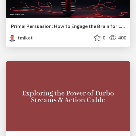
Primal Persuasion: How to Engage the Brain for Learning That Lasts
tmiket
0
400