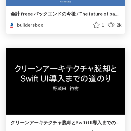
会計 freee バックエンドの今後 / The future of backend for freee
buildersbox
1
2k
クリーンアーキテクチャ脱却とSwiftUI導入までの道のり / Beyond Clean Architecture and Introducing SwiftUI