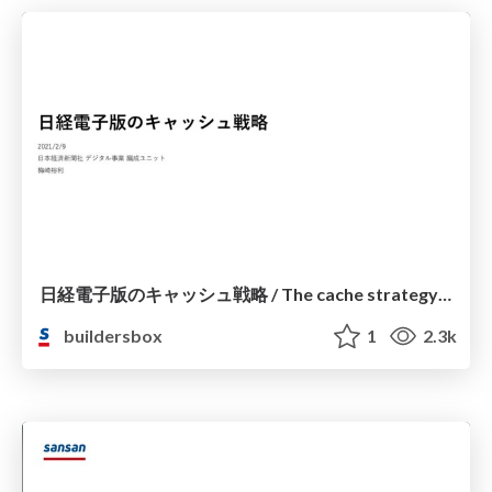
日経電子版のキャッシュ戦略 / The cache strategy of the Nikkei online edition
buildersbox
1
2.3k