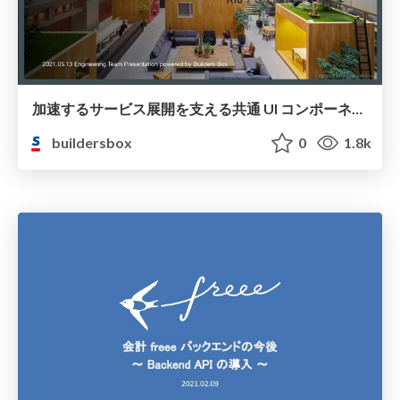
加速するサービス展開を支える共通 UI コンポーネント開発 / Common UI Component Development supporting accelerated Services
buildersbox
0
1.8k