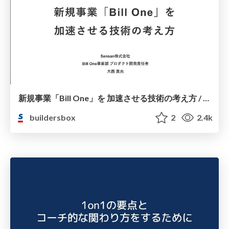
新規事業「Bill One」を 加速させる技術の考え方 / The concept of technology to accelerate Bill One
buildersbox
2
2.4k