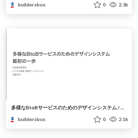
buildersbox
0
2.3k
多様なBtoBサービスのためのデザインシステム / Design System for various BtoB service
buildersbox
0
2.1k