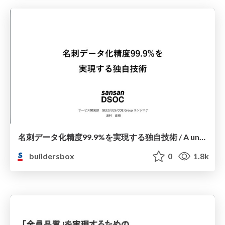
名刺データ化精度99.9%を実現する独自技術 / A unique technology achieved business card data accuracy of 99.9
buildersbox
0
1.8k