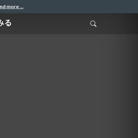
and more …
みる