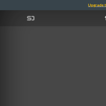
Upgrade t