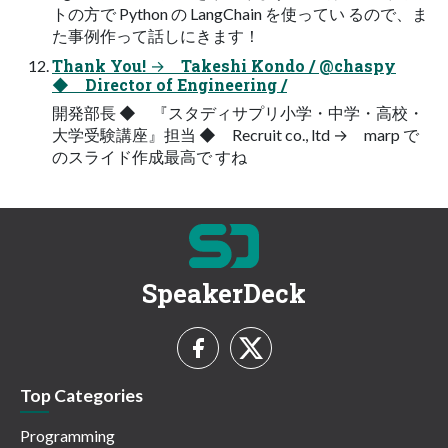
トの方で Python の LangChain を使ってい るので、ま
た事例作って話しにきます！
Thank You! → Takeshi Kondo / @chaspy
◆ Director of Engineering /
開発部長 ◆ 『スタディサプリ小学・中学・高校・
大学受験講座』担当 ◆ Recruit co., ltd → marp で
のスライド作成最高で すね
SpeakerDeck
Top Categories
Programming