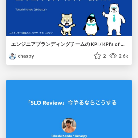
エンジニアブランディングチームの KPI / KPI's of engineer branding team
chaspy
2
2.6k