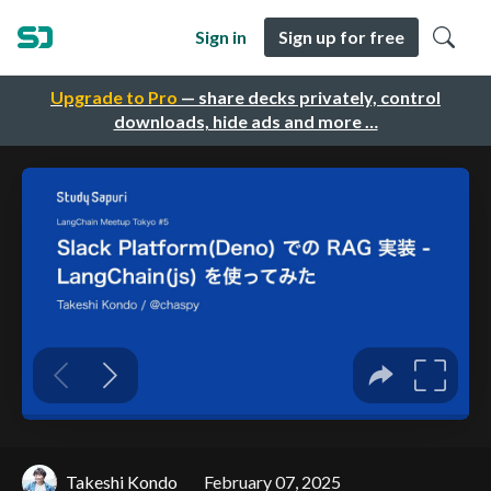
Sign in
Sign up for free
Upgrade to Pro
— share decks privately, control
downloads, hide ads and more …
Takeshi Kondo
February 07, 2025