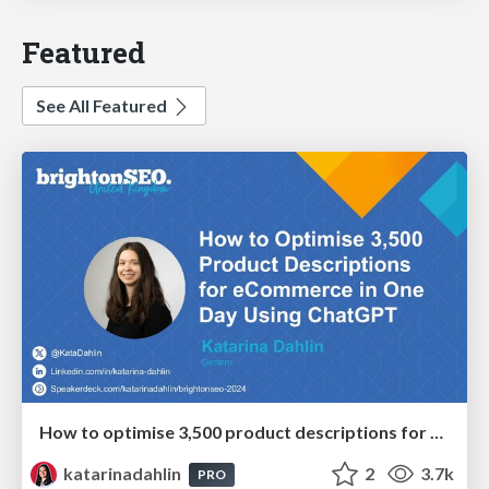
Featured
See All Featured
How to optimise 3,500 product descriptions for ecommerce in one day using ChatGPT
katarinadahlin
2
3.7k
PRO