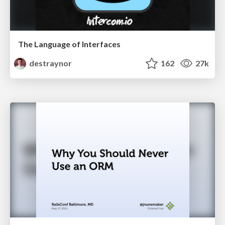
The Language of Interfaces
destraynor
162
27k