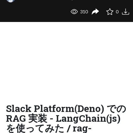
310
0
Slack Platform(Deno) での
RAG 実装 - LangChain(js)
を使ってみた / rag-