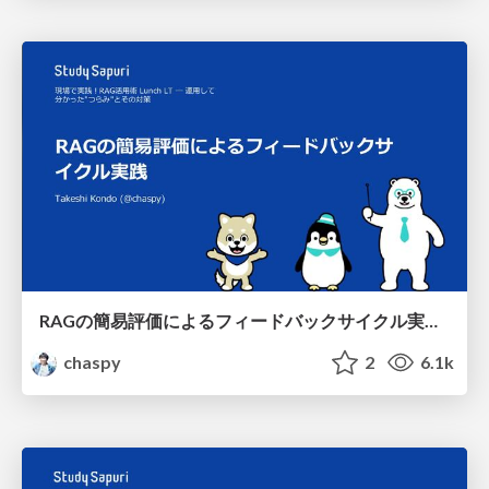
RAGの簡易評価によるフィードバックサイクル実践 / Feedback cycle practice through simplified assessment of RAGs
chaspy
2
6.1k