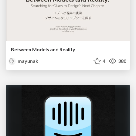
Between Models and Reality
mayunak
4
380