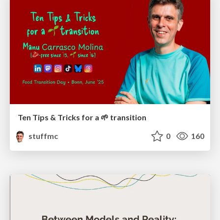
Ten Tips & Tricks for a 🌱 transition
stuffmc
0
160