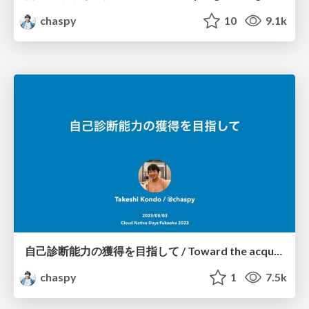
chaspy
10
9.1k
自己診断能力の獲得を目指して / Toward the acquisition of self-diagnostic skills
chaspy
1
7.5k