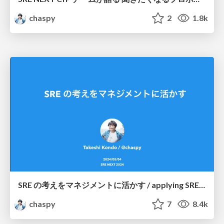
chaspy
2
1.8k
SRE の考えをマネジメントに活かす / applying SRE ideas to management
chaspy
7
8.4k