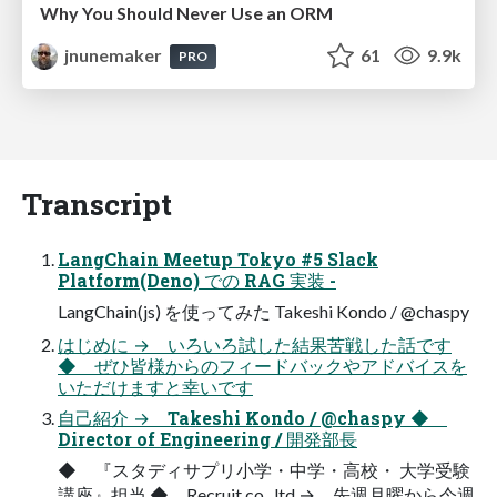
Why You Should Never Use an ORM
jnunemaker
61
9.9k
PRO
Transcript
LangChain Meetup Tokyo #5 Slack
Platform(Deno) での RAG 実装 -
LangChain(js) を使ってみた Takeshi Kondo / @chaspy
はじめに → いろいろ試した結果苦戦した話です
◆ ぜひ皆様からのフィードバックやアドバイスを
いただけますと幸いです
自己紹介 → Takeshi Kondo / @chaspy ◆
Director of Engineering / 開発部長
◆ 『スタディサプリ小学・中学・高校・ 大学受験
講座』担当 ◆ Recruit co., ltd → 先週月曜から今週