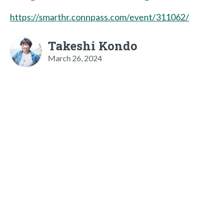
https://smarthr.connpass.com/event/311062/
Takeshi Kondo
March 26, 2024