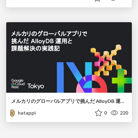
メルカリのグローバルアプリで挑んだ AlloyDB 運用と課題解決の実践記
hatappi
0
220