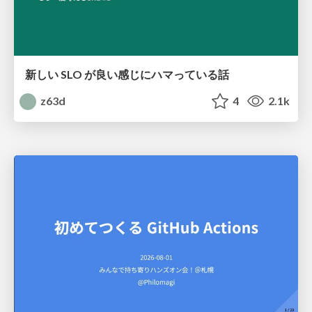
新しい SLO が良い感じにハマっている話
z63d
4
2.1k