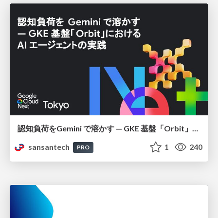
認知負荷をGemini で溶かす — GKE 基盤「Orbit」における AI エージェントの実践
sansantech
1
240
PRO