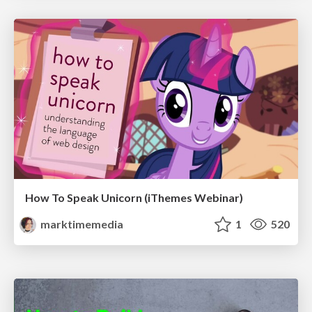
How To Speak Unicorn (iThemes Webinar)
marktimemedia
1
520