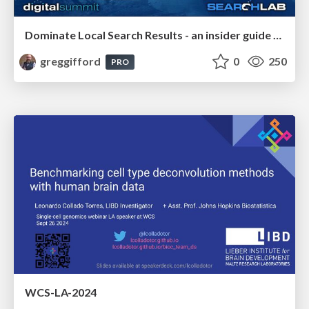
Dominate Local Search Results - an insider guide to GBP, reviews, and Local SEO
greggifford
0
250
PRO
WCS-LA-2024