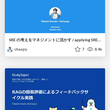
SRE の考えをマネジメントに活かす / applying SRE ideas to management
chaspy
7
8.4k