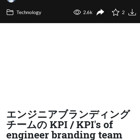
Technology
2.6k
2
エンジニアブランディング
チームの KPI / KPI's of
engineer branding team