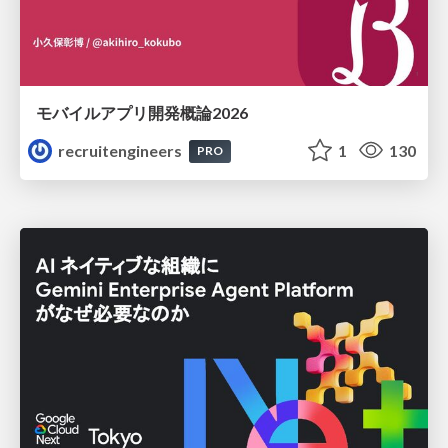
モバイルアプリ開発概論2026
recruitengineers
1
130
PRO