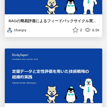
RAGの簡易評価によるフィードバックサイクル実践 / Feedback cycle practice through simplified assessment of RAGs
chaspy
2
6.1k