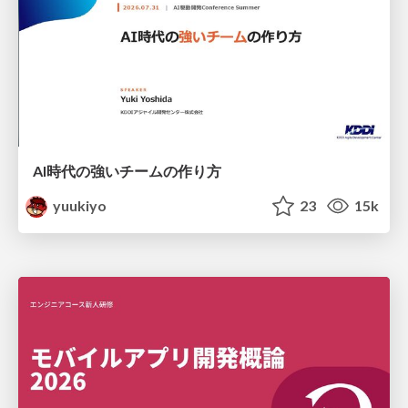
AI時代の強いチームの作り方
yuukiyo
23
15k