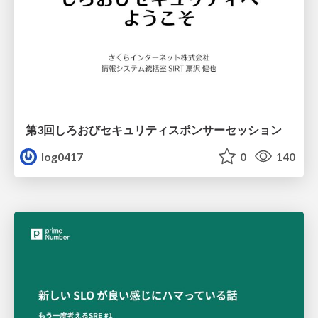
第3回しろおびセキュリティスポンサーセッション
log0417
0
140