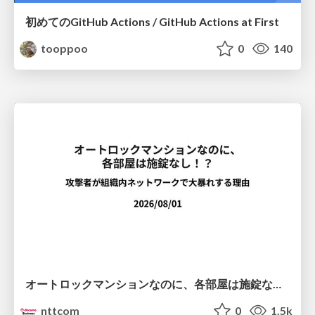
初めてのGitHub Actions / GitHub Actions at First
tooppoo
0
140
オートロックマンションなのに、各部屋は施錠なし！？ 攻撃者が組織内ネットワークで大暴れする理由 / The Front Door Is Locked, but the Rooms Are Wide Open: Why Attackers Move Freely Inside Enterprise Networks
nttcom
0
1.5k