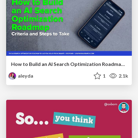
How to Build an AI Search Optimization Roadmap - Criteria and Steps to Take #SEOIRL
aleyda
1
2.1k