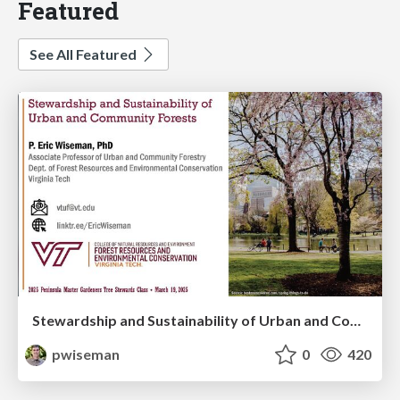
Featured
See All Featured
Stewardship and Sustainability of Urban and Community Forests
pwiseman
0
420