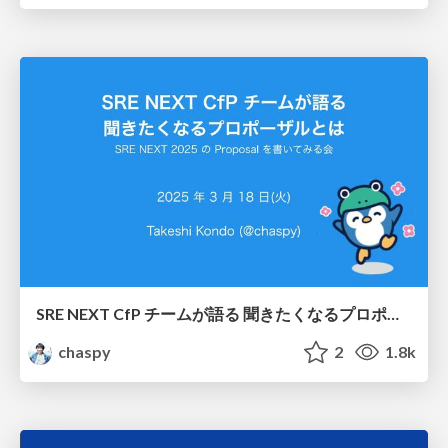
SRE NEXT CfP チームが語る 聞きたくなるプロポーザルとは / Proposals by the SRE NEXT CfP Team that are sure to be accepted
chaspy
2
1.8k