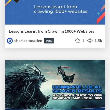
Lessons Learnt from Crawling 1000+ Websites
charlesmeaden
1
1.5k
PRO