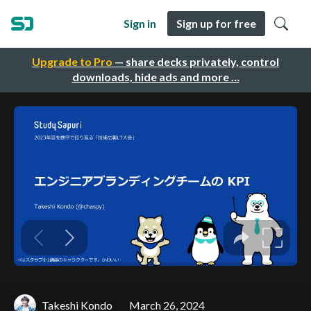
Sign in
Sign up for free
Upgrade to Pro
— share decks privately, control
downloads, hide ads and more …
Takeshi Kondo
March 26, 2024