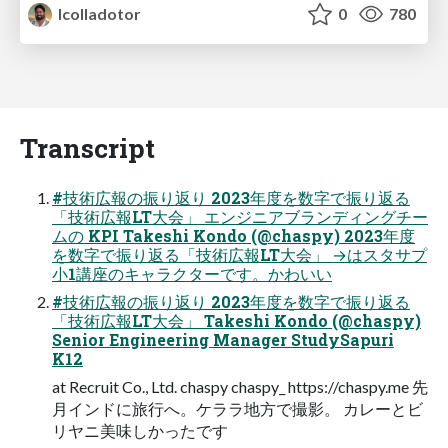
lcolladotor
0
780
Transcript
#技術広報の振り返り 2023年度を数字で振り返る
「技術広報LT大会」 エンジニアブランディングチー
ムの KPI Takeshi Kondo (@chaspy) 2023年度
を数字で振り返る「技術広報LT大会」 →はスタサプ
小1講座のキャラクターです。かわいい
#技術広報の振り返り 2023年度を数字で振り返る
「技術広報LT大会」 Takeshi Kondo (@chaspy)
Senior Engineering Manager StudySapuri
K12
at Recruit Co., Ltd. chaspy chaspy_ https://chaspy.me 先
月インドに旅行へ。ケララ地方で撮影。 カレーとビ
リヤニ美味しかったです