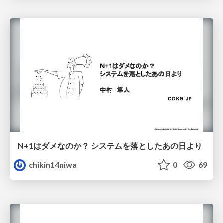
N+1はダメなのか？ システムを落としたあの日より
chikin14niwa
0
69