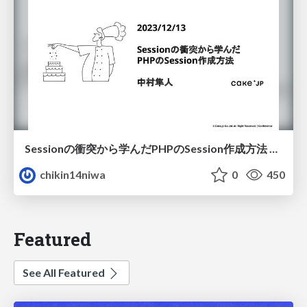
Sessionの衝突から学んだPHPのSession作成方法 @CakeJP 2023/12/13 エンジニア小話会 PHPを語り合おう
chikin14niwa
0
450
Featured
See All Featured