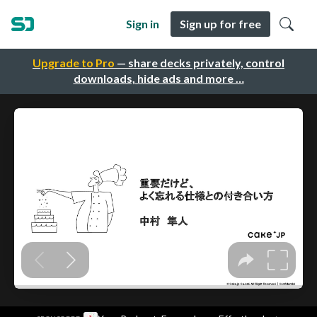
Sign in
Sign up for free
Upgrade to Pro
— share decks privately, control
downloads, hide ads and more …