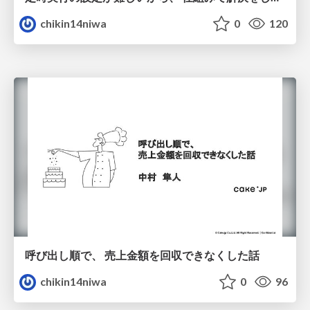
chikin14niwa
0
120
呼び出し順で、 売上金額を回収できなくした話
chikin14niwa
0
96