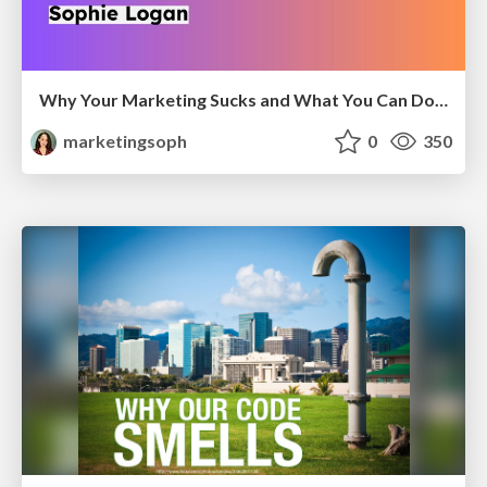
Why Your Marketing Sucks and What You Can Do About It - Sophie Logan
marketingsoph
0
350