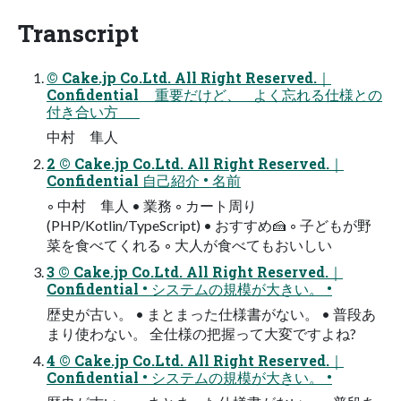
Transcript
© Cake.jp Co.Ltd. All Right Reserved.｜
Confidential 重要だけど、 よく忘れる仕様との
付き合い方
中村 隼人
2 © Cake.jp Co.Ltd. All Right Reserved.｜
Confidential 自己紹介 • 名前
◦ 中村 隼人 • 業務 ◦ カート周り
(PHP/Kotlin/TypeScript) • おすすめ🍰 ◦ 子どもが野
菜を食べてくれる ◦ 大人が食べてもおいしい
3 © Cake.jp Co.Ltd. All Right Reserved.｜
Confidential • システムの規模が大きい。 •
歴史が古い。 • まとまった仕様書がない。 • 普段あ
まり使わない。 全仕様の把握って大変ですよね?
4 © Cake.jp Co.Ltd. All Right Reserved.｜
Confidential • システムの規模が大きい。 •