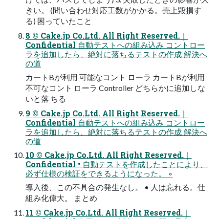
きい。 (問い合わせ対応工数がかかる。売上毀損す
る) 困っていたこと
8 © Cake.jp Co.Ltd. All Right Reserved.｜
Confidential 自動テストへの組み込み コントロー
ラを追加したら、絶対に落ちるテストの作成 解決へ
の道
カートBが利用 可能なコント ローラ カートBが利用
不可なコント ローラ Controller どちらかに追加しな
いと落 ちる
9 © Cake.jp Co.Ltd. All Right Reserved.｜
Confidential 自動テストへの組み込み コントロー
ラを追加したら、絶対に落ちるテストの作成 解決へ
の道
10 © Cake.jp Co.Ltd. All Right Reserved.｜
Confidential • 自動テストを作成したことにより、
必ず仕様の検証をできるようになった。 ◦
導入後、この不具合の発生なし。 • 人は忘れる。仕
組み化偉大。 まとめ
11 © Cake.jp Co.Ltd. All Right Reserved.｜