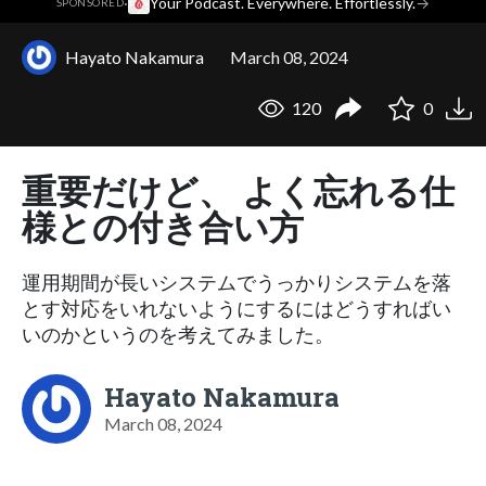
·
Your Podcast. Everywhere. Effortlessly.
→
SPONSORED
Hayato Nakamura
March 08, 2024
120
0
重要だけど、 よく忘れる仕
様との付き合い方
運用期間が長いシステムでうっかりシステムを落
とす対応をいれないようにするにはどうすればい
いのかというのを考えてみました。
Hayato Nakamura
March 08, 2024