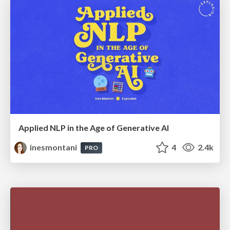
Applied NLP in the Age of Generative AI
inesmontani
4
2.4k
PRO