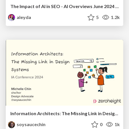
The Impact of AI in SEO - AI Overviews June 2024 Edition
aleyda
5
1.2k
Information Architects: The Missing Link in Design Systems
soysaucechin
0
1k