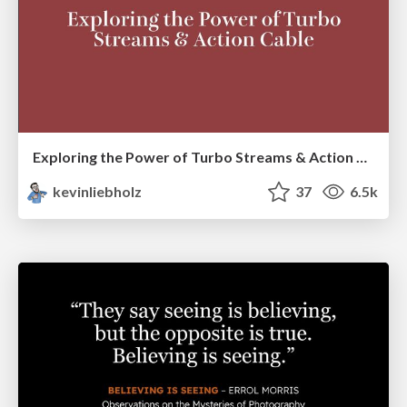
Exploring the Power of Turbo Streams & Action Cable | RailsConf2023
kevinliebholz
37
6.5k