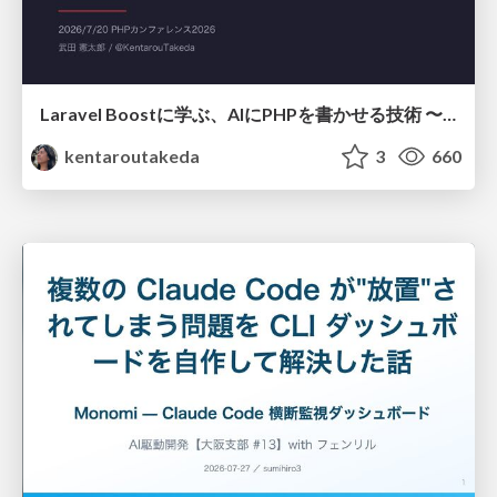
Laravel Boostに学ぶ、AIにPHPを書かせる技術 〜OSSの実装から蒸留するエージェント制御の王道〜
kentaroutakeda
3
660