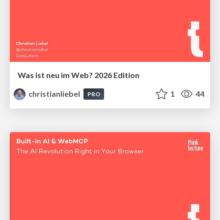
Was ist neu im Web? 2026 Edition
christianliebel
1
44
PRO