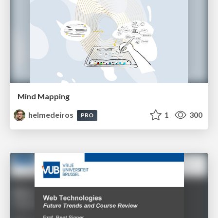
Mind Mapping
helmedeiros
1
300
PRO