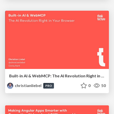
Built-in AI & WebMCP: The AI Revolution Right in Your Browser
christianliebel
0
50
PRO