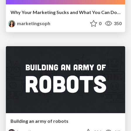
Why Your Marketing Sucks and What You Can Do About It - Sophie Logan
marketingsoph
0
350
Building an army of robots