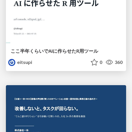
ここ半年くらいでAIに作らせたR用ツール
eitsupi
0
360