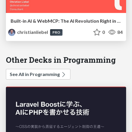
Built-in AI & WebMCP: The AI Revolution Right in Your Browser
christianliebel
0
84
PRO
Other Decks in Programming
See All in Programming