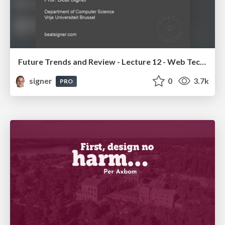
Future Trends and Review - Lecture 12 - Web Technologies (1019888BNR)
signer
0
3.7k
PRO