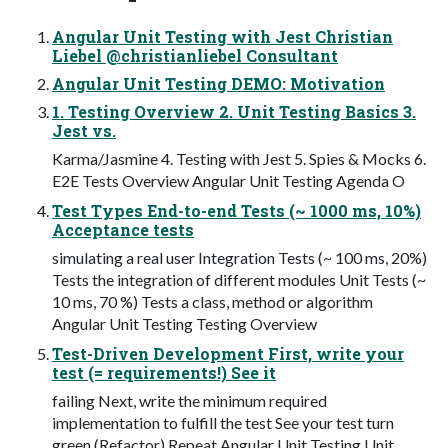
Angular Unit Testing with Jest Christian
Liebel @christianliebel Consultant
Angular Unit Testing DEMO: Motivation
1. Testing Overview 2. Unit Testing Basics 3.
Jest vs.
Karma/Jasmine 4. Testing with Jest 5. Spies & Mocks 6.
E2E Tests Overview Angular Unit Testing Agenda O
Test Types End-to-end Tests (~ 1000 ms, 10%)
Acceptance tests
simulating a real user Integration Tests (~ 100 ms, 20%)
Tests the integration of different modules Unit Tests (~
10 ms, 70 %) Tests a class, method or algorithm
Angular Unit Testing Testing Overview
Test-Driven Development First, write your
test (= requirements!) See it
failing Next, write the minimum required
implementation to fulfill the test See your test turn
green (Refactor) Repeat Angular Unit Testing Unit