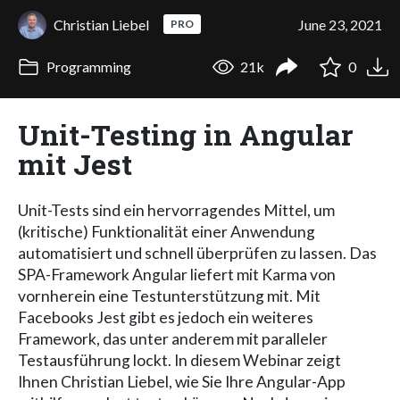
Christian Liebel
June 23, 2021
PRO
Programming
21k
0
Unit-Testing in Angular
mit Jest
Unit-Tests sind ein hervorragendes Mittel, um
(kritische) Funktionalität einer Anwendung
automatisiert und schnell überprüfen zu lassen. Das
SPA-Framework Angular liefert mit Karma von
vornherein eine Testunterstützung mit. Mit
Facebooks Jest gibt es jedoch ein weiteres
Framework, das unter anderem mit paralleler
Testausführung lockt. In diesem Webinar zeigt
Ihnen Christian Liebel, wie Sie Ihre Angular-App