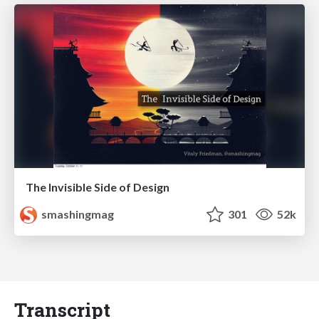
The Invisible Side of Design
smashingmag
301
52k
Transcript