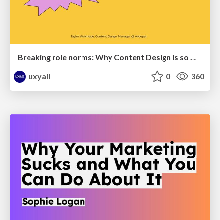
Breaking role norms: Why Content Design is so much more than writing copy - Taylor Woolridge
uxyall
0
360