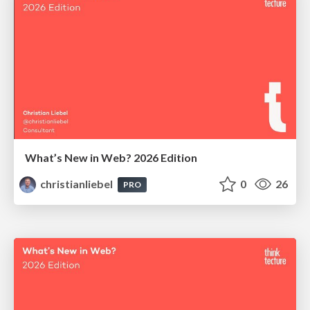
What’s New in Web? 2026 Edition
christianliebel
0
26
PRO