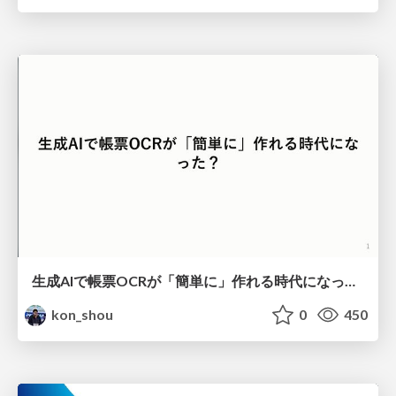
生成AIで帳票OCRが「簡単に」作れる時代になった？
kon_shou
0
450