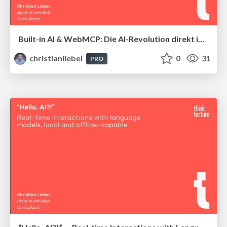
Built-in AI & WebMCP: Die AI-Revolution direkt im Browser
christianliebel
0
31
PRO