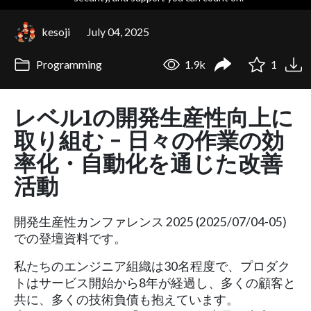
kesoji
July 04, 2025
Programming
1.9k
1
レベル1の開発生産性向上に
取り組む − 日々の作業の効
率化・自動化を通じた改善
活動
開発生産性カンファレンス 2025 (2025/07/04-05)
での登壇資料です。
私たちのエンジニア組織は30名程度で、プロダク
トはサービス開始から8年が経過し、多くの顧客と
共に、多くの技術負債も抱えています。