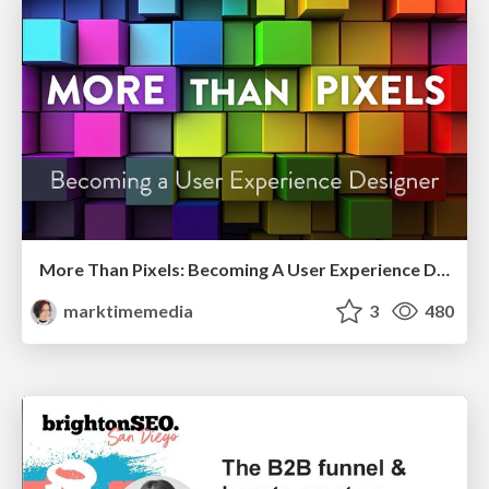
More Than Pixels: Becoming A User Experience Designer
marktimemedia
3
480