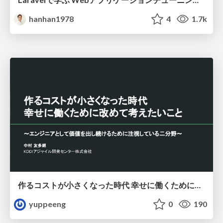
hanhan1978
4
1.7k
作るコストが小さくなった時代 幸せに働くために改めて考えたいこと 〜エンジニアとして価値を出し続けるために注視している二分野〜
yuppeeng
0
190