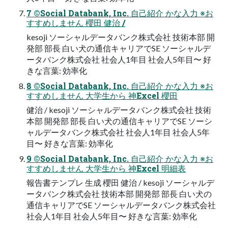
7 ©Social Databank, Inc. 自己紹介 かな入力 ※お
すすめしません 櫻田 健治 /
kesoji ソーシャルデータバンク株式会社 技術本部 開
発部 部長 白い犬の通信キャリアでSE ソーシャルデ
ータバンク株式会社 社会人1年目 社会人5年目〜 好
きな言葉: 効率化
8 ©Social Databank, Inc. 自己紹介 かな入力 ※お
すすめしません 大学生から 神Excel 櫻田
健治 / kesoji ソーシャルデータバンク株式会社 技術
本部 開発部 部長 白い犬の通信キャリアでSE ソーシ
ャルデータバンク株式会社 社会人1年目 社会人5年
目〜 好きな言葉: 効率化
9 ©Social Databank, Inc. 自己紹介 かな入力 ※お
すすめしません 大学生から 神Excel 明細表
報告書テンプレ 生成 櫻田 健治 / kesoji ソーシャルデ
ータバンク株式会社 技術本部 開発部 部長 白い犬の
通信キャリアでSE ソーシャルデータバンク株式会社
社会人1年目 社会人5年目〜 好きな言葉: 効率化