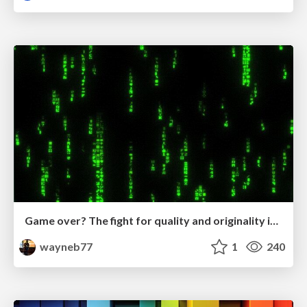
Game over? The fight for quality and originality in the time of robots
wayneb77
1
240