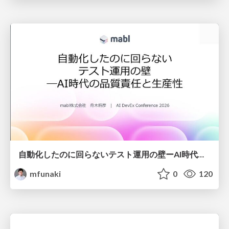
自動化したのに回らないテスト運用の壁ーAI時代の品質責任と生産性
mfunaki
0
120