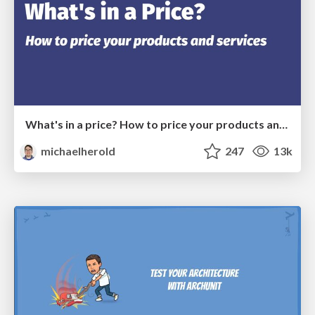
What's in a price? How to price your products and services
michaelherold
247
13k