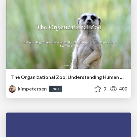
The Organizational Zoo: Understanding Human Behavior Agility Through Metaphoric Constructive Conversations (based on the works of Arthur Shelley, Ph.D)
kimpetersen
0
400
PRO