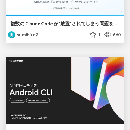
複数の Claude Code が"放置"されてしまう問題をCLI ダッシュボードを自作して解決した話
sumihiro3
1
660