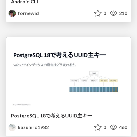
Android CLI
fornewid
0
210
PostgreSQL 18で考えるUUID主キー
kazuhiro1982
0
460