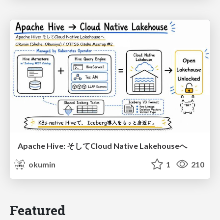
Apache Hive: そしてCloud Native Lakehouseへ
okumin
1
210
Featured