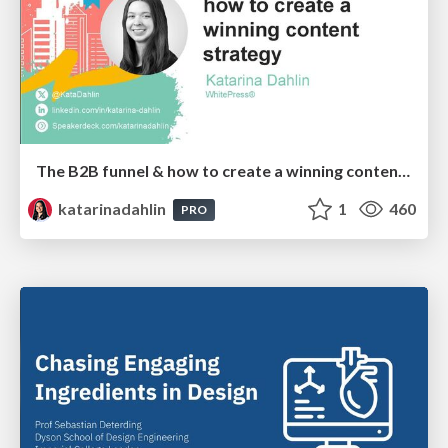
The B2B funnel & how to create a winning content strategy
katarinadahlin
1
460
PRO