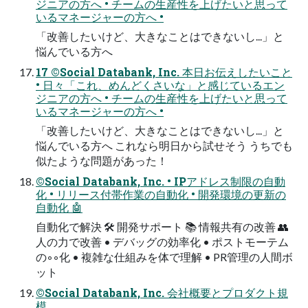
ジニアの方へ • チームの生産性を上げたいと思って
いるマネージャーの方へ •
「改善したいけど、大きなことはできないし...」と
悩んでいる方へ
17 ©Social Databank, Inc. 本日お伝えしたいこと
• 日々「これ、めんどくさいな」と感じているエン
ジニアの方へ • チームの生産性を上げたいと思って
いるマネージャーの方へ •
「改善したいけど、大きなことはできないし...」と
悩んでいる方へ これなら明日から試せそう うちでも
似たような問題があった！
©Social Databank, Inc. • IPアドレス制限の自動
化 • リリース付帯作業の自動化 • 開発環境の更新の
自動化 🤖
自動化で解決 🛠 開発サポート 📚 情報共有の改善 👥
人の力で改善 • デバッグの効率化 • ポストモーテム
の◦◦化 • 複雑な仕組みを体で理解 • PR管理の人間ボ
ット
©Social Databank, Inc. 会社概要とプロダクト規
模