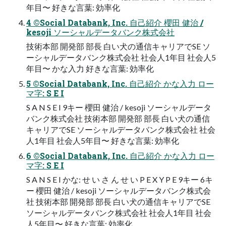
年目〜 好きな言葉: 効率化
4 ©Social Databank, Inc. 自己紹介 櫻田 健治 /
kesoji ソーシャルデータバンク株式会社
技術本部 開発部 部長 白い犬の通信キャリアでSE ソ
ーシャルデータバンク株式会社 社会人1年目 社会人5
年目〜 かな入力 好きな言葉: 効率化
5 ©Social Databank, Inc. 自己紹介 かな入力 ロー
マ字: S E I
S A N S E I 9キー 櫻田 健治 / kesoji ソーシャルデータ
バンク株式会社 技術本部 開発部 部長 白い犬の通信
キャリアでSE ソーシャルデータバンク株式会社 社会
人1年目 社会人5年目〜 好きな言葉: 効率化
6 ©Social Databank, Inc. 自己紹介 かな入力 ロー
マ字: S E I
S A N S E I かな: せ い さ ん せ い P E X Y P E 9キー 6キ
ー 櫻田 健治 / kesoji ソーシャルデータバンク株式会
社 技術本部 開発部 部長 白い犬の通信キャリアでSE
ソーシャルデータバンク株式会社 社会人1年目 社会
人5年目〜 好きな言葉: 効率化