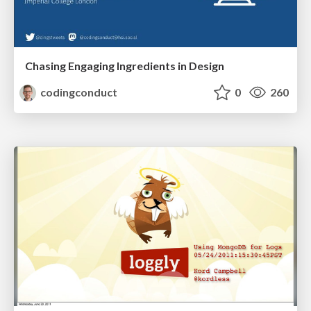
Chasing Engaging Ingredients in Design
codingconduct
0
260