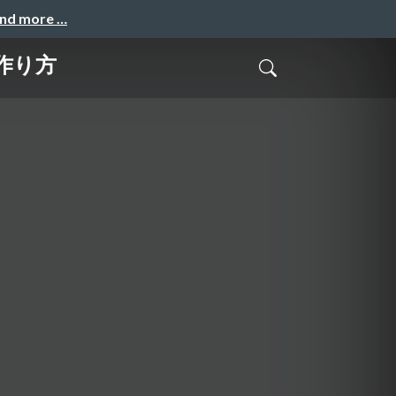
and more …
作り方