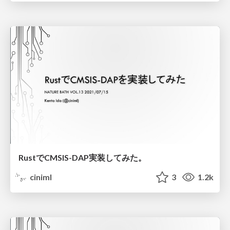
RustでCMSIS-DAP実装してみた。
ciniml
3
1.2k