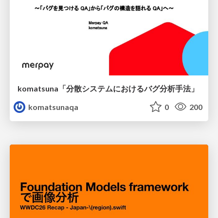
komatsuna「分散システムにおけるバグ分析手法」
komatsunaqa
0
200