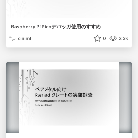
Raspberry Pi Picoデバッガ使用のすすめ
ciniml
0
2.3k