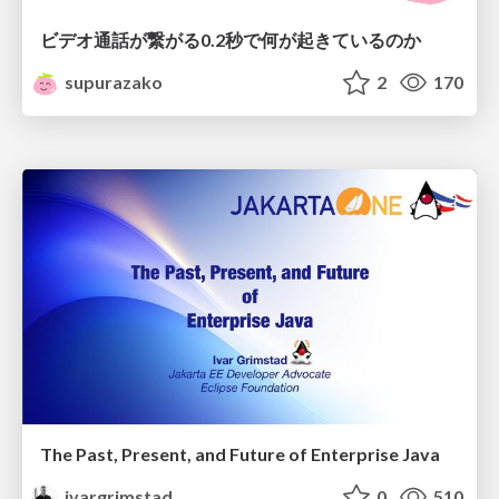
ビデオ通話が繋がる0.2秒で何が起きているのか
supurazako
2
170
The Past, Present, and Future of Enterprise Java
ivargrimstad
0
510