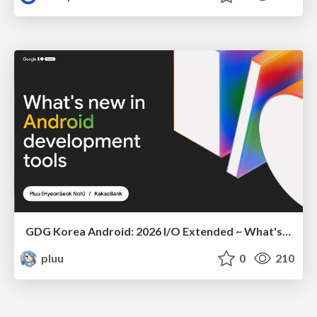
GDG Korea Android: 2026 I/O Extended ~ What's new in Android development tools
pluu
0
210