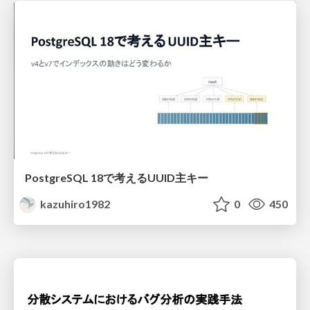
PostgreSQL 18で考えるUUID主キー
kazuhiro1982
0
450