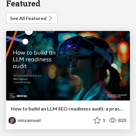
Featured
See All Featured
How to build an LLM SEO readiness audit: a practical framework
nmsamuel
1
820