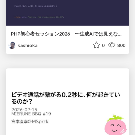
PHP初心者セッション2026 〜生成AIでは見えない裏側を知る：今だからLAMPを通して仕組みを学ぶ〜
kashioka
0
800