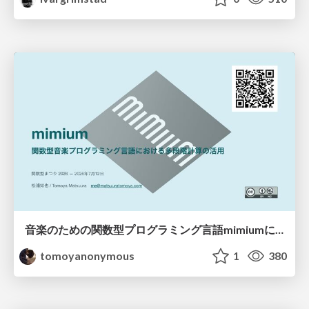
音楽のための関数型プログラミング言語mimiumにおける多段階計算の活用
tomoyanonymous
1
380