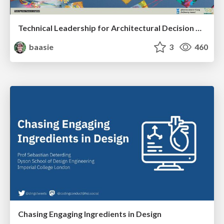
Technical Leadership for Architectural Decision Making
baasie
3
460
Chasing Engaging Ingredients in Design