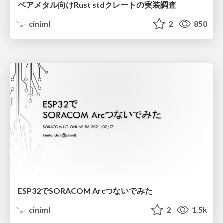
ベアメタル向けRust stdクレートの実装調査
ciniml
2
850
ESP32でSORACOM Arcつないでみた
ciniml
2
1.5k