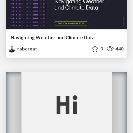
Navigating Weather and Climate Data
rabernat
0
440