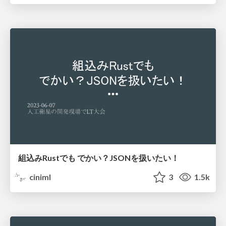
組込みRustでも でかい？JSONを扱いたい！
ciniml
3
1.5k