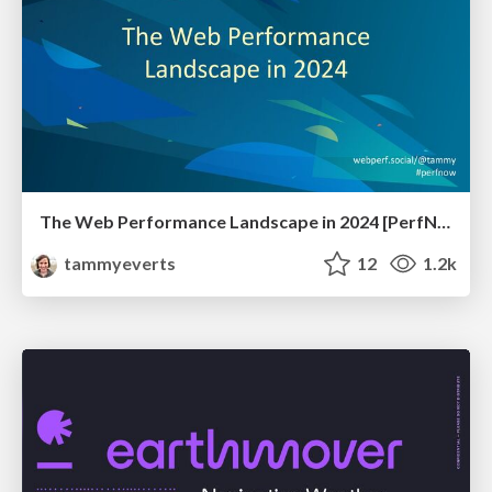
The Web Performance Landscape in 2024 [PerfNow 2024]
tammyeverts
12
1.2k