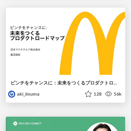
ピンチをチャンスに：未来をつくるプロダクトロードマップ #pmconf2020
aki_iinuma
128
56k