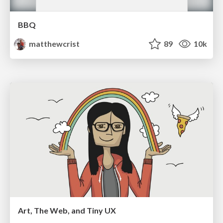
BBQ
matthewcrist
89
10k
Art, The Web, and Tiny UX