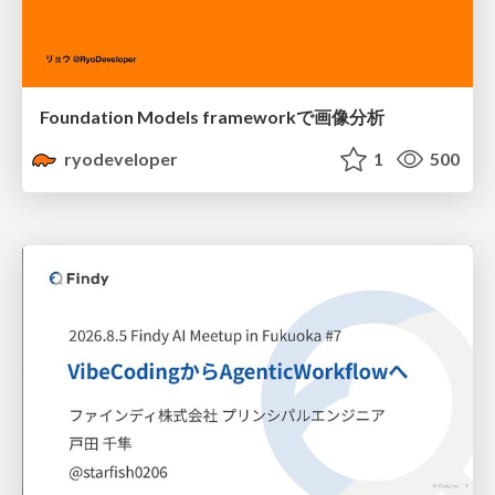
Foundation Models frameworkで画像分析
ryodeveloper
1
500