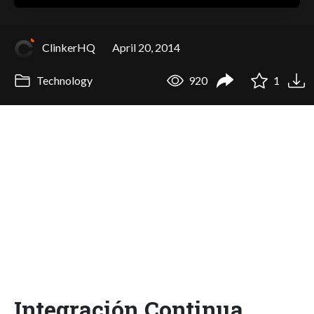
ClinkerHQ
April 20, 2014
Technology
920
1
Integración Continua