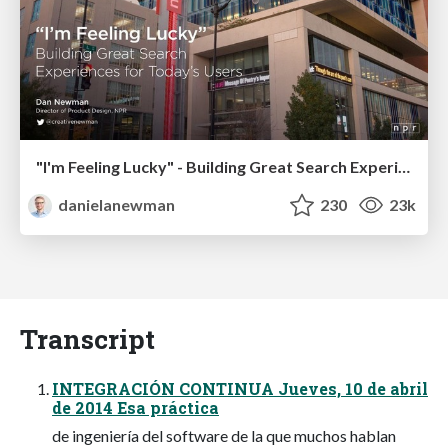
"I'm Feeling Lucky" - Building Great Search Experiences for Today's Users (#IAC19)
danielanewman
230
23k
Transcript
INTEGRACIÓN CONTINUA Jueves, 10 de abril
de 2014 Esa práctica
de ingeniería del software de la que muchos hablan