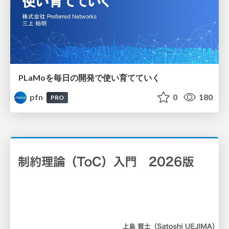
PLaMoを毎日の開発で使い育てていく
pfn
0
180
PRO