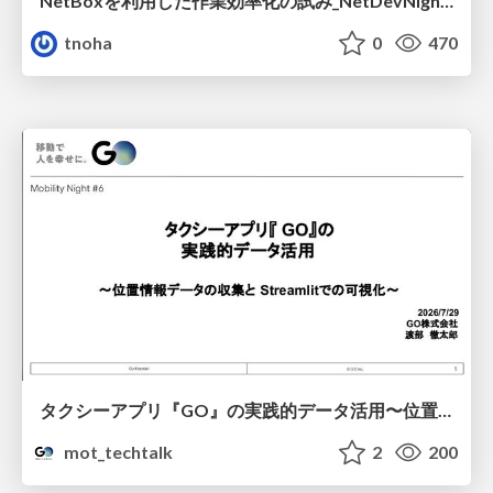
NetBoxを利用した作業効率化の試み_NetDevNight4
tnoha
0
470
タクシーアプリ『GO』の実践的データ活用〜位置情報データの収集とStreamlitでの可視化〜
mot_techtalk
2
200