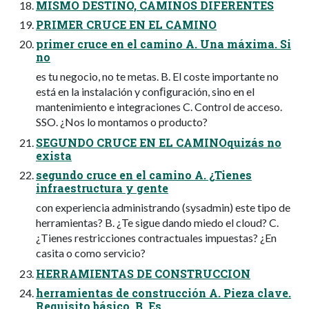
MISMO DESTINO, CAMINOS DIFERENTES
PRIMER CRUCE EN EL CAMINO
primer cruce en el camino A. Una máxima. Si
no
es tu negocio, no te metas. B. El coste importante no
está en la instalación y conﬁguración, sino en el
mantenimiento e integraciones C. Control de acceso.
SSO. ¿Nos lo montamos o producto?
SEGUNDO CRUCE EN EL CAMINOquizás no
exista
segundo cruce en el camino A. ¿Tienes
infraestructura y gente
con experiencia administrando (sysadmin) este tipo de
herramientas? B. ¿Te sigue dando miedo el cloud? C.
¿Tienes restricciones contractuales impuestas? ¿En
casita o como servicio?
HERRAMIENTAS DE CONSTRUCCION
herramientas de construcción A. Pieza clave.
Requisito básico. B. Es