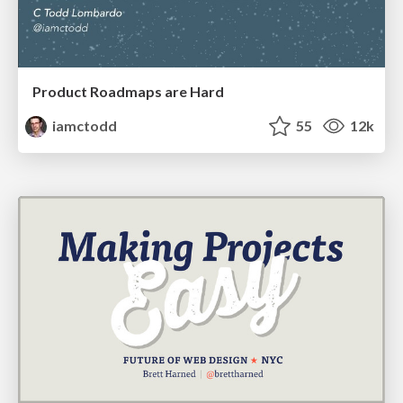
Product Roadmaps are Hard
iamctodd
55
12k