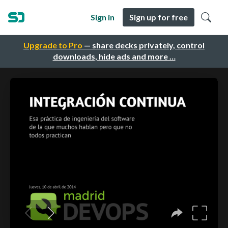
Sign in
Sign up for free
Upgrade to Pro
— share decks privately, control
downloads, hide ads and more …