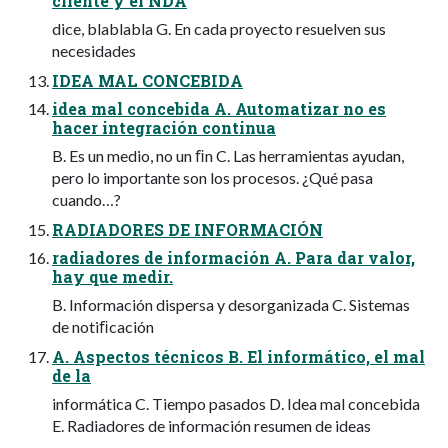
cliente y el NDA
dice, blablabla G. En cada proyecto resuelven sus
necesidades
IDEA MAL CONCEBIDA
idea mal concebida A. Automatizar no es
hacer integración continua
B. Es un medio, no un ﬁn C. Las herramientas ayudan,
pero lo importante son los procesos. ¿Qué pasa
cuando…?
RADIADORES DE INFORMACIÓN
radiadores de información A. Para dar valor,
hay que medir.
B. Información dispersa y desorganizada C. Sistemas
de notiﬁcación
A. Aspectos técnicos B. El informático, el mal
de la
informática C. Tiempo pasados D. Idea mal concebida
E. Radiadores de información resumen de ideas