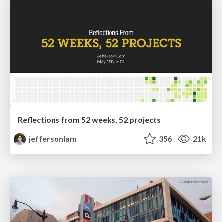
Reflections from 52 weeks, 52 projects
jeffersonlam
356
21k