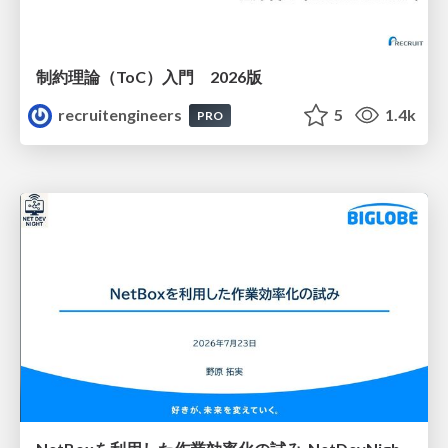
制約理論（ToC）入門 2026版
recruitengineers
5
1.4k
PRO