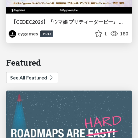
【CEDEC2026】『ウマ娘 プリティーダービー』 英語版のキャラクターの方言や口調をローカライズするための創造的アプローチ
cygames
1
180
PRO
Featured
See All Featured