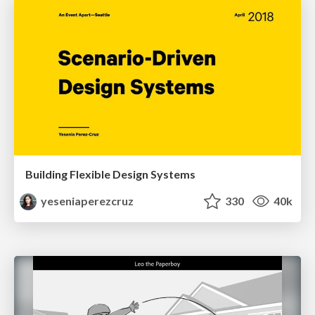
Building Flexible Design Systems
yeseniaperezcruz
330
40k