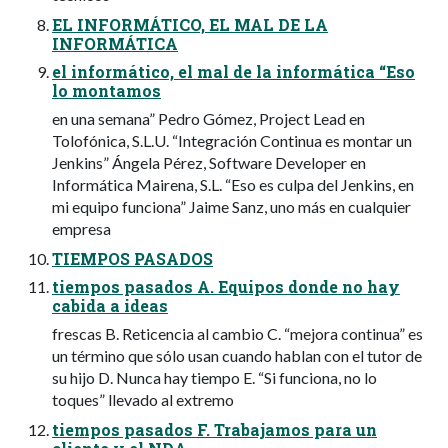
EL INFORMÁTICO, EL MAL DE LA
INFORMÁTICA
el informático, el mal de la informática “Eso
lo montamos
en una semana” Pedro Gómez, Project Lead en
Tolofónica, S.L.U. “Integración Continua es montar un
Jenkins” Ángela Pérez, Software Developer en
Informática Mairena, S.L. “Eso es culpa del Jenkins, en
mi equipo funciona” Jaime Sanz, uno más en cualquier
empresa
TIEMPOS PASADOS
tiempos pasados A. Equipos donde no hay
cabida a ideas
frescas B. Reticencia al cambio C. “mejora continua” es
un término que sólo usan cuando hablan con el tutor de
su hijo D. Nunca hay tiempo E. “Si funciona, no lo
toques” llevado al extremo
tiempos pasados F. Trabajamos para un