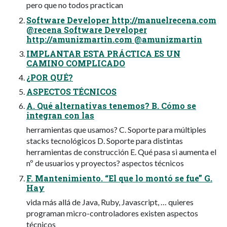
pero que no todos practican
Software Developer http://manuelrecena.com
@recena Software Developer
http://amunizmartin.com @amunizmartin
IMPLANTAR ESTA PRÁCTICA ES UN
CAMINO COMPLICADO
¿POR QUÉ?
ASPECTOS TÉCNICOS
A. Qué alternativas tenemos? B. Cómo se
integran con las
herramientas que usamos? C. Soporte para múltiples
stacks tecnológicos D. Soporte para distintas
herramientas de construcción E. Qué pasa si aumenta el
nº de usuarios y proyectos? aspectos técnicos
F. Mantenimiento. “El que lo montó se fue” G.
Hay
vida más allá de Java, Ruby, Javascript, … quieres
programan micro-controladores existen aspectos
técnicos