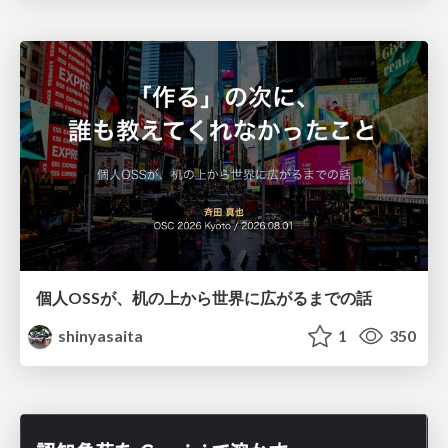
個人OSSが、机の上から世界に広がるまでの話
shinyasaita
1
350