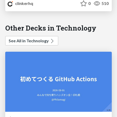
clinkerhq
0
510
Other Decks in Technology
See All in Technology