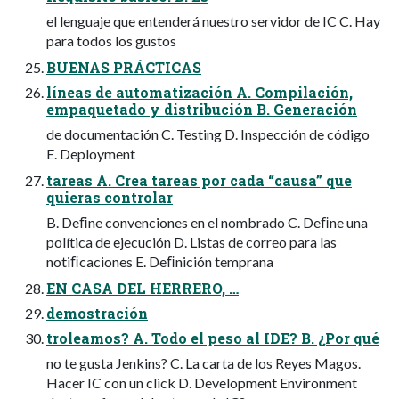
el lenguaje que entenderá nuestro servidor de IC C. Hay
para todos los gustos
BUENAS PRÁCTICAS
líneas de automatización A. Compilación,
empaquetado y distribución B. Generación
de documentación C. Testing D. Inspección de código
E. Deployment
tareas A. Crea tareas por cada “causa” que
quieras controlar
B. Deﬁne convenciones en el nombrado C. Deﬁne una
política de ejecución D. Listas de correo para las
notiﬁcaciones E. Deﬁnición temprana
EN CASA DEL HERRERO, …
demostración
troleamos? A. Todo el peso al IDE? B. ¿Por qué
no te gusta Jenkins? C. La carta de los Reyes Magos.
Hacer IC con un click D. Development Environment