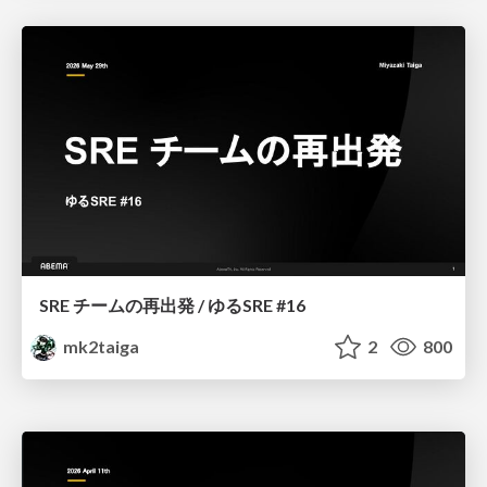
SRE チームの再出発 / ゆるSRE #16
mk2taiga
2
800