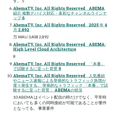
す。 5
AbemaTV, Inc. All Rights Reserved ABEMA
紹介 複数デバイス対応・多彩なチャンネルラインナ
ップ 6
AbemaTV, Inc. All Rights Reserved 2025 年 4
月 2,892
万 WAU 3,408 2,892
AbemaTV, Inc. All Rights Reserved ABEMA:
High Level Cloud Architecture
8
AbemaTV, Inc. All Rights Reserved 「本番」
で試験するに至った背景 9
AbemaTV, Inc. All Rights Reserved 人気番組
やニュース速報による突発的なトラフィック急増が
度々発生する。 突発的なトラフィック 「本番」で試
験するに至った背景： ABEMAの状況
10 ABEMA はイベント配信の時だけでなく、平常時
においても 多くの同時接続が可能であることが要件
となってる。 事業要件