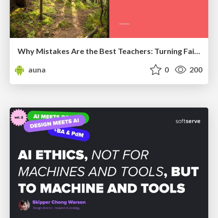
Why Mistakes Are the Best Teachers: Turning Failure into a Pathway for Growth
auna
0
200