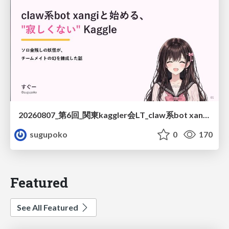
20260807_第6回_関東kaggler会LT_claw系bot xangiと始める、"寂しくない" kaggle
sugupoko
0
170
Featured
See All Featured