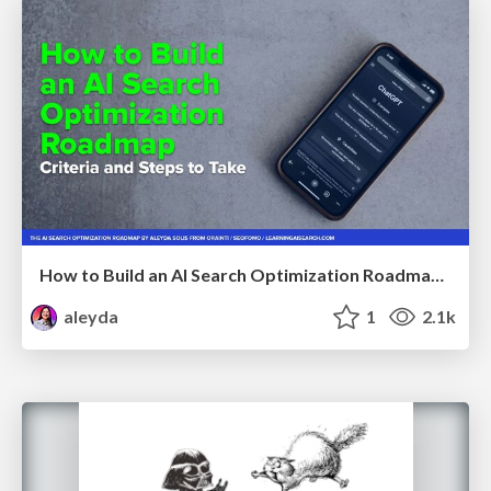
How to Build an AI Search Optimization Roadmap - Criteria and Steps to Take #SEOIRL
aleyda
1
2.1k