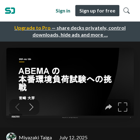
Sign in
Sign up for free
Upgrade to Pro
— share decks privately, control
downloads, hide ads and more …
Miyazaki Taiga
July 12, 2025