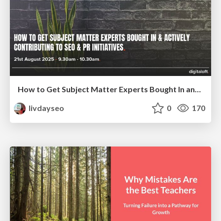
How to Get Subject Matter Experts Bought In and Actively Contributing to SEO & PR Initiatives.
livdayseo
0
170