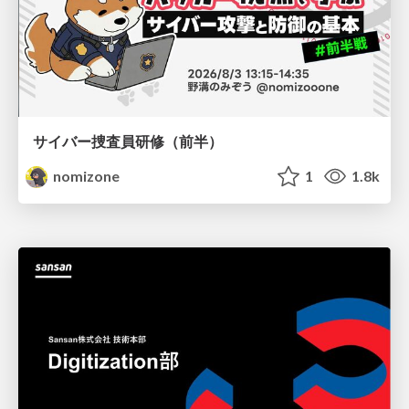
サイバー捜査員研修（前半）
nomizone
1
1.8k