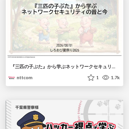
『三匹の子ぶた』から学ぶネットワークセキュリティの昔と今 / Network Security: Then and Now Through the Lens of The Three Little Pigs
nttcom
1
1.7k