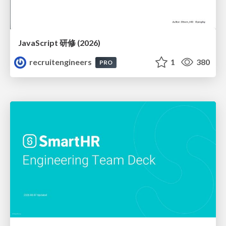
JavaScript 研修 (2026)
recruitengineers
1
380
PRO