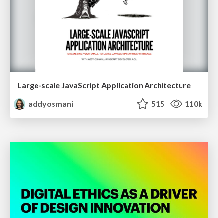
Large-scale JavaScript Application Architecture
addyosmani
515
110k