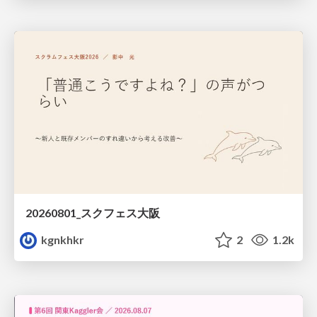
20260801_スクフェス大阪
kgnkhkr
2
1.2k