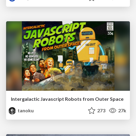
Intergalactic Javascript Robots from Outer Space
tanoku
273
27k