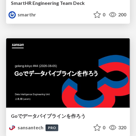
SmartHR Engineering Team Deck
smarthr
0
200
Goでデータパイプラインを作ろう
sansantech
0
320
PRO