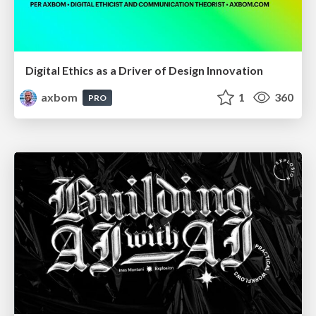
Digital Ethics as a Driver of Design Innovation
axbom
1
360
PRO