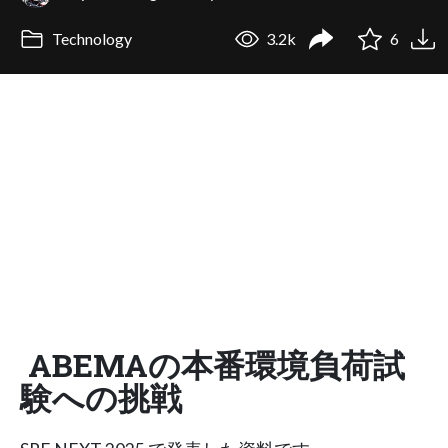
Technology
3.2k
6
ABEMAの本番環境負荷試
験への挑戦