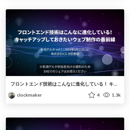
フロントエンド技術はこんなに進化している！ キャッチアップしておきたいウェブ制作の最前線 [SNSシェア禁止]
clockmaker
4
1.3k