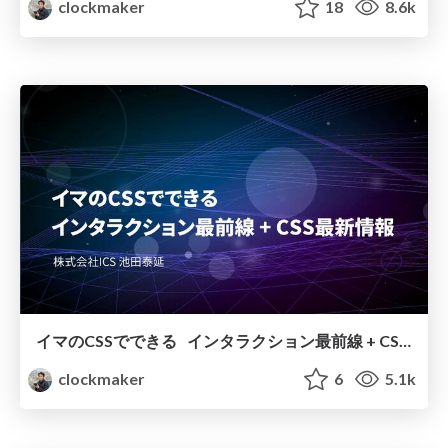
clockmaker
18
8.6k
イマのCSSでできる インタラクション最前線 + CSS最新情報 2024
clockmaker
6
5.1k