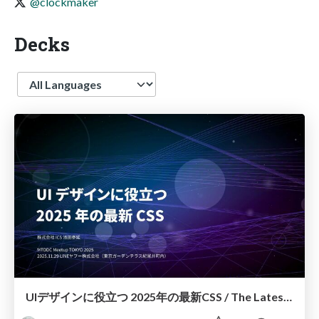
@clockmaker
Decks
Language
UIデザインに役立つ 2025年の最新CSS / The Latest CSS for UI Design 2025