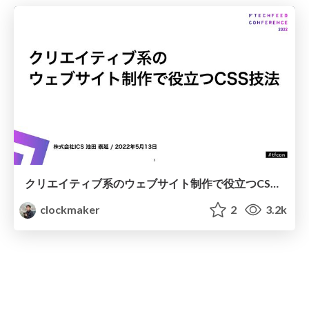
クリエイティブ系のウェブサイト制作で役立つCSS技法 / CSS for develop creative website
clockmaker
2
3.2k