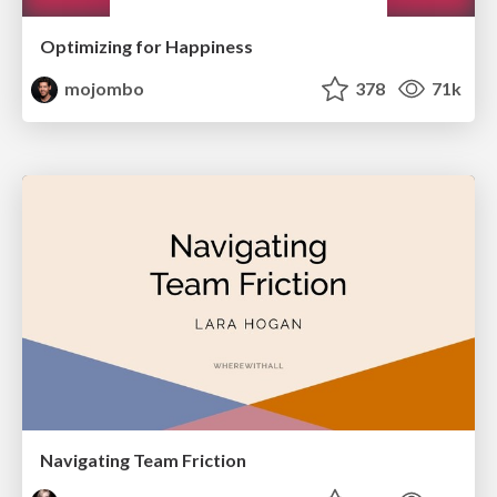
Optimizing for Happiness
mojombo
378
71k
Navigating Team Friction