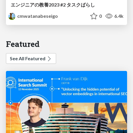
エンジニアの教養2023 #2 タスクばらし
cmwatanabeseigo
0
6.4k
Featured
See All Featured