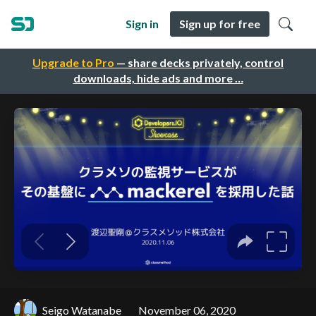
Sign in
Sign up for free
Upgrade to Pro
— share decks privately, control
downloads, hide ads and more …
Seigo Watanabe
November 06, 2020