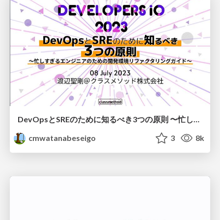
DevOpsとSREのために知るべき3つの原則 〜忙しすぎるエンジニアのための開発環境リファクタリングガイド〜
cmwatanabeseigo
3
8k