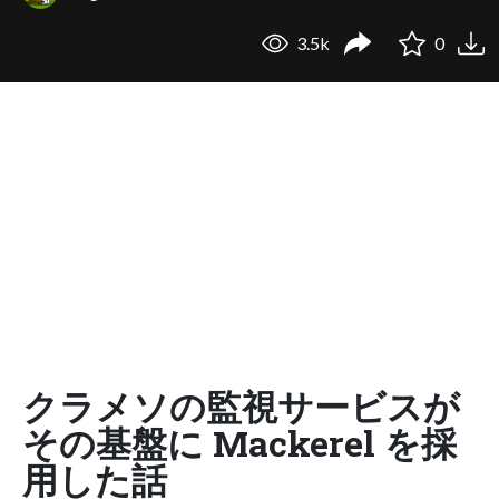
3.5k
0
クラメソの監視サービスが
その基盤に Mackerel を採
用した話