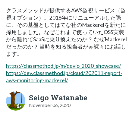
クラスメソッドが提供するAWS監視サービス（監
視オプション）。2018年にリニューアルした際
に、その基盤としてはてな社のMackerelを新たに
採用しました。なぜこれまで使っていたOSS実装
から離れてSaaSに乗り換えたのか？ なぜMackerel
だったのか？ 当時を知る担当者が赤裸々にお話し
ます。
https://classmethod.jp/m/devio_2020_showcase/
https://dev.classmethod.jp/cloud/202011-report-
aws-monitoring-mackerel/
Seigo Watanabe
November 06, 2020