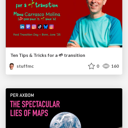
Ten Tips & Tricks for a 🌱 transition
stuffmc
0
160