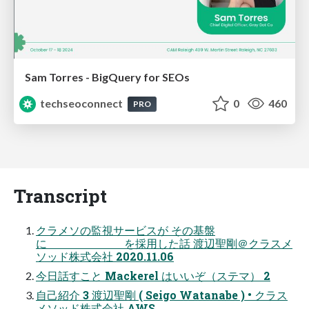
Sam Torres - BigQuery for SEOs
techseoconnect
0
460
PRO
Transcript
クラメソの監視サービスが その基盤
に を採用した話 渡辺聖剛＠クラスメ
ソッド株式会社 2020.11.06
今日話すこと Mackerel はいいぞ（ステマ） 2
自己紹介 3 渡辺聖剛 ( Seigo Watanabe ) • クラス
メソッド株式会社 AWS