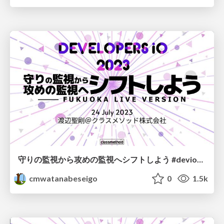
守りの監視から攻めの監視へシフトしよう #devio2023
cmwatanabeseigo
0
1.5k