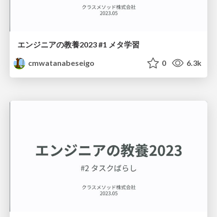
エンジニアの教養2023 #1 メタ学習
cmwatanabeseigo
0
6.3k