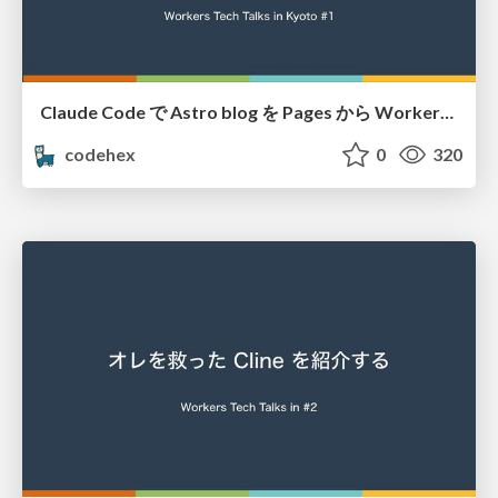
Claude Code で Astro blog を Pages から Workers へ移行してみた
codehex
0
320