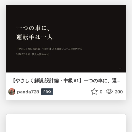
【やさしく解説 設計編・中級 #1】一つの車に、運転手は一人 ～ある倉庫システムの事例から～
panda728
0
200
PRO