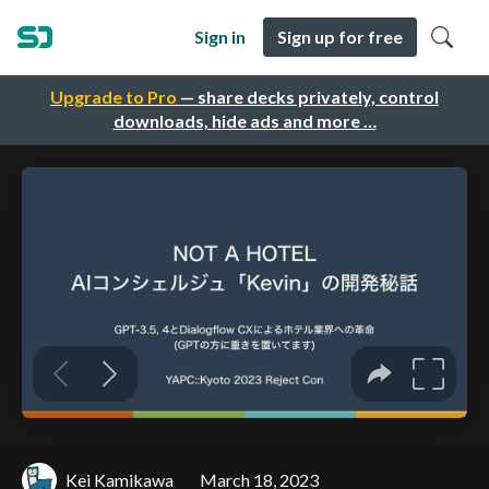
Sign in
Sign up for free
Upgrade to Pro
— share decks privately, control
downloads, hide ads and more …
Kei Kamikawa
March 18, 2023