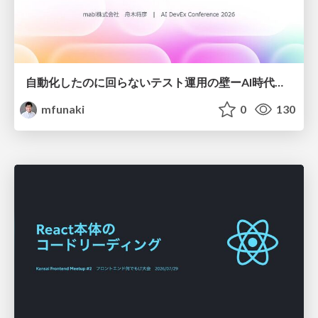
自動化したのに回らないテスト運用の壁ーAI時代の品質責任と生産性
mfunaki
0
130