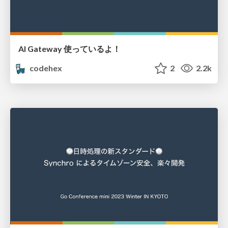
AI Gateway 使っているよ！
codehex
2
2.2k