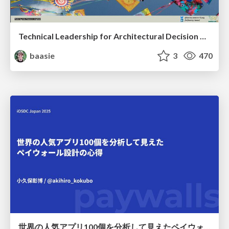
Technical Leadership for Architectural Decision Making
baasie
3
470
世界の人気アプリ100個を分析して見えたペイウォール設計の心得