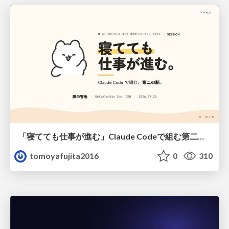
「寝てても仕事が進む」Claude Codeで組む第二の脳
tomoyafujita2016
0
310