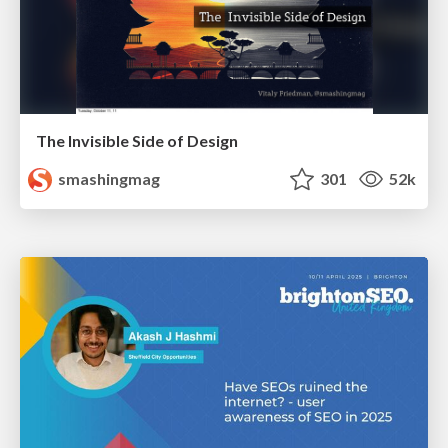
The Invisible Side of Design
smashingmag
301
52k