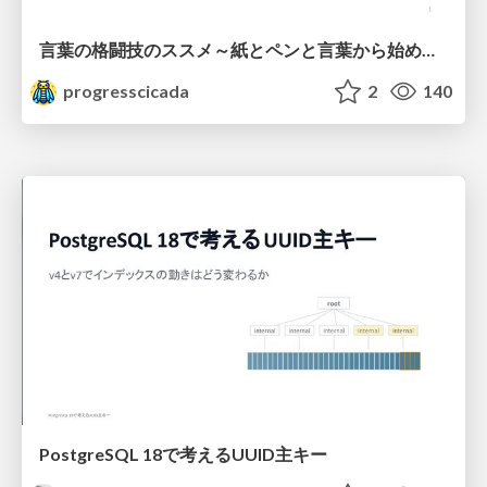
言葉の格闘技のススメ～紙とペンと言葉から始める、キャリアの描き方～
progresscicada
2
140
PostgreSQL 18で考えるUUID主キー