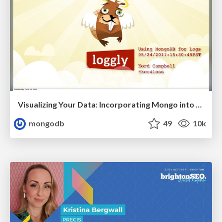
Visualizing Your Data: Incorporating Mongo into Loggly Infrastructure
mongodb
49
10k