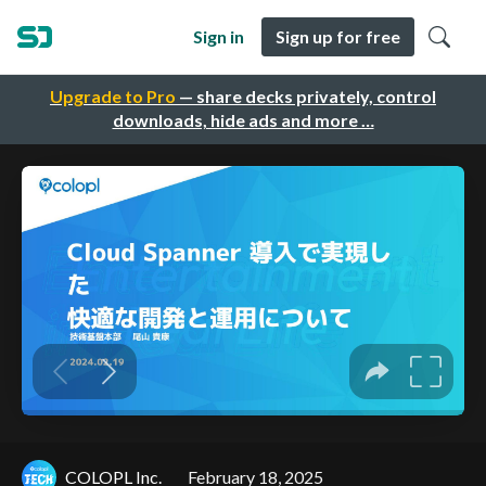
Sign in
Sign up for free
Upgrade to Pro
— share decks privately, control
downloads, hide ads and more …
COLOPL Inc.
February 18, 2025