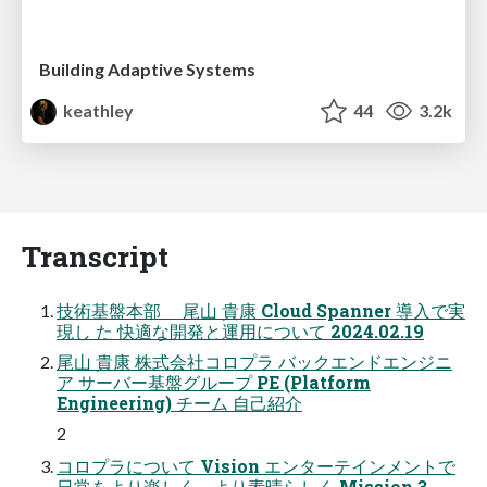
Building Adaptive Systems
keathley
44
3.2k
Transcript
技術基盤本部 尾山 貴康 Cloud Spanner 導入で実
現し た 快適な開発と運用について 2024.02.19
尾山 貴康 株式会社コロプラ バックエンドエンジニ
ア サーバー基盤グループ PE (Platform
Engineering) チーム 自己紹介
2
コロプラについて Vision エンターテインメントで
日常をより楽しく、より素晴らしく Mission 3