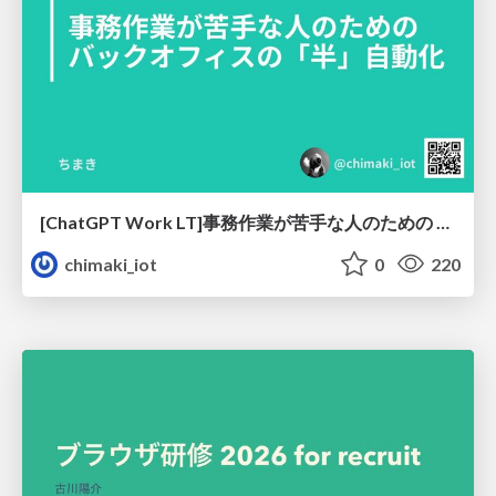
[ChatGPT Work LT]事務作業が苦手な人のための バックオフィスの「半」自動化
chimaki_iot
0
220