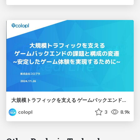
大規模トラフィックを支える ゲームバックエンドの課題と構成の変遷 ~安定したゲーム体験を実現するために~
colopl
3
8.9k