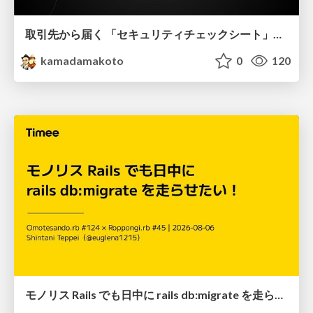
取引先から届く 「セキュリティチェックシート」の読み解き方
kamadamakoto
0
120
モノリス Rails でも日中に rails db:migrate を走らせたい！ / Daytime rails db:migrate on Monolithic Rails!