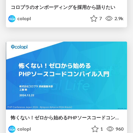
コロプラのオンボーディングを採用から語りたい
colopl
7
2.9k
怖くない！ゼロから始めるPHPソースコードコンパイル入門
colopl
1
960