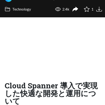
Technology
2.4k
1
Cloud Spanner 導入で実現
した快適な開発と運用につ
いて