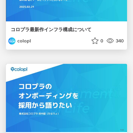
コロプラ最新作インフラ構成について
colopl
0
340