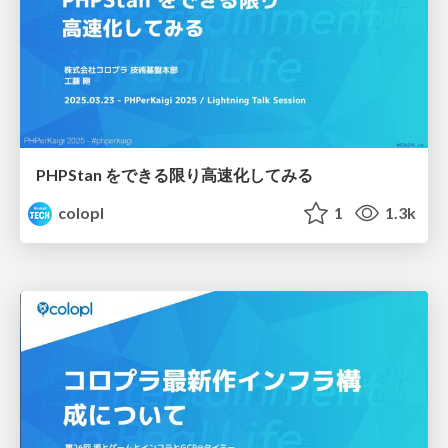
PHPStan をできる限り高速化してみる
colopl
1
1.3k