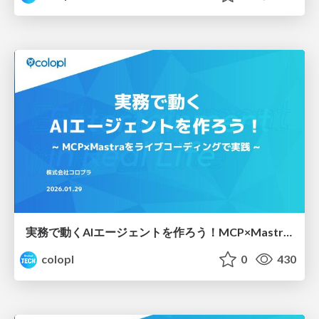
実務で動くAIエージェントを作ろう！MCP×Mastraをライブコーディングで実践
colopl
0
430