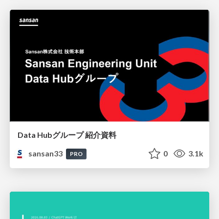
Data Hubグループ 紹介資料
sansan33
0
3.1k
PRO