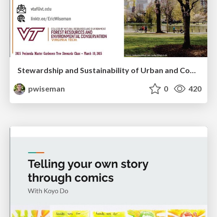
Stewardship and Sustainability of Urban and Community Forests
pwiseman
0
420