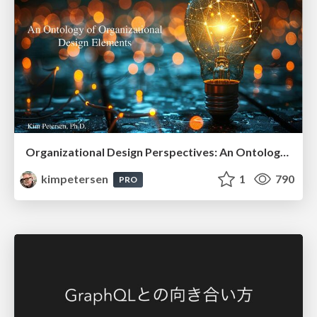
Organizational Design Perspectives: An Ontology of Organizational Design Elements
kimpetersen
1
790
PRO