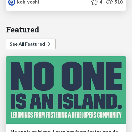
koh_yoshi
4
510
Featured
See All Featured
No one is an island. Learnings from fostering a developers community.