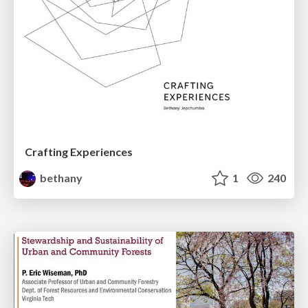
Crafting Experiences
bethany
1
240