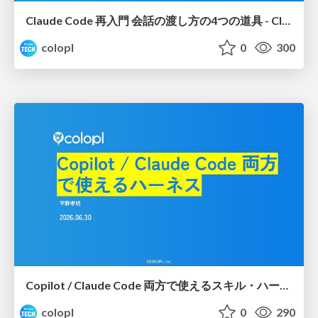
Claude Code 再入門 会話の渡し方の4つの道具 - Claude Codeスキル・ハーネス社内勉強会
colopl
0
300
Copilot / Claude Code 両方で使えるスキル・ハーネスの紹介 - Claude Codeスキル・ハーネス社内勉強会
colopl
0
290