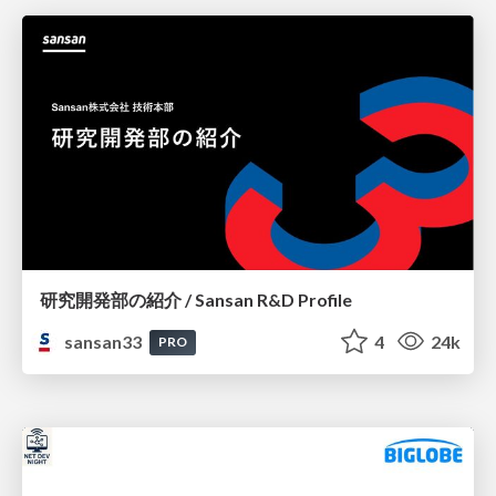
研究開発部の紹介 / Sansan R&D Profile
sansan33
4
24k
PRO