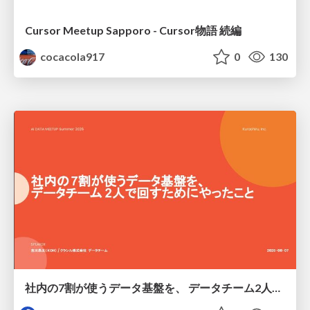
Cursor Meetup Sapporo - Cursor物語 続編
cocacola917
0
130
社内の7割が使うデータ基盤を、 データチーム2人で回すためにやったこと