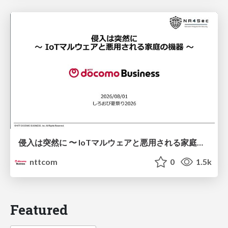
侵入は突然に 〜 IoTマルウェアと悪用される家庭の機器 ～ / When Intrusion Strikes: IoT Malware and the Abuse of Home Devices
nttcom
0
1.5k
Featured