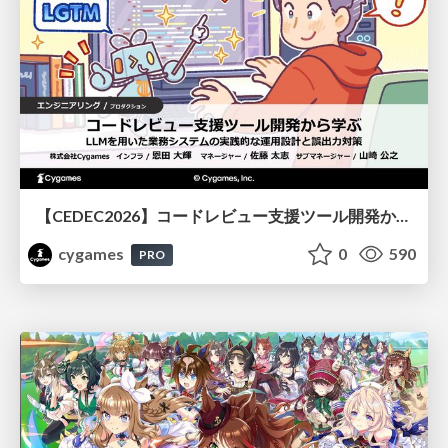
【CEDEC2026】コードレビュー支援ツール開発から学ぶ：LLMを用いた業務システムの実践的な運用設計と誤出力対策
cygames
0
590
PRO