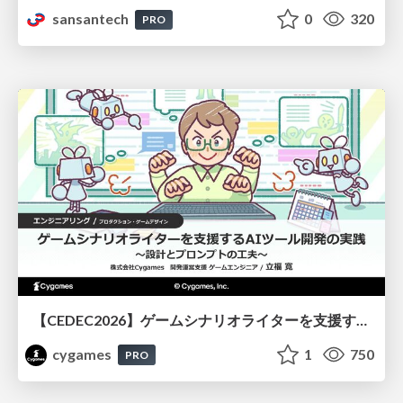
sansantech
0
320
PRO
【CEDEC2026】ゲームシナリオライターを支援するAIツール開発の実践 ― 設計とプロンプトの工夫 ―
cygames
1
750
PRO