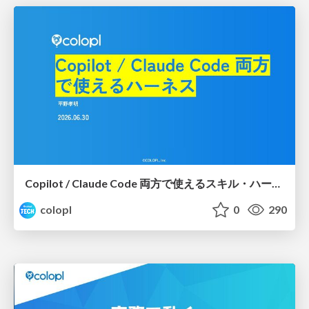
Copilot / Claude Code 両方で使えるスキル・ハーネスの紹介 - Claude Codeスキル・ハーネス社内勉強会
colopl
0
290