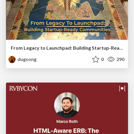
From Legacy to Launchpad: Building Startup-Ready Communities
dugsong
0
290