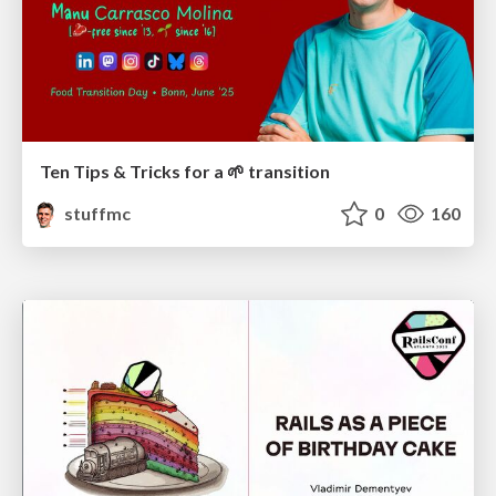
Ten Tips & Tricks for a 🌱 transition
stuffmc
0
160