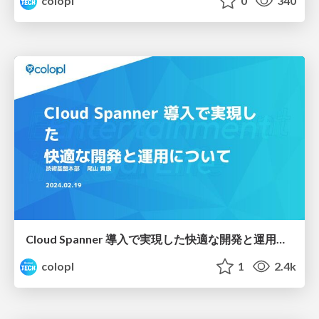
colopl
0
340
Cloud Spanner 導入で実現した快適な開発と運用について
colopl
1
2.4k