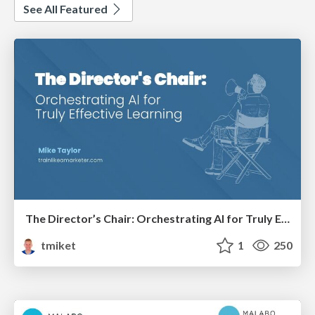
See All Featured
The Director’s Chair: Orchestrating AI for Truly Effective Learning
tmiket
1
250