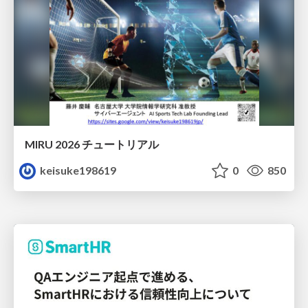
MIRU 2026 チュートリアル
keisuke198619
0
850