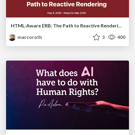
HTML-Aware ERB: The Path to Reactive Rendering @ RubyCon 2026, Rimini, Italy
marcoroth
3
400