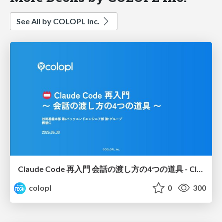
See All by COLOPL Inc.
Claude Code 再入門 会話の渡し方の4つの道具 - Claude Codeスキル・ハーネス社内勉強会
colopl
0
300