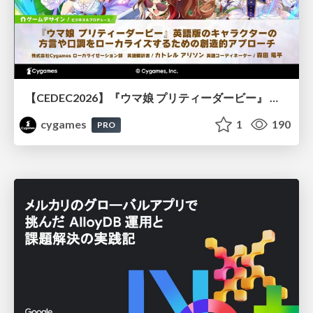
【CEDEC2026】『ウマ娘 プリティーダービー』 英語版のキャラクターの方言や口調をローカライズするための創造的アプローチ
cygames
1
190
PRO