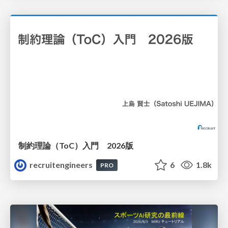
制約理論（ToC）入門 2026版
recruitengineers
6
1.8k
PRO