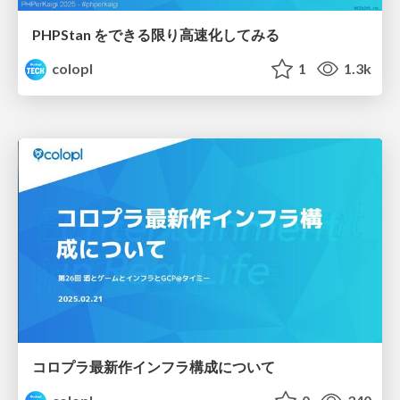
PHPStan をできる限り高速化してみる
colopl
1
1.3k
コロプラ最新作インフラ構成について