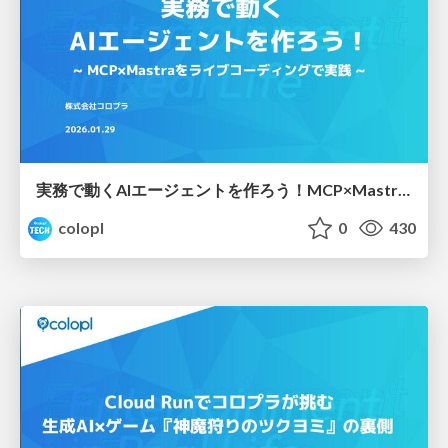
実務で動くAIエージェントを作ろう！MCP×Mastraをライブコーディングで実践
colopl
0
430