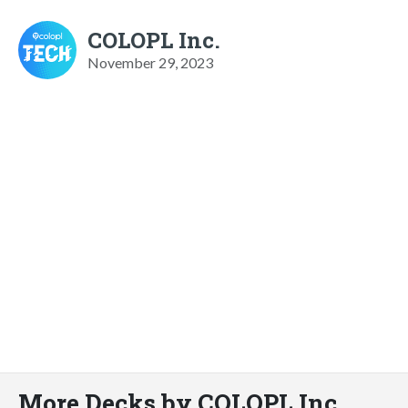
COLOPL Inc.
November 29, 2023
More Decks by COLOPL Inc.