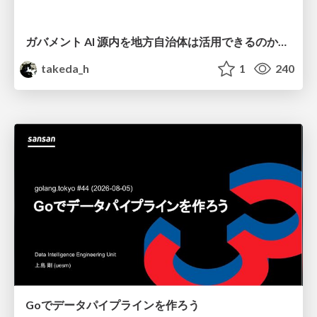
ガバメント AI 源内を地方自治体は活用できるのか 可能性と課題、期待について
takeda_h
1
240
Goでデータパイプラインを作ろう