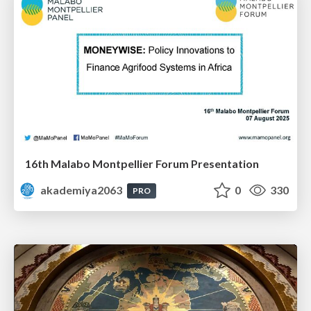
16th Malabo Montpellier Forum Presentation
akademiya2063
0
330
PRO