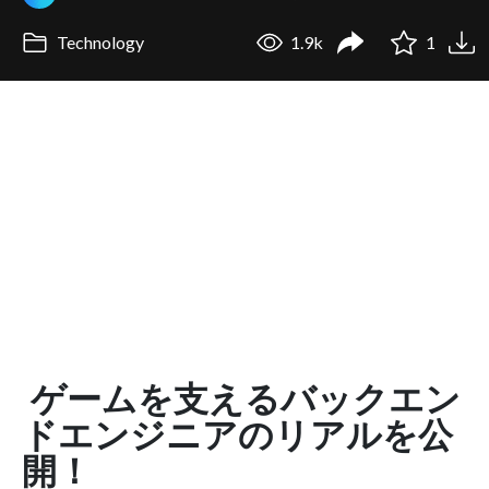
Technology
1.9k
1
ゲームを支えるバックエン
ドエンジニアのリアルを公
開！