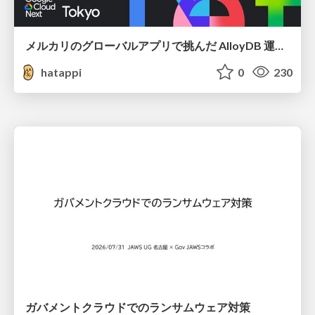
メルカリのグローバルアプリで挑んだ AlloyDB 運用と課題解決の実践記
hatappi
0
230
ガバメントクラウドでのランサムウェア対策