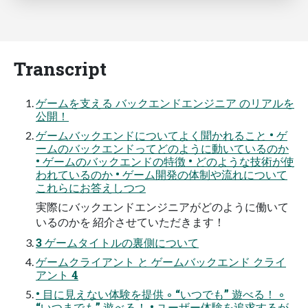
Transcript
ゲームを支える バックエンドエンジニア のリアルを
公開！
ゲームバックエンドについてよく聞かれること • ゲ
ームのバックエンドってどのように動いているのか
• ゲームのバックエンドの特徴 • どのような技術が使
われているのか • ゲーム開発の体制や流れについて
これらにお答えしつつ
実際にバックエンドエンジニアがどのように働いて
いるのかを 紹介させていただきます！
3 ゲームタイトルの裏側について
ゲームクライアント と ゲームバックエンド クライ
アント 4
• 目に見えない体験を提供 ◦ “いつでも” 遊べる！ ◦
“いつまでも” 遊べる！ • ユーザー体験を追求するが