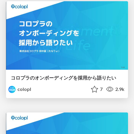
コロプラのオンボーディングを採用から語りたい
colopl
7
2.9k