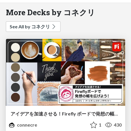
More Decks by コネクリ
See All by コネクリ
アイデアを加速させる！Firefly ボードで発想の幅を広げよう
connecre
1
430