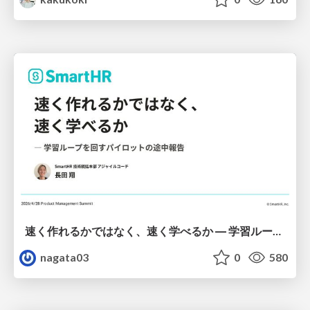
速く作れるかではなく、速く学べるか ― 学習ループを回すパイロットの途中報告
nagata03
0
580