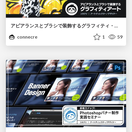
アピアランスとブラシで装飾するグラフィティ・アート
connecre
1
59