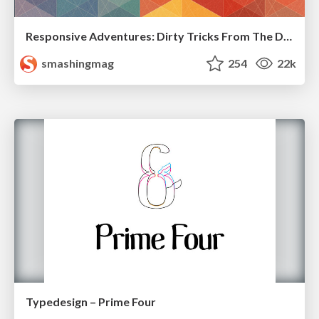
Responsive Adventures: Dirty Tricks From The Dark Corners of Front-End
smashingmag
254
22k
Typedesign – Prime Four