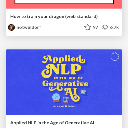
How to train your dragon (web standard)
notwaldorf
97
6.7k
Applied NLP in the Age of Generative AI