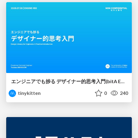
エンジニアでも捗る デザイナー的思考入門(bitA Edit 新ver)
tinykitten
0
240