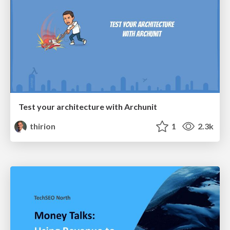
Test your architecture with Archunit
thirion
1
2.3k