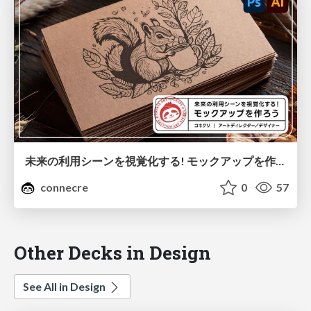
未来の利用シーンを視覚化する! モックアップを作ろう
connecre
0
57
Other Decks in Design
See All in Design