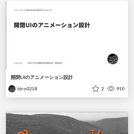
開閉UIのアニメーション設計
hiro0218
2
910