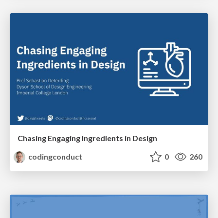
Chasing Engaging Ingredients in Design
codingconduct
0
260