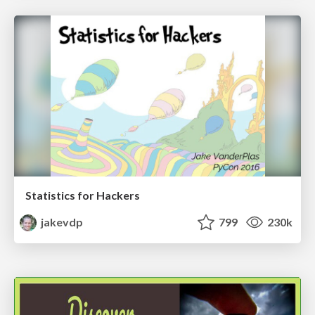
Statistics for Hackers
jakevdp
799
230k