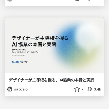
デザイナーが主導権を握る、AI協業の本音と実践
satosio
7
3.4k