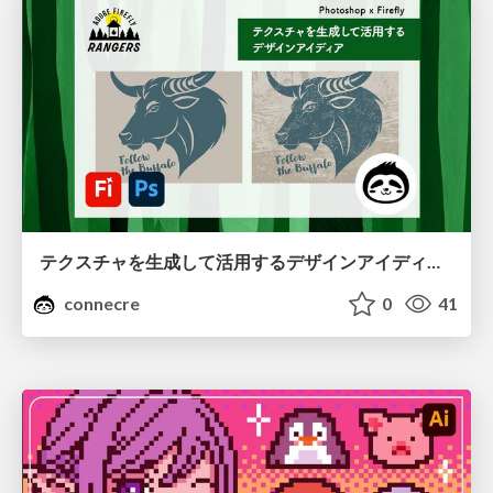
テクスチャを生成して活用するデザインアイディア、テクスチャ生成×描画モード！光と影を使ってブラッシュアップ
connecre
0
41