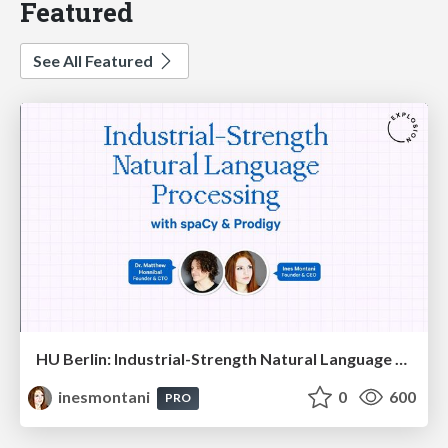
Featured
See All Featured
HU Berlin: Industrial-Strength Natural Language Processing with spaCy and Prodigy
inesmontani
0
600
PRO