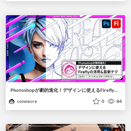
Photoshopが劇的進化！デザインに使えるFireflyの活用&最新テク
connecre
0
84