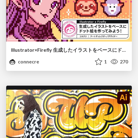
Illustrator×Firefly 生成したイラストをベースにドット絵を作ってみよう！
connecre
1
270