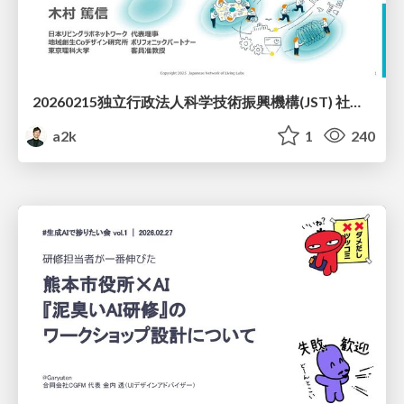
20260215独立行政法人科学技術振興機構(JST) 社会技術研究開発センター(RISTEX)ケアが根づく社会システム _公開シンポジウム
a2k
1
240