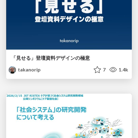
「見せる」登壇資料デザインの極意
takanorip
7
1.4k