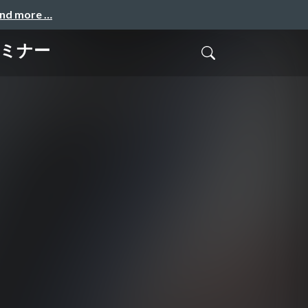
and more …
セミナー