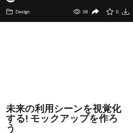
Design
58
0
未来の利用シーンを視覚化
する! モックアップを作ろ
う