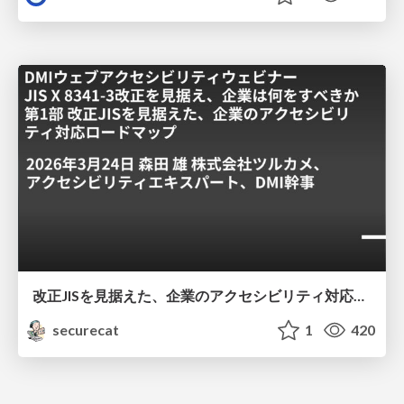
改正JISを見据えた、企業のアクセシビリティ対応ロードマップ
securecat
1
420