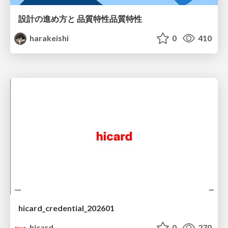
設計の進め方と 品質特性品質特性
harakeishi
0
410
hicard_credential_202601
hicard
0
270