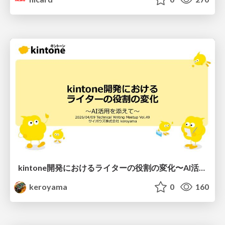
kintone開発における​ライターの役割の変化​〜AI活用を添えて〜 / Changes in the Role of Writers in Kintone Development
keroyama
0
160