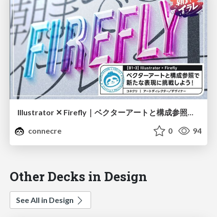
Illustrator ✕ Firefly｜ベクターアートと構成参照で新たな表現に挑戦しよう!
connecre
0
94
Other Decks in Design
See All in Design