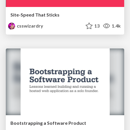
Site-Speed That Sticks
csswizardry
13
1.4k
Bootstrapping a Software Product