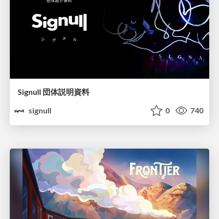
Signull 団体説明資料
signull
0
740