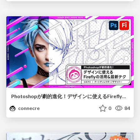
Photoshopが劇的進化！デザインに使えるFireflyの活用&最新テク
connecre
0
84