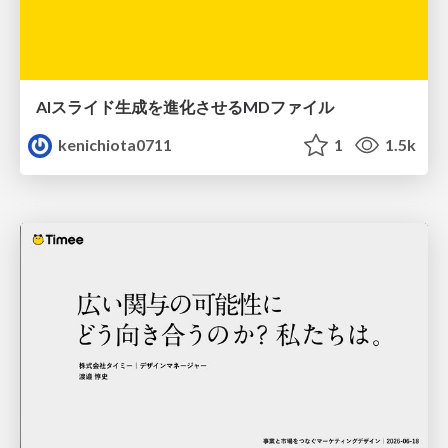
AIスライド生成を進化させるMDファイル
kenichiota0711
1
1.5k