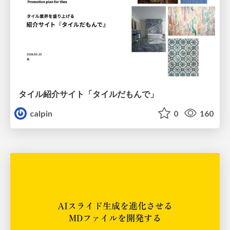
タイル紹介サイト「タイルだもんで」
calpin
0
160