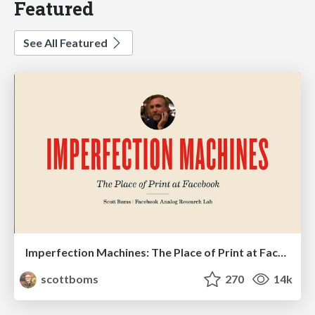
Featured
See All Featured
Imperfection Machines: The Place of Print at Facebook
scottboms
270
14k