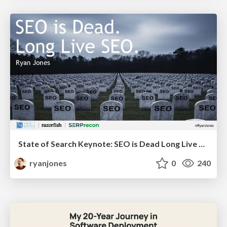
State of Search Keynote: SEO is Dead Long Live SEO
ryanjones
0
240