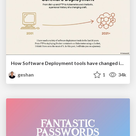
How Software Deployment tools have changed in the past 20 years
geshan
1
34k