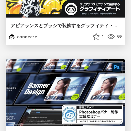
アピアランスとブラシで装飾するグラフィティ・アート
connecre
1
59