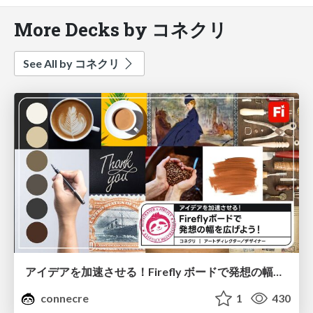
More Decks by コネクリ
See All by コネクリ
アイデアを加速させる！Firefly ボードで発想の幅を広げよう
connecre
1
430