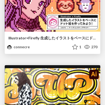
Illustrator×Firefly 生成したイラストをベースにドット絵を作ってみよう！
connecre
1
270