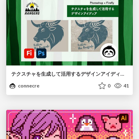
テクスチャを生成して活用するデザインアイディア、テクスチャ生成×描画モード！光と影を使ってブラッシュアップ
connecre
0
41