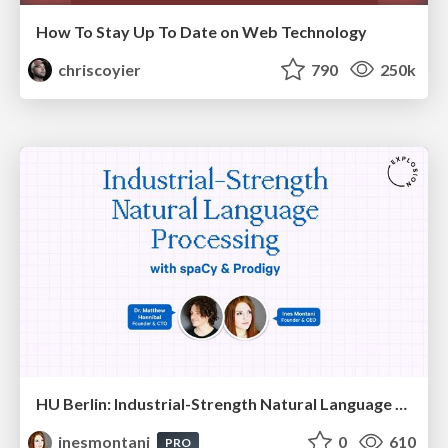
How To Stay Up To Date on Web Technology
chriscoyier
790
250k
HU Berlin: Industrial-Strength Natural Language Processing with spaCy and Prodigy
inesmontani
0
610
PRO