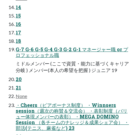
14
15
16
17
18
G-7 G-6 G-5 G-4 G-3 G-2 G-1 マネージャー職 or プ
ロフェッショナル職
ミドルメンバー (ここで資質・能力に基づくキャリア
分岐 ) メンバー(本人の希望を把握 ) ジュニア 19
20
21
None
・Cheers（ピアボーナス制度） ・Winnsers
session（週次の称賛＆交流会） ・表彰制度（バリ
ュー体現メンバーの表彰） ・MEGA DOMINO
Session （各チームのナレッジ＆成果シェア会） ・
部活(テニス、麻雀など) 23