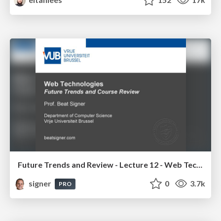
Future Trends and Review - Lecture 12 - Web Technologies (1019888BNR)
signer
0
3.7k
PRO