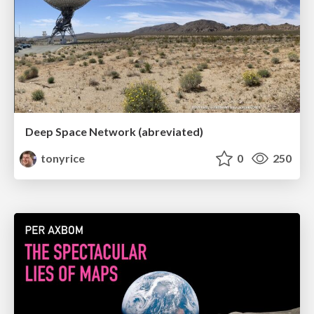
Deep Space Network (abreviated)
tonyrice
0
250