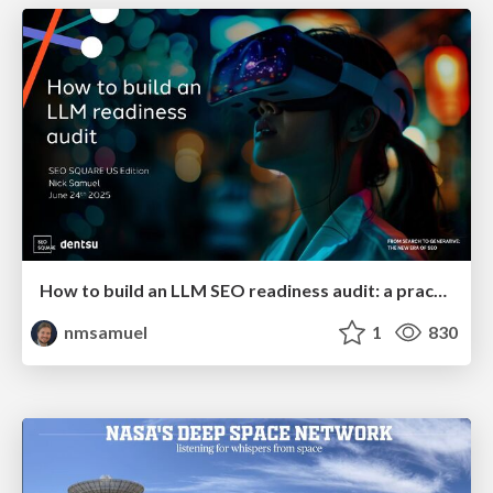
How to build an LLM SEO readiness audit: a practical framework
nmsamuel
1
830