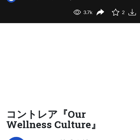
3.7k
2
コントレア『Our
Wellness Culture』