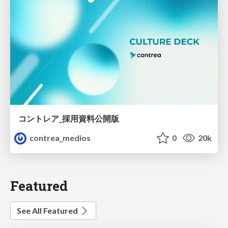
コントレア_採用資料公開版
contrea_medios
0
20k
Featured
See All Featured