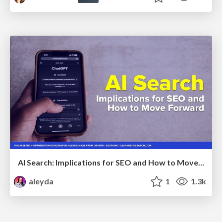
AI Search: Implications for SEO and How to Move Forward - #ShenzhenSEOConference
aleyda
1
1.3k