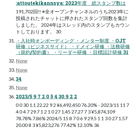
:attoutekikannsya: 2023年度 総スタンプ数は
191,702回!! ※全オープンチャンネルのうち2023年に
投稿されたチャットに押されたスタンプ回数を集計
しました。 2024年はスレッド内のスタンプもカウン
トしております。 30
・入社時オンボーディング ・メンター制度 ・OJT
研修（ビジネスサイド） ・ドメイン研修 ・法務研修
（規約/契約書） ・リーダー研修 ・目標設計研修 31
None
None
34
None
2023/5 9 7 2 0 5 4 30.9 2 2
0 0 30 1.1 22.22 9 2 ¥6,492,450 76.20% - 2023/11 11 7
4 0 4 7 29.7 1 2 1 0 27 1.45 27.27 7 3 ¥5,874,109
78.78% 7.86% 2024/5 15 8 7 0 6 9 29.5 1 1 3 0 27 1.57
20.00 8 3 ¥5,823,276 77.42% 12.10% 36