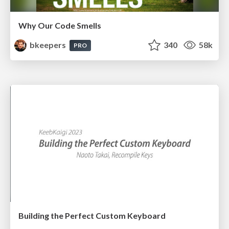
Why Our Code Smells
bkeepers
340
58k
PRO
Building the Perfect Custom Keyboard