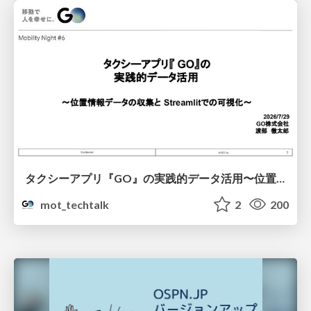
タクシーアプリ『GO』の実践的データ活用〜位置情報データの収集とStreamlitでの可視化〜
mot_techtalk
2
200