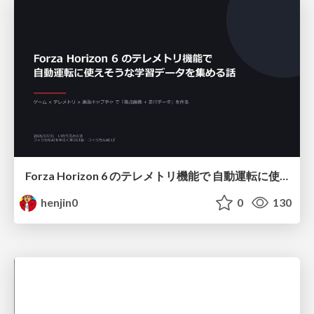
Forza Horizon 6 のテレメトリ機能で 自動運転に使えそうな学習データを集める話
henjin0
0
130