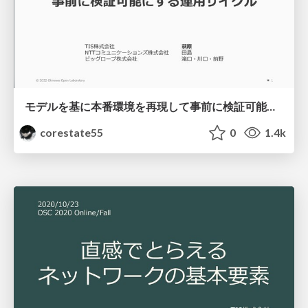
モデルを基に本番環境を再現して事前に検証可能にする運用サイクル / ood2022
corestate55
0
1.4k