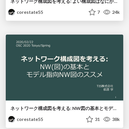
ネットワーク構成図を考える: よい構成図はなにがよいのか / OSC_2020_Hokkaido
corestate55
7
24k
ネットワーク構成図を考える: NW図の基本とモデル指向NW図のススメ / OSC_2020_Tokyo_Spring
corestate55
31
38k