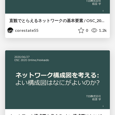
直観でとらえるネットワークの基本要素 / OSC_2020_Online_Fall
corestate55
0
1.2k