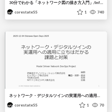
30分でわかる「ネットワーク図の描き方入門」/infraengbooks56
corestate55
1
740
ネットワーク・デジタルツインの実運用への適用に立ちはだかる課題と対策/ood2025
corestate55
1
70