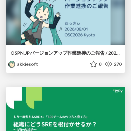
OSPN.JPバージョンアップ作業進捗のご報告 / 20260801-osc26kyoto
akkiesoft
0
270