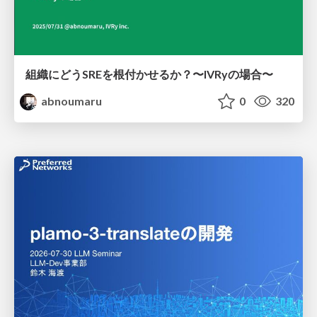
組織にどうSREを根付かせるか？〜IVRyの場合〜
abnoumaru
0
320