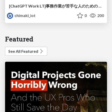
[ChatGPT Work LT]事務作業が苦手な人のための バックオフィスの「半」自動化
chimaki_iot
0
200
Featured
See All Featured