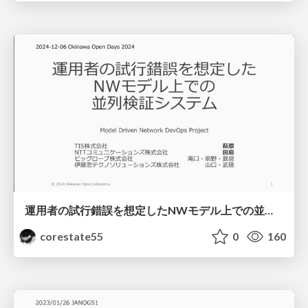
運用者の試行錯誤を想定したNWモデル上での並列検証システム / ood2024
corestate55
0
160