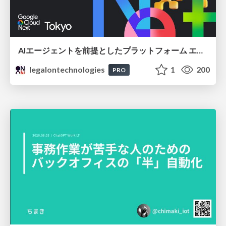
AIエージェントを前提としたプラットフォーム エンジニアリング：GKEで作るAgent-Ready Golden Path
legalontechnologies
1
200
PRO