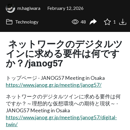
m.hagiwara
February 12, 2026
Technology
48
1
ネットワークのデジタルツ
インに求める要件は何です
か？/janog57
トップページ - JANOG57 Meeting in Osaka
https://www.janog.gr.jp/meeting/janog57/
ネットワークのデジタルツインに求める要件は何
ですか？～理想的な仮想環境への期待と現状～ -
JANOG57 Meeting in Osaka
https://www.janog.gr.jp/meeting/janog57/digital-
twin/