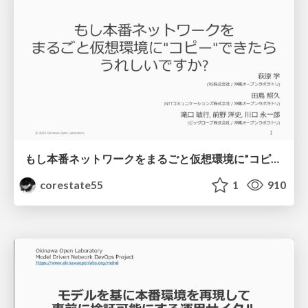
もし本番ネットワークをまるごと仮想環境に”コピー”できたらうれしいですか? / janog51
corestate55
1
910