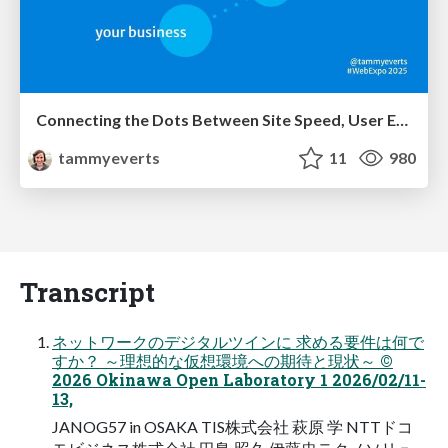
Connecting the Dots Between Site Speed, User Experience & Your Business [WebExpo 2025]
tammyeverts
11
980
Transcript
ネットワークのデジタルツインに 求める要件は何で
すか？ ～理想的な仮想環境への期待と現状～ ©
2026 Okinawa Open Laboratory 1 2026/02/11-
13,
JANOG57 in OSAKA TIS株式会社 萩原 学 NTTドコ