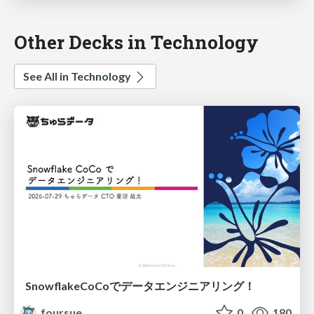
Other Decks in Technology
See All in Technology
SnowflakeCoCoでデータエンジニアリング！
foursue
0
180