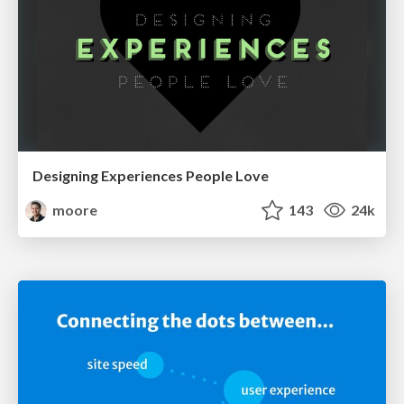
Designing Experiences People Love
moore
143
24k