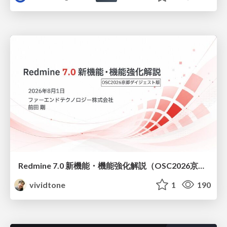
Redmine 7.0 新機能・機能強化解説（OSC2026京都ダイジェスト版）
vividtone
1
190