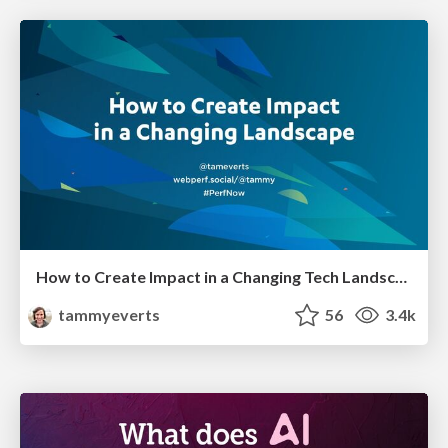
How to Create Impact in a Changing Tech Landscape [PerfNow 2023]
tammyeverts
56
3.4k