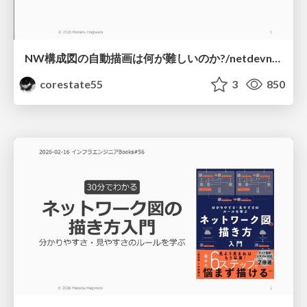
NW構成図の自動描画は何が難しいのか?/netdevnight3
corestate55
3
850