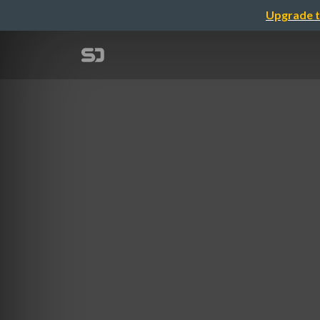
Upgrade t