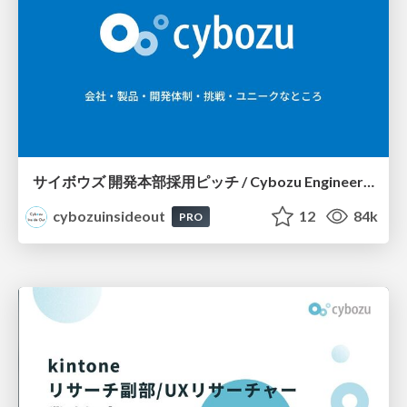
サイボウズ 開発本部採用ピッチ / Cybozu Engineer Recruit
cybozuinsideout
12
84k
PRO