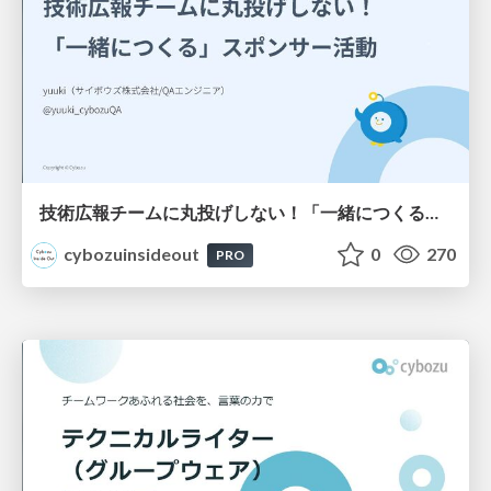
技術広報チームに丸投げしない！「一緒につくる」スポンサー活動
cybozuinsideout
0
270
PRO