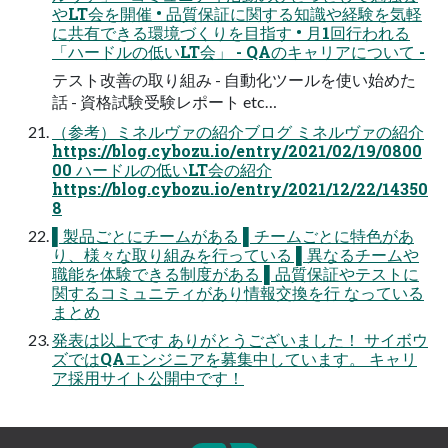
やLT会を開催 • 品質保証に関する知識や経験を気軽
に共有できる環境づくりを目指す • 月1回行われる
「ハードルの低いLT会」 - QAのキャリアについて -
テスト改善の取り組み - 自動化ツールを使い始めた
話 - 資格試験受験レポート etc…
（参考）ミネルヴァの紹介ブログ ミネルヴァの紹介
https://blog.cybozu.io/entry/2021/02/19/0800
00 ハードルの低いLT会の紹介
https://blog.cybozu.io/entry/2021/12/22/14350
8
▌製品ごとにチームがある ▌チームごとに特色があ
り、様々な取り組みを行っている ▌異なるチームや
職能を体験できる制度がある ▌品質保証やテストに
関するコミュニティがあり情報交換を行 なっている
まとめ
発表は以上です ありがとうございました！ サイボウ
ズではQAエンジニアを募集中しています。 キャリ
ア採用サイト公開中です！