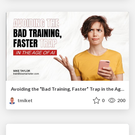
Avoiding the “Bad Training, Faster” Trap in the Age of AI
tmiket
0
200