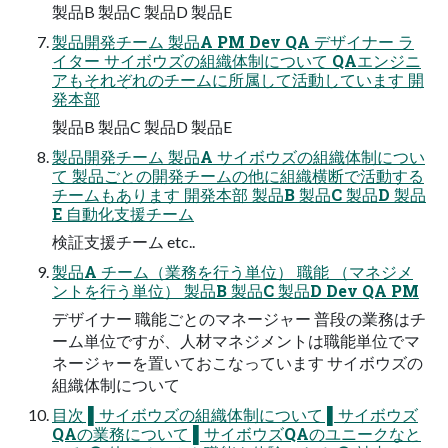
製品B 製品C 製品D 製品E
製品開発チーム 製品A PM Dev QA デザイナー ラ
イター サイボウズの組織体制について QAエンジニ
アもそれぞれのチームに所属して活動しています 開
発本部
製品B 製品C 製品D 製品E
製品開発チーム 製品A サイボウズの組織体制につい
て 製品ごとの開発チームの他に組織横断で活動する
チームもあります 開発本部 製品B 製品C 製品D 製品
E 自動化支援チーム
検証支援チーム etc..
製品A チーム（業務を行う単位） 職能 （マネジメ
ントを行う単位） 製品B 製品C 製品D Dev QA PM
デザイナー 職能ごとのマネージャー 普段の業務はチ
ーム単位ですが、人材マネジメントは職能単位でマ
ネージャーを置いておこなっています サイボウズの
組織体制について
目次 ▌サイボウズの組織体制について ▌サイボウズ
QAの業務について ▌サイボウズQAのユニークなと