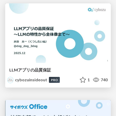
LLMアプリの品質保証
cybozuinsideout
1
740
PRO