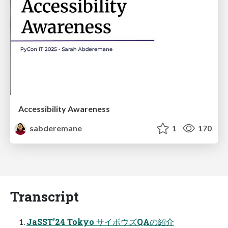
Accessibility Awareness
sabderemane
1
170
Transcript
JaSST’24 Tokyo サイボウズQAの紹介