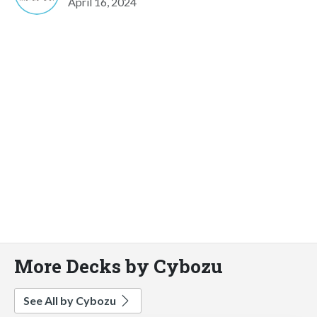
April 16, 2024
More Decks by Cybozu
See All by Cybozu