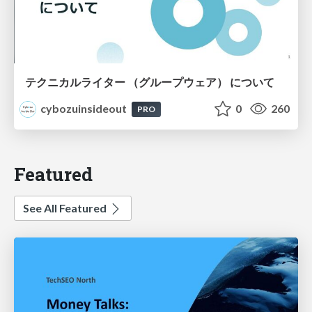
テクニカルライター （グループウェア） について
cybozuinsideout
0
260
PRO
Featured
See All Featured