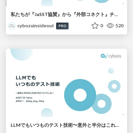
私たちが『JaSST協賛』から『外部コネクト』チームになった理由
cybozuinsideout
0
520
PRO
LLMでもいつものテスト技術〜意外と半分はこれまでのテストでした〜