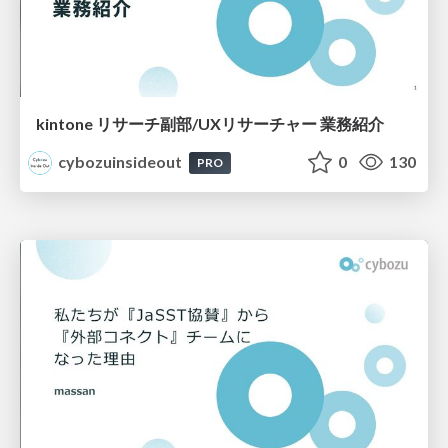
kintone リサーチ副部/UXリサーチャー 業務紹介
cybozuinsideout
0
130
PRO