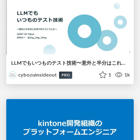
LLMでもいつものテスト技術〜意外と半分はこれまでのテストでした〜
cybozuinsideout
1
1k
PRO