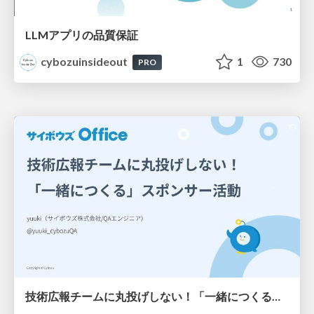
LLMアプリの品質保証
cybozuinsideout
1
730
PRO
技術広報チームに丸投げしない！「一緒につくる」スポンサー活動