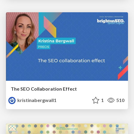
The SEO Collaboration Effect
kristinabergwall1
1
510