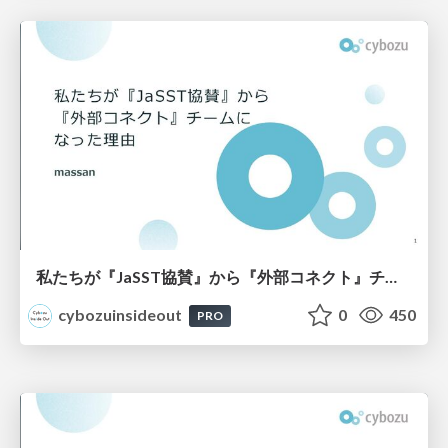
私たちが『JaSST協賛』から『外部コネクト』チームになった理由
cybozuinsideout
0
450
PRO