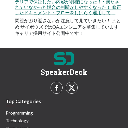
テリアで保証したい内容が明確になった！ • 満たさ
れていなかった場合の判断がしやすくなった！ 修正
したドキュメント・フローをしばらく運用して、
問題がぶり返さないか注意して見ていきたい！ まと
め サイボウズではQAエンジニアを募集しています
キャリア採用サイト公開中です！
SpeakerDeck
Top Categories
Programming
Technology