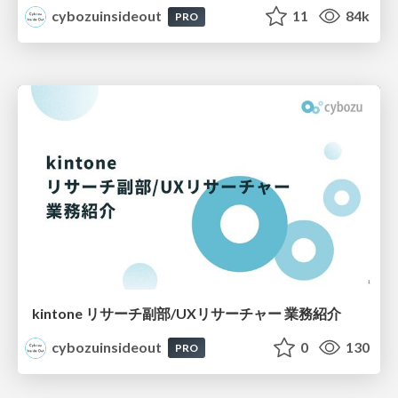
cybozuinsideout
11
84k
PRO
kintone リサーチ副部/UXリサーチャー 業務紹介
cybozuinsideout
0
130
PRO