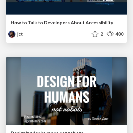
How to Talk to Developers About Accessibility
jct
2
480
Designing for humans not robots