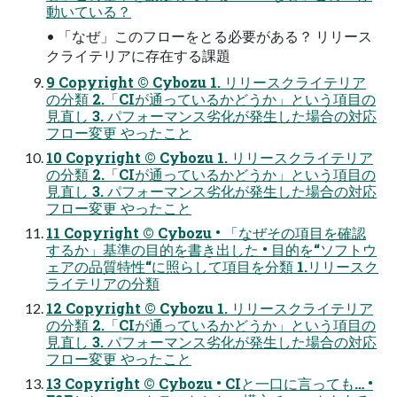
動いている？
• 「なぜ」このフローをとる必要がある？ リリース
クライテリアに存在する課題
9 Copyright © Cybozu 1. リリースクライテリア
の分類 2.「CIが通っているかどうか」という項目の
見直し 3. パフォーマンス劣化が発生した場合の対応
フロー変更 やったこと
10 Copyright © Cybozu 1. リリースクライテリア
の分類 2.「CIが通っているかどうか」という項目の
見直し 3. パフォーマンス劣化が発生した場合の対応
フロー変更 やったこと
11 Copyright © Cybozu • 「なぜその項目を確認
するか」基準の目的を書き出した • 目的を“ソフトウ
ェアの品質特性“に照らして項目を分類 1.リリースク
ライテリアの分類
12 Copyright © Cybozu 1. リリースクライテリア
の分類 2.「CIが通っているかどうか」という項目の
見直し 3. パフォーマンス劣化が発生した場合の対応
フロー変更 やったこと
13 Copyright © Cybozu • CIと一口に言っても… •