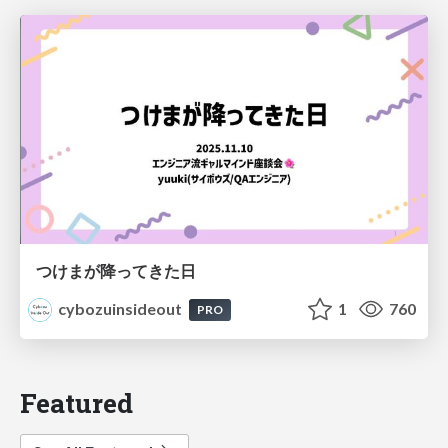
つけまが降ってきた日
cybozuinsideout
1
760
PRO
Featured