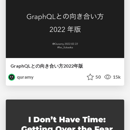
GraphQLとの向き合い方2022年版
quramy
50
15k