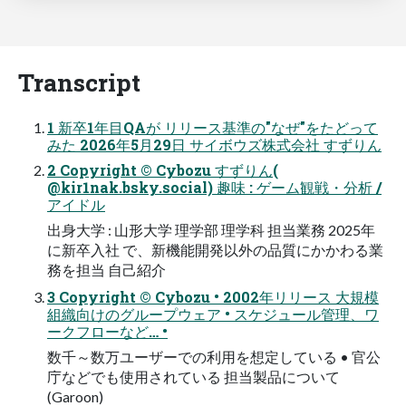
Transcript
1 新卒1年目QAが リリース基準の"なぜ"をたどって
みた 2026年5月29日 サイボウズ株式会社 すずりん
2 Copyright © Cybozu すずりん(
@kir1nak.bsky.social) 趣味 : ゲーム観戦・分析 /
アイドル
出身大学 : 山形大学 理学部 理学科 担当業務 2025年
に新卒入社 で、新機能開発以外の品質にかかわる業
務を担当 自己紹介
3 Copyright © Cybozu • 2002年リリース 大規模
組織向けのグループウェア • スケジュール管理、ワ
ークフローなど… •
数千～数万ユーザーでの利用を想定している • 官公
庁などでも使用されている 担当製品について
(Garoon)