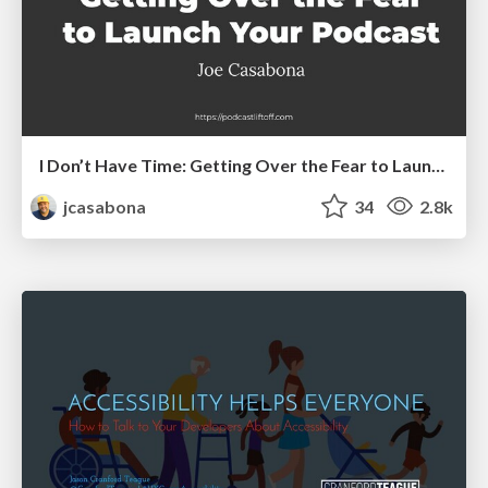
I Don’t Have Time: Getting Over the Fear to Launch Your Podcast
jcasabona
34
2.8k