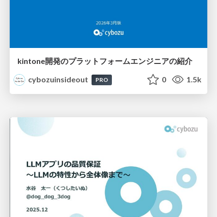
kintone開発のプラットフォームエンジニアの紹介
cybozuinsideout
0
1.5k
PRO