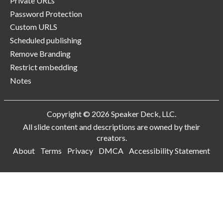
Private URLs
Password Protection
Custom URLS
Scheduled publishing
Remove Branding
Restrict embedding
Notes
Copyright © 2026 Speaker Deck, LLC.
All slide content and descriptions are owned by their
creators.
About
Terms
Privacy
DMCA
Accessibility Statement