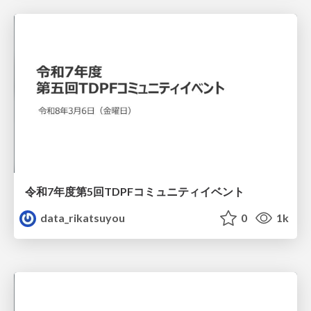
令和7年度第5回TDPFコミュニティイベント
data_rikatsuyou
0
1k