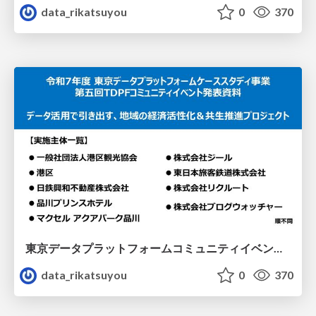
data_rikatsuyou
0
370
東京データプラットフォームコミュニティイベント：データ活用で引き出す、地域の経済活性化＆共生推進プロジェクト発表資料
data_rikatsuyou
0
370