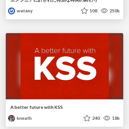
watany
108
250k
A better future with KSS
kneath
240
18k