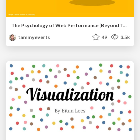
The Psychology of Web Performance [Beyond Tellerrand 2023]
tammyeverts
49
3.5k