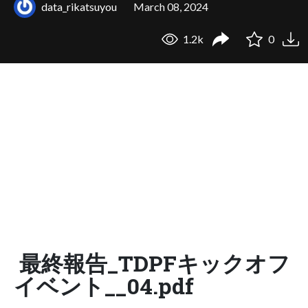
data_rikatsuyou
March 08, 2024
1.2k
0
最終報告_TDPFキックオフ
イベント__04.pdf