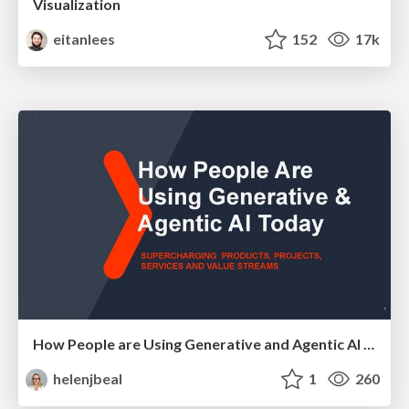
Visualization
eitanlees
152
17k
How People are Using Generative and Agentic AI to Supercharge Their Products, Projects, Services and Value Streams Today
helenjbeal
1
260