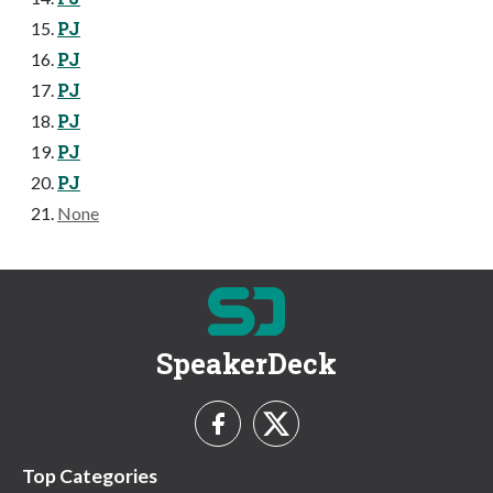
PJ
PJ
PJ
PJ
PJ
PJ
None
SpeakerDeck
Top Categories