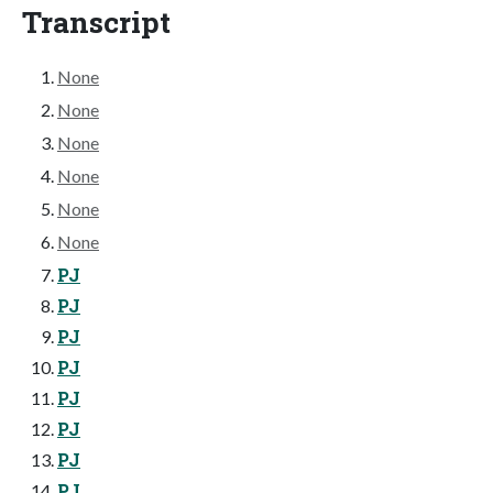
Transcript
None
None
None
None
None
None
PJ
PJ
PJ
PJ
PJ
PJ
PJ
PJ