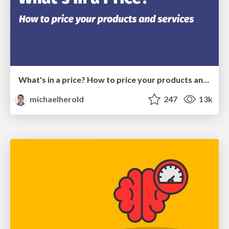
What's in a price? How to price your products and services
michaelherold
247
13k