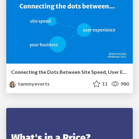
Connecting the Dots Between Site Speed, User Experience & Your Business [WebExpo 2025]
tammyeverts
11
980