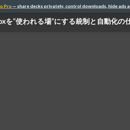
o Pro
— share decks privately, control downloads, hide ads 
oxを“使われる場”にする統制と自動化の