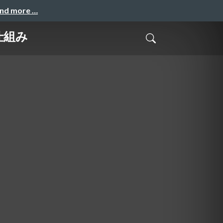
and more …
仕組み