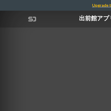
Upgrade t
出前館アプ