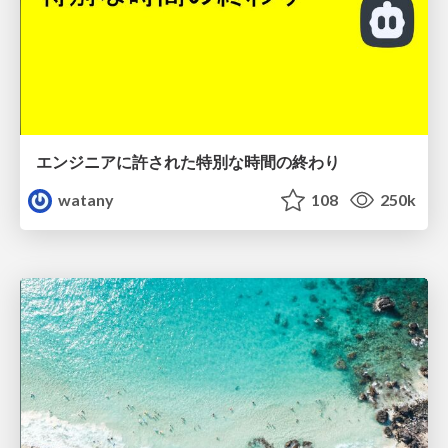
エンジニアに許された特別な時間の終わり
watany
108
250k