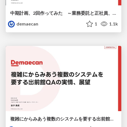
中期計画、2回作ってみた ～業務委託と正社員、両方の視点から～
demaecan
1
1.1k
複雑にからみあう複数のシステムを 要する出前館QAの実情、展望