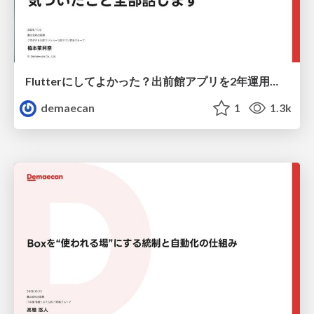
Flutterにしてよかった？出前館アプリを2年運用して気づいたことを全部話します
demaecan
1
1.3k