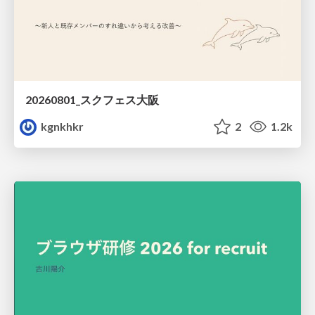
20260801_スクフェス大阪
kgnkhkr
2
1.2k