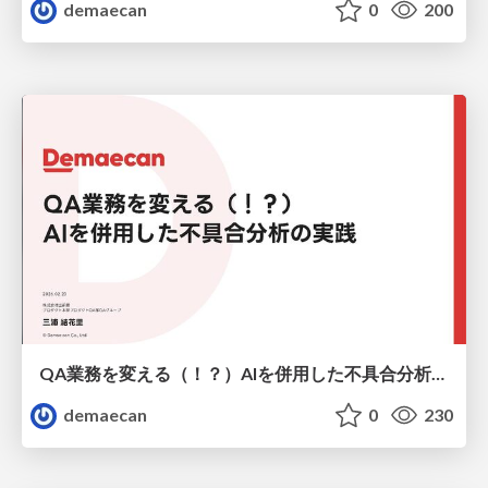
demaecan
0
200
QA業務を変える（！？） AIを併用した不具合分析の実践
demaecan
0
230