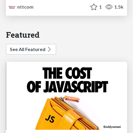
nttcom
1
1.5k
Featured
See All Featured