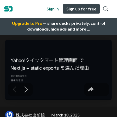
Sign in
Sign up for free
Upgrade to Pro
— share decks privately, control
downloads, hide ads and more …
株式会社出前館
March 18, 2025