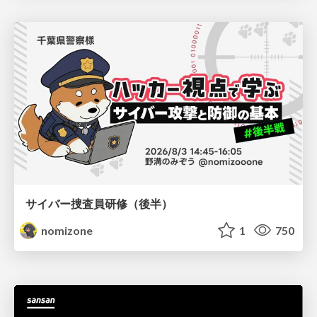
サイバー捜査員研修（後半）
nomizone
1
750