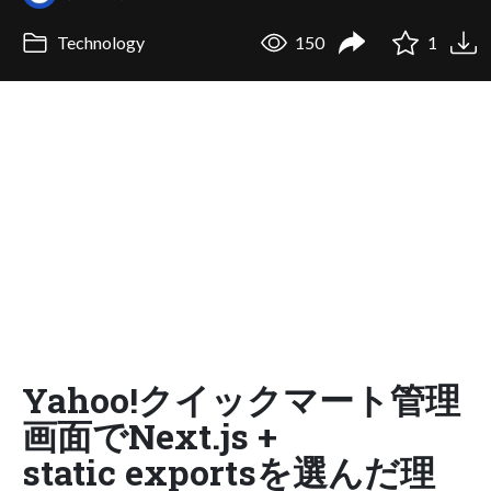
Technology
150
1
Yahoo!クイックマート管理
画面でNext.js +
static exportsを選んだ理