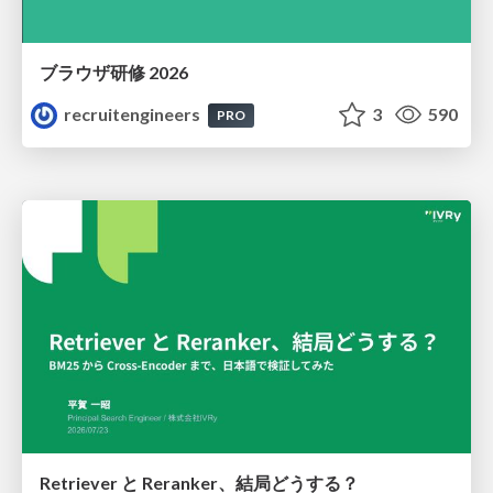
ブラウザ研修 2026
recruitengineers
3
590
PRO
Retriever と Reranker、結局どうする？