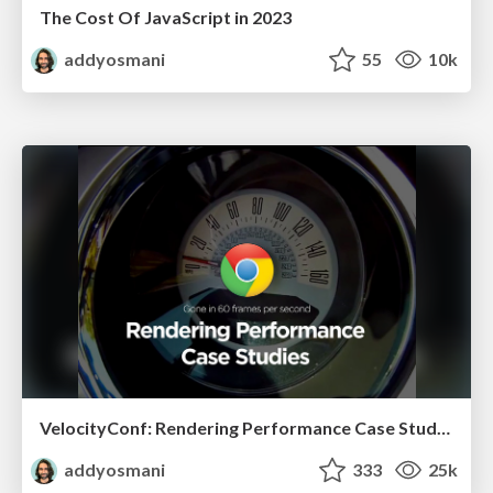
The Cost Of JavaScript in 2023
addyosmani
55
10k
VelocityConf: Rendering Performance Case Studies
addyosmani
333
25k