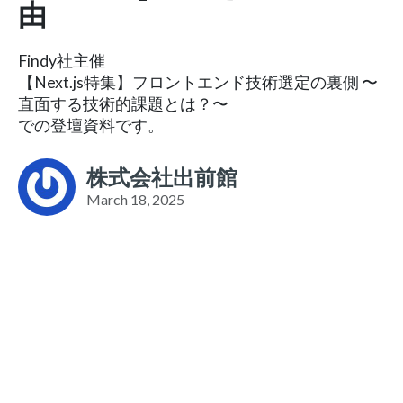
由
Findy社主催
【Next.js特集】フロントエンド技術選定の裏側 〜
直面する技術的課題とは？〜
での登壇資料です。
株式会社出前館
March 18, 2025