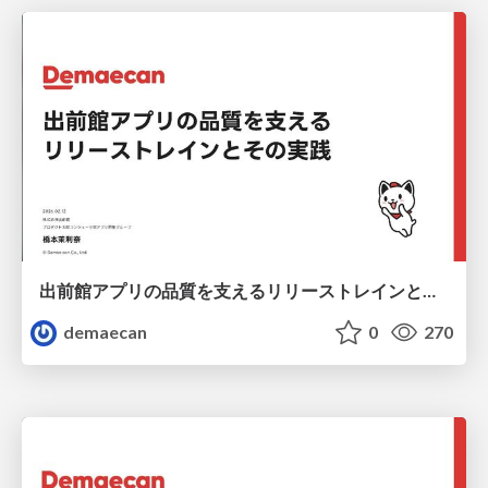
出前館アプリの品質を支えるリリーストレインとその実践
demaecan
0
270