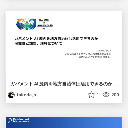
ガバメント AI 源内を地方自治体は活用できるのか 可能性と課題、期待について
takeda_h
1
200