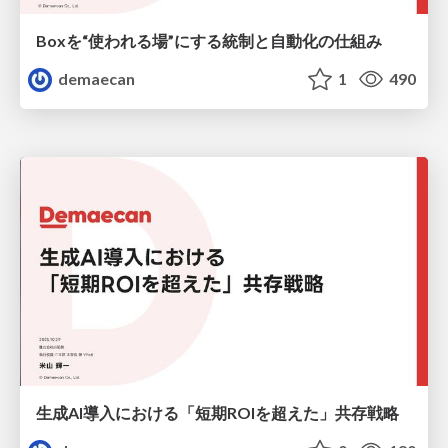
Boxを“使われる場”にする統制と自動化の仕組み
demaecan
1
490
生成AI導入における「短期ROIを超えた」共存戦略