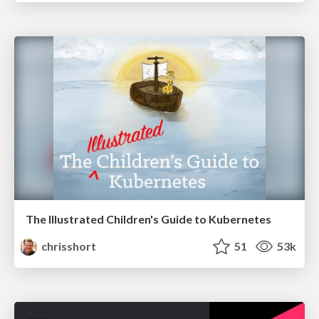
The Illustrated Children's Guide to Kubernetes
chrisshort
51
53k