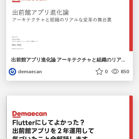
出前館アプリ進化論 アーキテクチャと組織のリアルな変⾰の舞台裏
demaecan
0
850