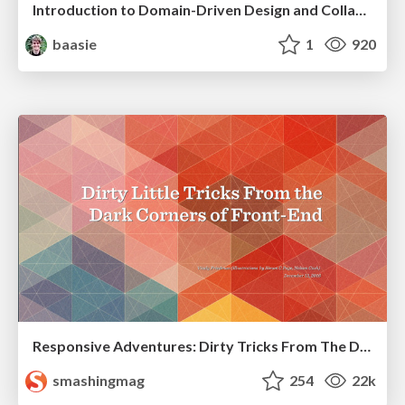
Introduction to Domain-Driven Design and Collaborative software design
baasie
1
920
Responsive Adventures: Dirty Tricks From The Dark Corners of Front-End
smashingmag
254
22k