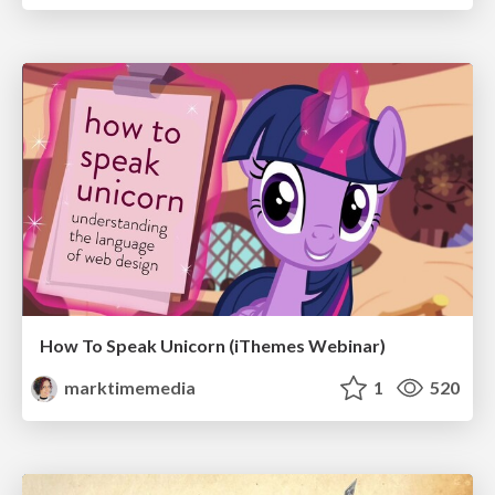
How To Speak Unicorn (iThemes Webinar)
marktimemedia
1
520