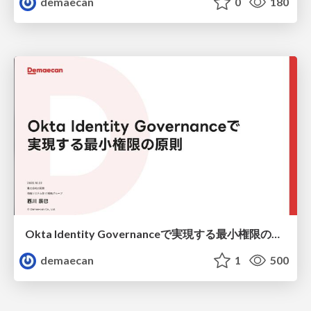
demaecan
0
180
Okta Identity Governanceで実現する最小権限の原則
demaecan
1
500