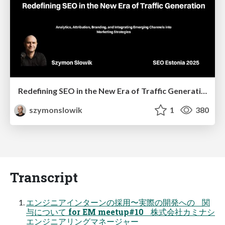
Redefining SEO in the New Era of Traffic Generation
szymonslowik
1
380
Transcript
エンジニアインターンの採用〜実際の開発への 関
与について for EM meetup#10 株式会社カミナシ
エンジニアリングマネージャー