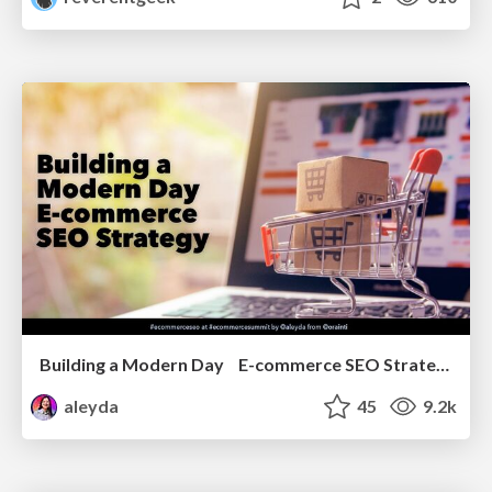
Building a Modern Day E-commerce SEO Strategy
aleyda
45
9.2k