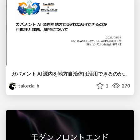
ガバメント AI 源内を地方自治体は活用できるのか 可能性と課題、期待について
takeda_h
1
270