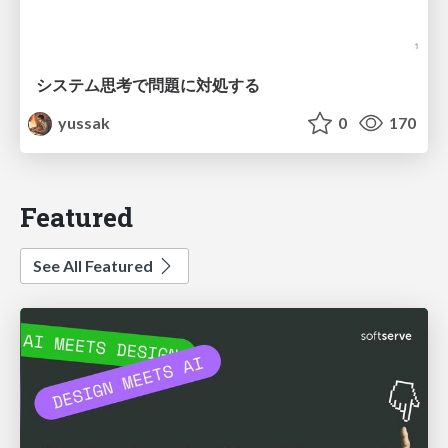
システム思考で問題に対処する
yussak
0
170
Featured
See All Featured