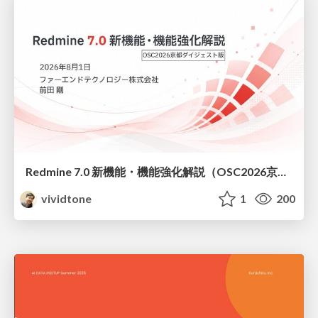
Redmine 7.0 新機能・機能強化解説（OSC2026京都ダイジェスト版）
vividtone
1
200