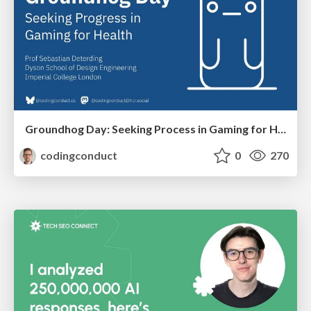
Groundhog Day: Seeking Process in Gaming for Health
codingconduct
0
270