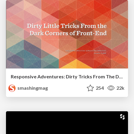
Responsive Adventures: Dirty Tricks From The Dark Corners of Front-End
smashingmag
254
22k