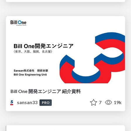
Bill One 開発エンジニア 紹介資料
sansan33
7
19k
PRO