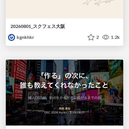
20260801_スクフェス大阪
kgnkhkr
2
1.2k