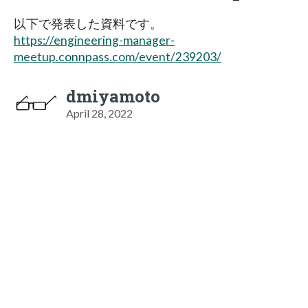
以下で発表した資料です。
https://engineering-manager-
meetup.connpass.com/event/239203/
dmiyamoto
April 28, 2022