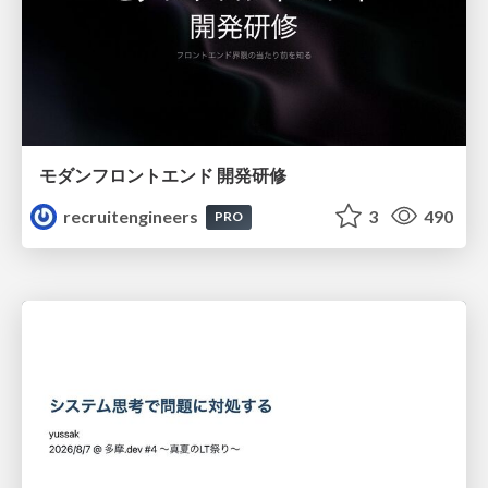
モダンフロントエンド 開発研修
recruitengineers
3
490
PRO