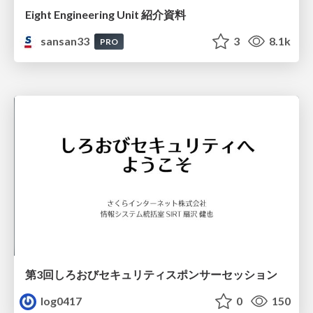
Eight Engineering Unit 紹介資料
sansan33
3
8.1k
PRO
第3回しろおびセキュリティスポンサーセッション
log0417
0
150