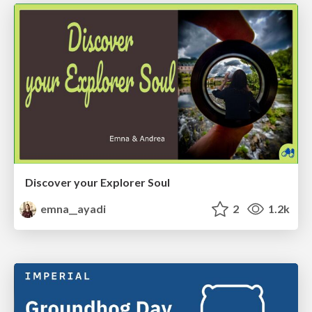
Discover your Explorer Soul
emna__ayadi
2
1.2k