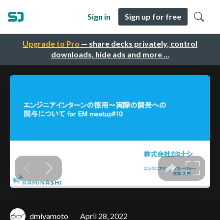
Sign in
Sign up for free
Upgrade to Pro
— share decks privately, control
downloads, hide ads and more …
dmiyamoto
April 28, 2022