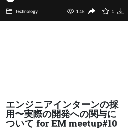
Technology
1.1k
1
エンジニアインターンの採
用〜実際の開発への関与に
ついて for EM meetup#10