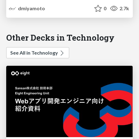
dmiyamoto
0
2.7k
Other Decks in Technology
See All in Technology