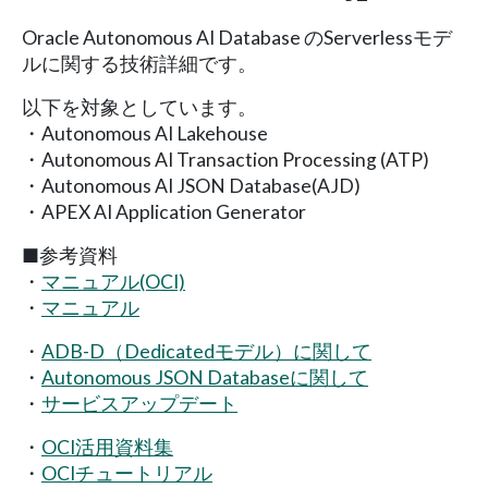
Oracle Autonomous AI Database のServerlessモデ
ルに関する技術詳細です。
以下を対象としています。
・Autonomous AI Lakehouse
・Autonomous AI Transaction Processing (ATP)
・Autonomous AI JSON Database(AJD)
・APEX AI Application Generator
■参考資料
・
マニュアル(OCI)
・
マニュアル
・
ADB-D（Dedicatedモデル）に関して
・
Autonomous JSON Databaseに関して
・
サービスアップデート
・
OCI活用資料集
・
OCIチュートリアル