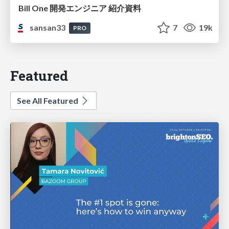
Bill One 開発エンジニア 紹介資料
sansan33
7
19k
PRO
Featured
See All Featured