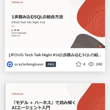
[JPOUG Tech Talk Night #16]1歩踏み込むSQLの結合方法
oracle4engineer
4
240
PRO