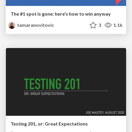
The #1 spot is gone: here's how to win anyway
tamaranovitovic
3
1.1k
Testing 201, or: Great Expectations