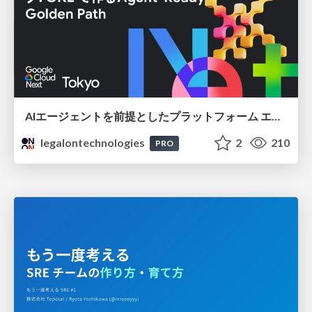
AIエージェントを前提としたプラットフォーム エンジニアリング：GKEで作るAgent-Ready Golden Path
legalontechnologies
2
210
PRO