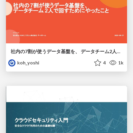
社内の7割が使うデータ基盤を、 データチーム2人で回すためにやったこと
koh_yoshi
4
1k