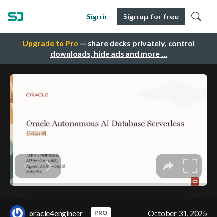
Sign in
Sign up for free
Upgrade to Pro
— share decks privately, control
downloads, hide ads and more …
oracle4engineer
October 31, 2025
PRO