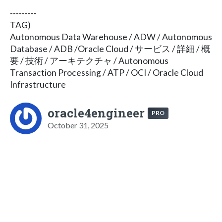
---------
TAG)
Autonomous Data Warehouse / ADW / Autonomous
Database / ADB /Oracle Cloud / サービス / 詳細 / 概
要 / 技術 / アーキテクチャ / Autonomous
Transaction Processing / ATP / OCI / Oracle Cloud
Infrastructure
oracle4engineer
PRO
October 31, 2025