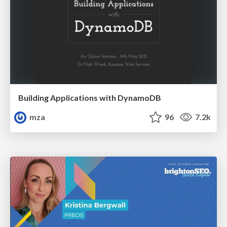
Building Applications with DynamoDB
mza
96
7.2k