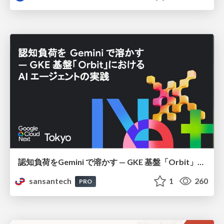
認知負荷をGemini で溶かす — GKE 基盤「Orbit」における AI エージェントの実践
sansantech
1
260
PRO