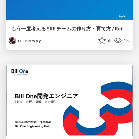
もう一度考える SRE チームの作り方・育て方 / Rethinking SRE #1: Building and Growing SRE Teams
rrreeeyyy
6
1k