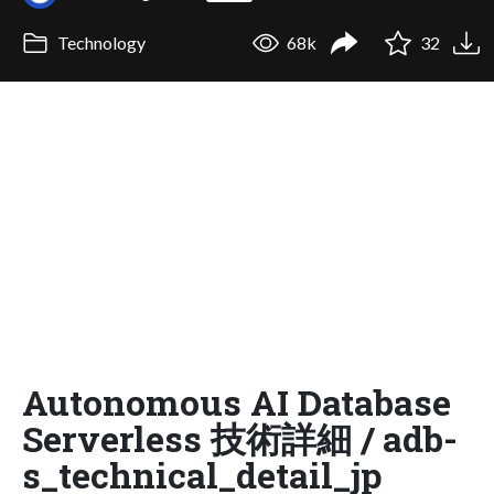
Technology
68k
32
Autonomous AI Database
Serverless 技術詳細 / adb-
s_technical_detail_jp