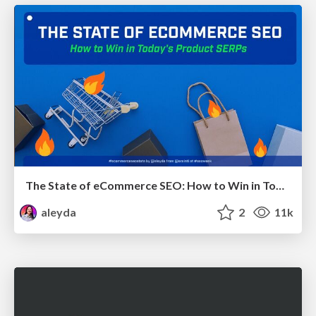
The State of eCommerce SEO: How to Win in Today's Products SERPs - #SEOweek
aleyda
2
11k