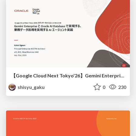
【Google Cloud Next Tokyo'26】Gemini Enterprise と Oracle AI Database で実現する、 業務データ活用を実現する AI エージェント実装
shisyu_gaku
0
230