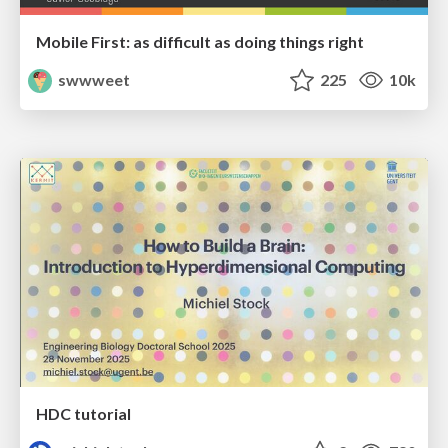
Mobile First: as difficult as doing things right
swwweet
225
10k
HDC tutorial