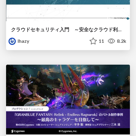
クラウドセキュリティ入門 ～安全なクラウド利用のための基礎知識～
lhazy
11
8.2k