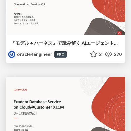
『モデル + ハーネス』で読み解く AIエージェント入門
oracle4engineer
2
270
PRO