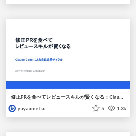
修正PRを食べてレビュースキルが賢くなる：Claude Codeによる自己改善サイクル
yuyaumetsu
5
1.3k