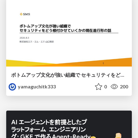
ボトムアップ文化が強い組織で セキュリティをどう根付かせていくかの現在進行形の話 / Making Security Stick in a Bottom-Up Organization
yamaguchitk333
0
200