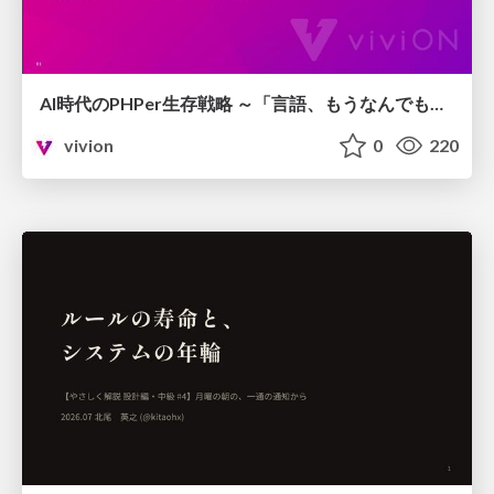
AI時代のPHPer生存戦略 ～「言語、もうなんでもよくない？」に本気で向き合う～
vivion
0
220