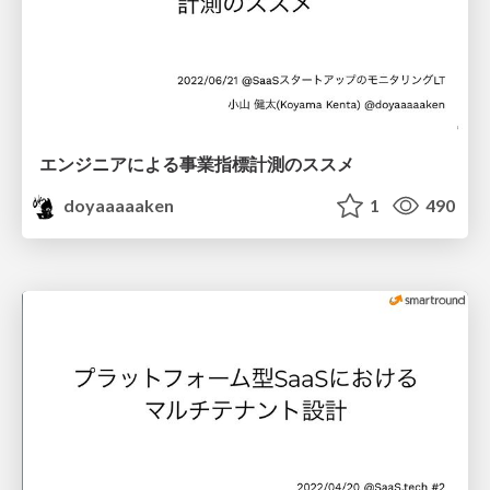
エンジニアによる事業指標計測のススメ
doyaaaaaken
1
490