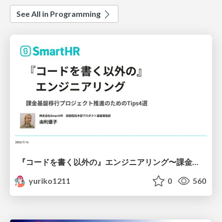
See All in Programming
『コードを書く以外の』エンジニアリング〜課金基盤移行プロジェクト推進のためのTips4選
yuriko1211
0
560