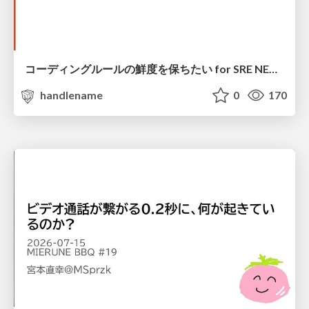
コーディングルールの鮮度を保ちたい for SRE NEXT 2026 / keep-fresh-go-internal-conventions-sre-next-2026
handlename
0
170