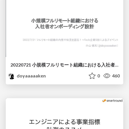
20220721 小規模フルリモート組織における入社者オンボーディング設計
doyaaaaaken
0
460