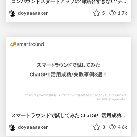
コンパウンドスタートアップの“疎結合すぎない”チーム設計
doyaaaaaken
5
1.7k
スマートラウンドで試してみた ChatGPT活用成功/失敗事例8選！
doyaaaaaken
3
4.6k