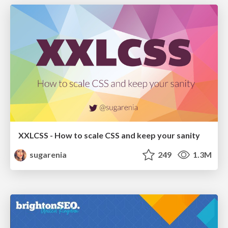
XXLCSS - How to scale CSS and keep your sanity
sugarenia
249
1.3M