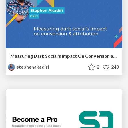
Measuring Dark Social's Impact On Conversion and Attribution
stephenakadiri
2
240