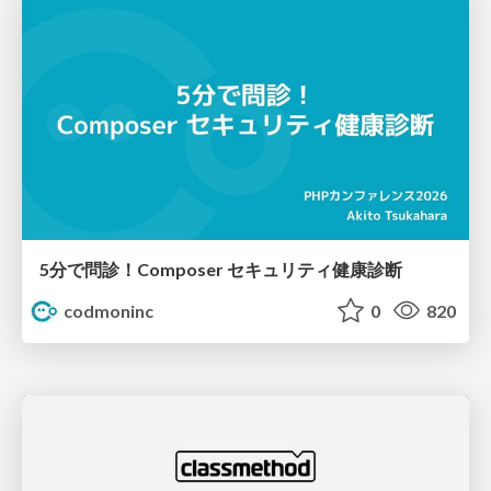
5分で問診！Composer セキュリティ健康診断
codmoninc
0
820