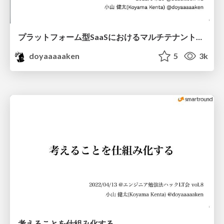
プラットフォーム型SaaSにおけるマルチテナント設計
doyaaaaaken
5
3k
考えることを仕組み化する