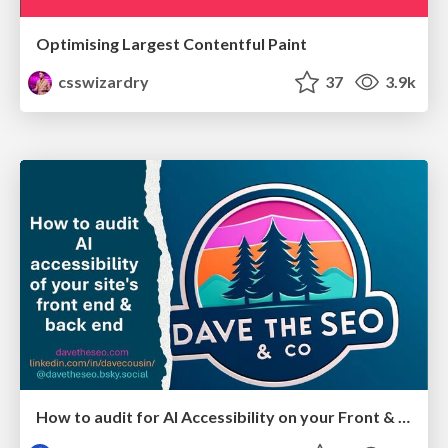
Optimising Largest Contentful Paint
csswizardry
37
3.9k
How to audit for AI Accessibility on your Front & Back End