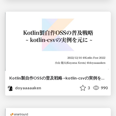
Kotlin製自作OSSの普及戦略 ~kotlin-csvの実例を元に~ @Kotlin Fest 2022
doyaaaaaken
3
990