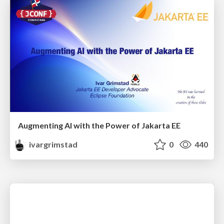
Augmenting AI with the Power of Jakarta EE
ivargrimstad
0
440