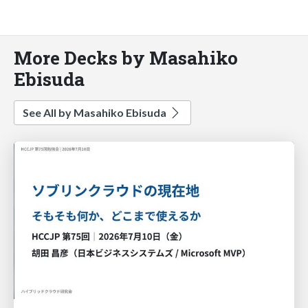
More Decks by Masahiko
Ebisuda
See All by Masahiko Ebisuda