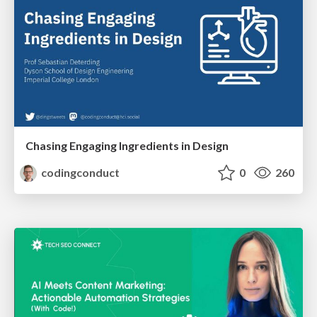
Chasing Engaging Ingredients in Design
codingconduct
0
260