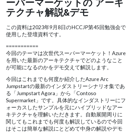
ーパーマーケットの アーキ
テクチャ解説&デモ
この資料は2023年9月8日のHCCJP第45回勉強会で
使用した登壇資料です。
===========
今回のテーマは次世代スーパーマーケット！Azure
を用いた最新のアーキテクチャでどのようなこと
が可能になるのかをデモ交えて解説します。
今回はこれまでも何度か紹介したAzure Arc
Jumpstartの最新のインダストリーシナリオ集であ
る「Jumpstart Agora」から「Contoso
Supermarket」です。具体的なインダストリーにフ
ォーカスしたサンプルを元にハイブリッドなアー
キテクチャを理解いただきます。自動展開周りに
関してもこれまでも何度も解説しているので今回
はそこは簡単な解説にとどめて中身の解説やデモ