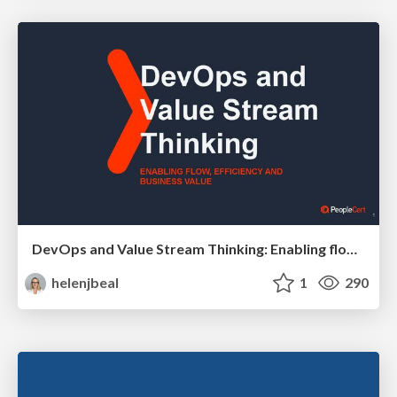
DevOps and Value Stream Thinking: Enabling flow, efficiency and business value
helenjbeal
1
290