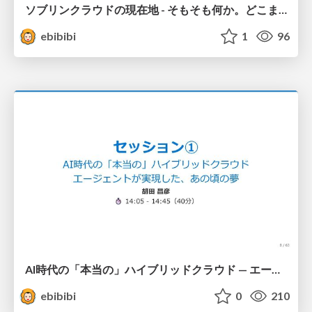
ソブリンクラウドの現在地 - そもそも何か。どこまで使えるか。
ebibibi
1
96
AI時代の「本当の」ハイブリッドクラウド — エージェントが実現した、あの頃の夢
ebibibi
0
210