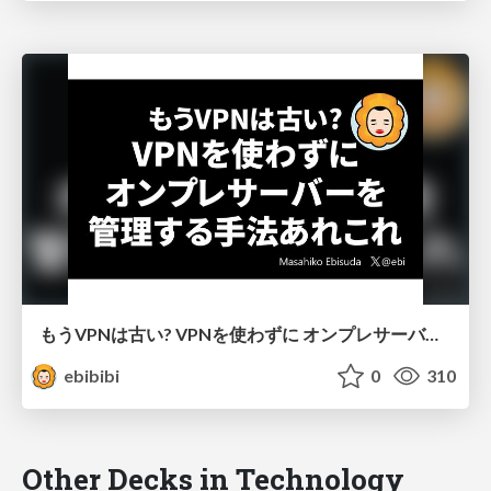
もうVPNは古い? VPNを使わずに オンプレサーバーを 管理する手法あれこれ
ebibibi
0
310
Other Decks in Technology