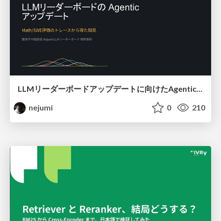
LLMリーダーボードアップデートに向けたAgentic Math_SWEのトレースについて
nejumi
0
210