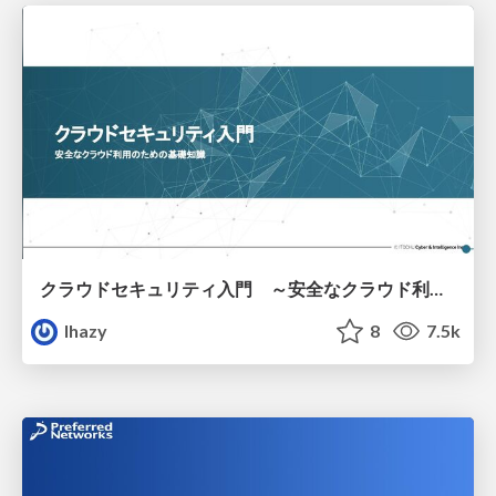
クラウドセキュリティ入門 ～安全なクラウド利用のための基礎知識～
lhazy
8
7.5k