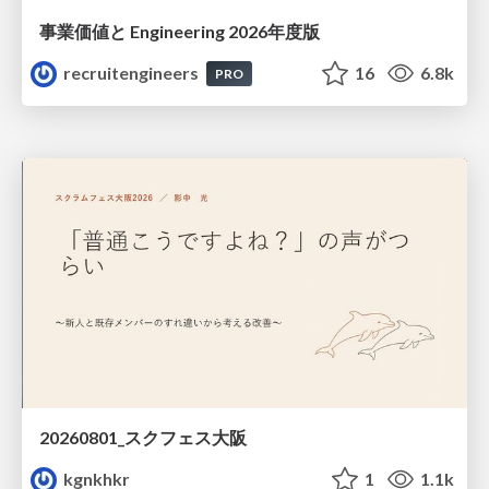
事業価値と Engineering 2026年度版
recruitengineers
16
6.8k
PRO
20260801_スクフェス大阪
kgnkhkr
1
1.1k