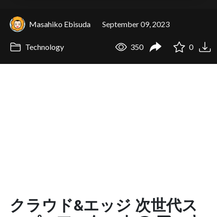
Masahiko Ebisuda
September 09, 2023
Technology
350
0
クラウド&エッジ 次世代ス