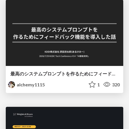
最高のシステムプロンプトを作るためにフィードバック機能を導入した話
alchemy1115
1
320