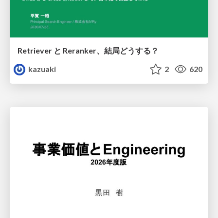
Retriever と Reranker、結局どうする？
kazuaki
2
620