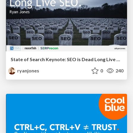
State of Search Keynote: SEO is Dead Long Live SEO
ryanjones
0
240