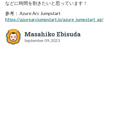
などに時間を割きたいと思っています！
参考： Azure Arc Jumpstart
https://azurearcjumpstart.io/azure_jumpstart_ag/
Masahiko Ebisuda
September 09, 2023