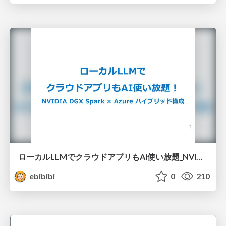
ローカルLLMでクラウドアプリもAI使い放題_NVIDIA DGX Spark × Azure ハイブリッド構成
ebibibi
0
210