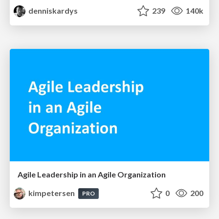
denniskardys
239
140k
Agile Leadership in an Agile Organization
kimpetersen
0
200
PRO