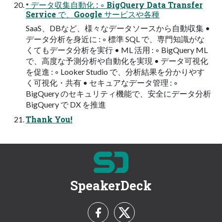
• データ収集自動化 : ◦ BigQuery Data Transfer
Service で、Google サービスや各種
SaaS、DBなど、様々なデータソースから自動収集 •
データ分析を身近に : ◦ 標準 SQL で、専門知識がな
くてもデータ分析を実行 • ML 活用 : ◦ BigQuery ML
で、高度な予測分析や自動化を実現 • データ可視化
を促進 : ◦ Looker Studio で、分析結果を分かりやす
く可視化・共有 • セキュアなデータ管理 : ◦
BigQuery のセキュリティ機能で、安全にデータ分析
BigQuery で DX を推進
Thank You!
SpeakerDeck