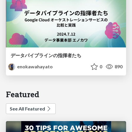
データパイプラインの指揮者たち
enokawahayato
0
890
Featured
See All Featured