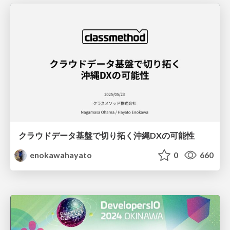
クラウドデータ基盤で切り拓く沖縄DXの可能性
enokawahayato
0
660