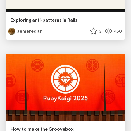
Exploring anti-patterns in Rails
aemeredith
3
450
How to make the Groovebox