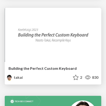
Building the Perfect Custom Keyboard
takai
2
830