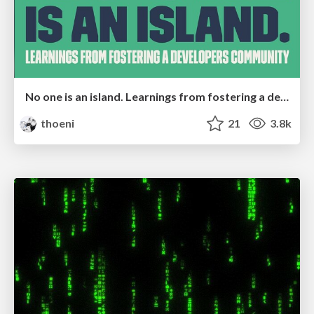
No one is an island. Learnings from fostering a developers community.
thoeni
21
3.8k