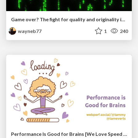
Game over? The fight for quality and originality in the time of robots
wayneb77
1
240
Performance Is Good for Brains [We Love Speed 2024]