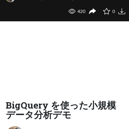
420
0
BigQuery を使った小規模
データ分析デモ