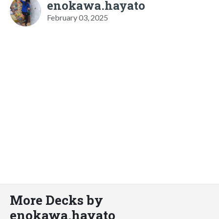
enokawa.hayato
February 03, 2025
More Decks by
enokawa.hayato