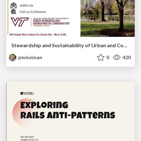
Stewardship and Sustainability of Urban and Community Forests
pwiseman
0
420