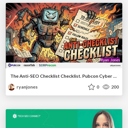
The Anti-SEO Checklist Checklist. Pubcon Cyber Week
ryanjones
0
200