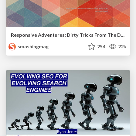
Responsive Adventures: Dirty Tricks From The Dark Corners of Front-End
smashingmag
254
22k