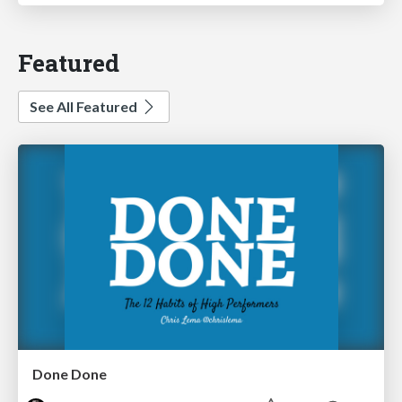
Featured
See All Featured
Done Done