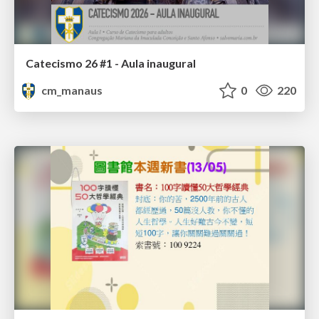
Catecismo 26 #1 - Aula inaugural
cm_manaus
0
220