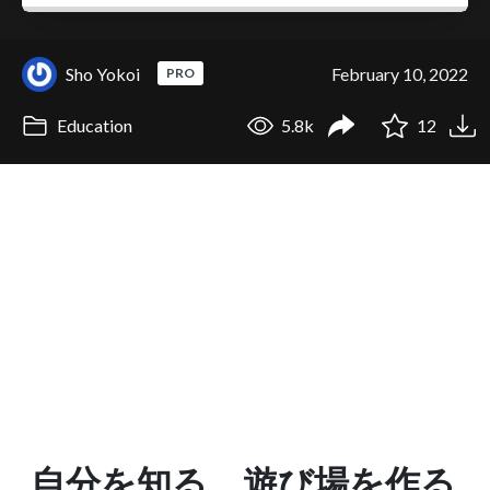
Sho Yokoi
February 10, 2022
PRO
Education
5.8k
12
自分を知る，遊び場を作る