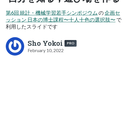
第6回 統計・機械学習若手シンポジウム
の
企画セ
ッション 日本の博士課程〜十人十色の選択肢〜
で
利用したスライドです
Sho Yokoi
PRO
February 10, 2022