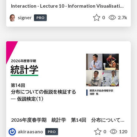
Interaction - Lecture 10 - Information Visualisation (4019538FNR)
signer
0
2.7k
PRO
2026年度春学期 統計学 第14回 分布についての仮説を検証する ― 仮説検定（１） (2026. 7. 2)
akiraasano
0
120
PRO