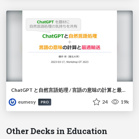
ChatGPT と自然言語処理 / 言語の意味の計算と最適輸送
eumesy
24
19k
PRO
Other Decks in Education