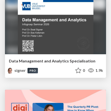
Data Management and Analytics Specialisation
signer
0
1.9k
PRO