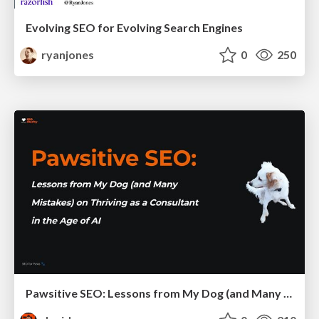
Evolving SEO for Evolving Search Engines
ryanjones
0
250
Pawsitive SEO: Lessons from My Dog (and Many Mistakes) on Thriving as a Consultant in the Age of AI