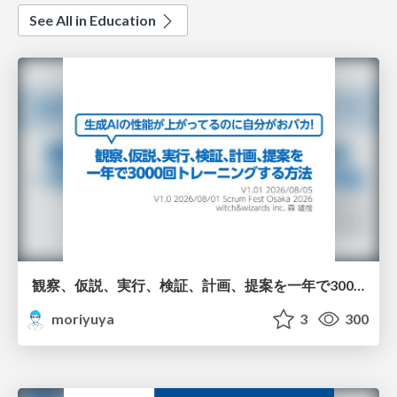
See All in Education
観察、仮説、実行、検証、計画、提案を一年で3000回トレーニングする方法/3000 Thinking Loops in 365 Days
moriyuya
3
300