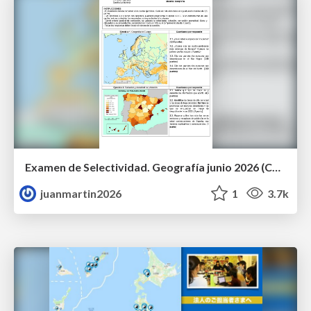
Examen de Selectividad. Geografía junio 2026 (Convocatoria Ordinaria). UCLM
juanmartin2026
1
3.7k