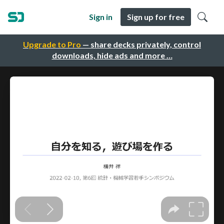
Sign in
Sign up for free
Upgrade to Pro
— share decks privately, control
downloads, hide ads and more …