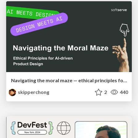
Navigating the moral maze — ethical principles for Al-driven product design
skipperchong
2
440