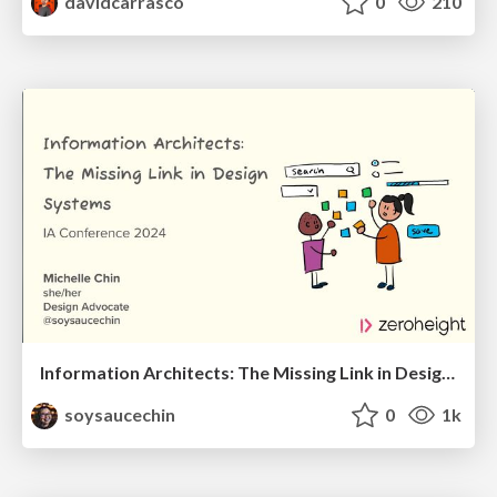
davidcarrasco
0
210
Information Architects: The Missing Link in Design Systems
soysaucechin
0
1k