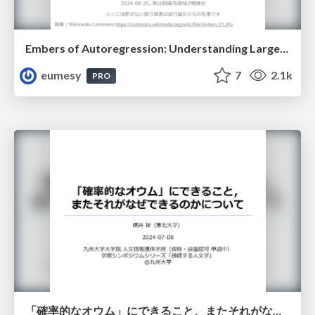
Embers of Autoregression: Understanding Large Language Models Through the Problem They are Trained to Solve
eumesy
7
2.1k
PRO
「確率的なオウム」にできること、またそれがなぜできるのかについて