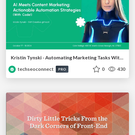
Kristin Tynski - Automating Marketing Tasks With AI
techseoconnect
0
430
PRO