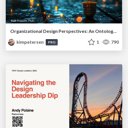
Organizational Design Perspectives: An Ontology of Organizational Design Elements
kimpetersen
1
790
PRO