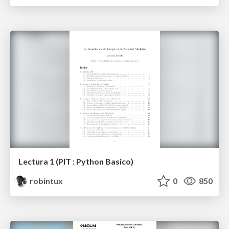
Lectura 1 (PIT : Python Basico)
robintux
0
850