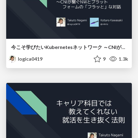
今こそ学びたいKubernetesネットワーク ～CNIが繋ぐNWとプラットフォームの「フラッと」な対話
logica0419
9
1.3k