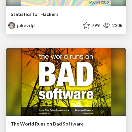
Statistics for Hackers
jakevdp
799
230k
The World Runs on Bad Software