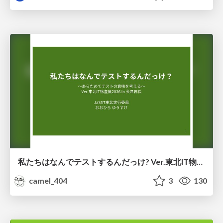
私たちはなんでテストするんだっけ? Ver.東北IT物産展2026 in 会津若松
camel_404
3
130