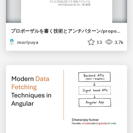
プロポーザルを書く技術とアンチパターン/proposal-writing-and-antipatterns
moriyuya
13
3.7k