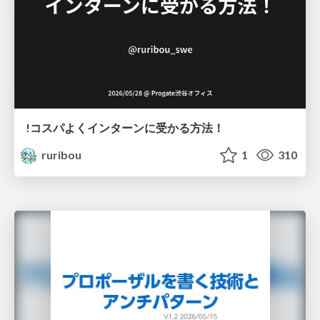
!コスパよくインターンに受かる方法！
ruribou
1
310