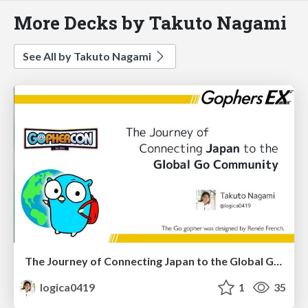
More Decks by Takuto Nagami
See All by Takuto Nagami
The Journey of Connecting Japan to the Global Go Community
logica0419
1
35