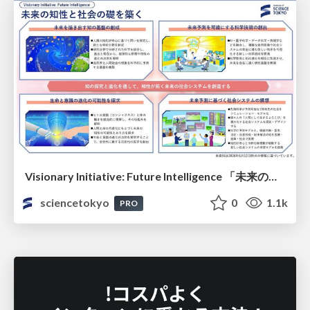
Visionary Initiative: Future Intelligence 「未来の知性と社会の礎を築く」｜Science Tokyo（東京科学大学）
sciencetokyo
0
1.1k
PRO