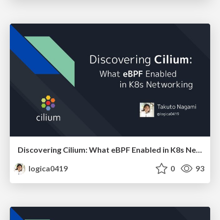
Discovering Cilium: What eBPF Enabled in K8s Networking
logica0419
0
93