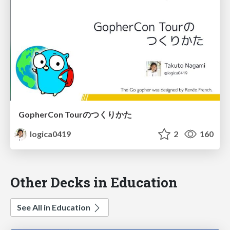
GopherCon Tourのつくりかた
logica0419
2
160
Other Decks in Education
See All in Education