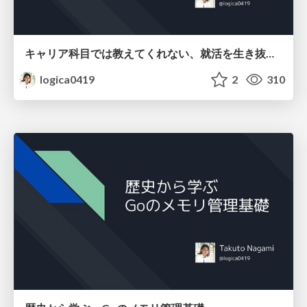
キャリア科目では教えてくれない、就活を生き抜く法則
logica0419
2
310