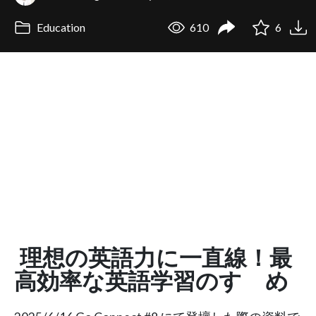
Education
610
6
理想の英語力に一直線！最
高効率な英語学習のすゝめ