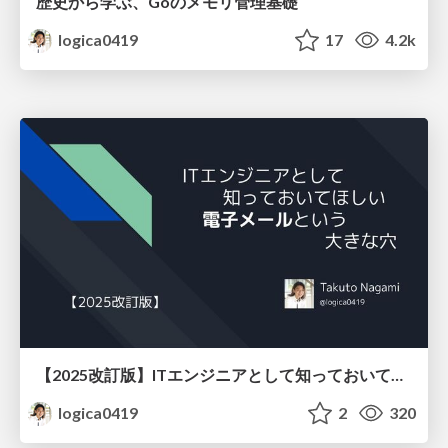
歴史から学ぶ、Goのメモリ管理基礎
logica0419
17
4.2k
【2025改訂版】ITエンジニアとして知っておいてほしい、電子メールという大きな穴
logica0419
2
320