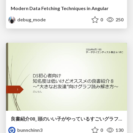
Modern Data Fetching Techniques in Angular
debug_mode
0
250
良書紹介08_ 頭のいい子がやっているすごいグラフの読み方
bunnchinn3
0
130