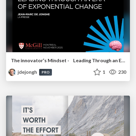
The innovator’s Mindset - Leading Through an Era of Exponential Change - McGill University 2025
jdejongh
1
230
PRO