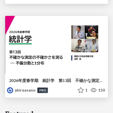
2026年度春学期 統計学 第13回 不確かな測定の不確かさを測る ― 不偏分散とt分布 (2026. 6. 25)
akiraasano
1
150
PRO