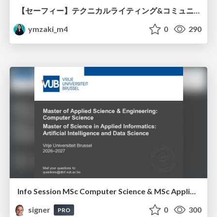
【セーフィー】テクニカルライティング&コミュニケーション実践講座（26新卒エンジニア向け研修資料）
ymzaki_m4
0
290
Info Session MSc Computer Science & MSc Applied Informatics
signer
0
300
PRO