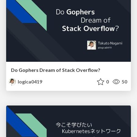
Do Gophers Dream of Stack Overflow?
logica0419
0
50