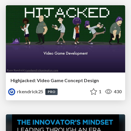
Highjacked: Video Game Concept Design
rkendrick25
1
430
PRO