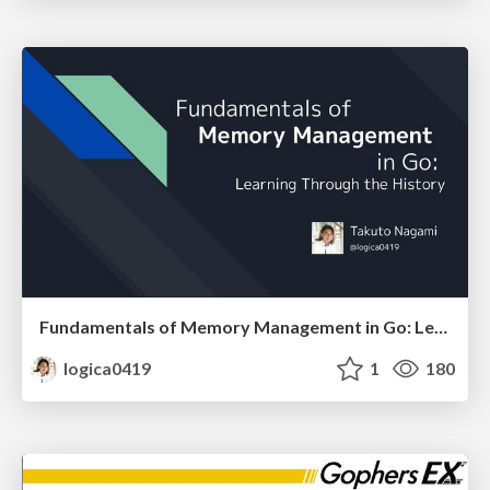
Fundamentals of Memory Management in Go: Learning Through the History
logica0419
1
180