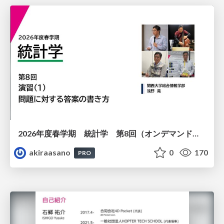
2026年度春学期 統計学 第8回（オンデマンド配信回） 演習（１）・問題に対する答案の書き方 (2026. 5. 21)
akiraasano
0
170
PRO