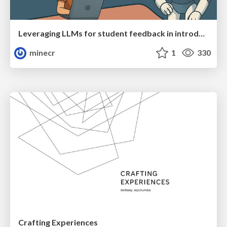
Leveraging LLMs for student feedback in introductory data science courses - posit::conf(2025)
minecr
1
330
Crafting Experiences