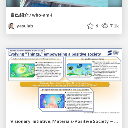
自己紹介 / who-am-i
yasulab
6
7.1k
Visionary Initiative: Materials-Positive Society — Evolving “Things,” empowering a positive society | Science Tokyo