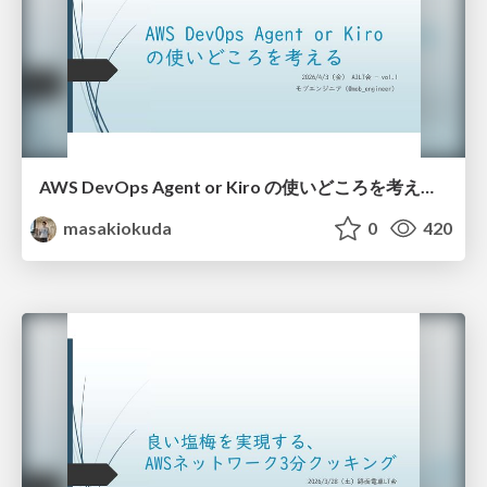
AWS DevOps Agent or Kiro の使いどころを考える_20260402
masakiokuda
0
420