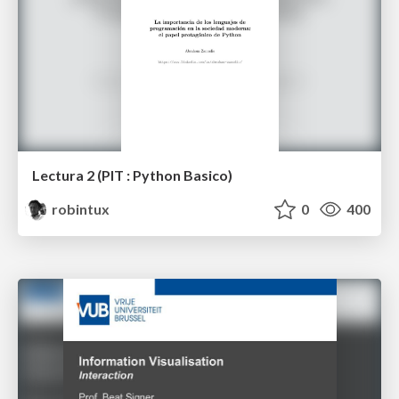
Lectura 2 (PIT : Python Basico)
robintux
0
400