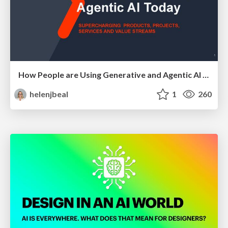
How People are Using Generative and Agentic AI to Supercharge Their Products, Projects, Services and Value Streams Today
helenjbeal
1
260