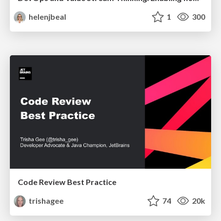
helenjbeal
1
300
Code Review Best Practice
trishagee
74
20k