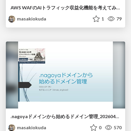
AWS WAFのAIトラフィック収益化機能を考えてみる_20260626
masakiokuda
1
79
.nagoyaドメインから始めるドメイン管理_20260429
masakiokuda
0
570