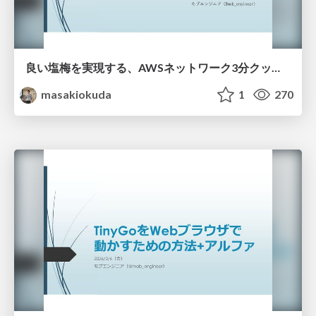
良い塩梅を実現する、AWSネットワーク3分クッキング
masakiokuda
1
270