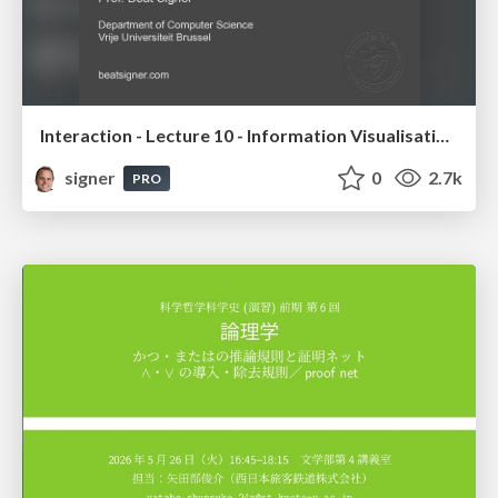
Interaction - Lecture 10 - Information Visualisation (4019538FNR)
signer
0
2.7k
PRO