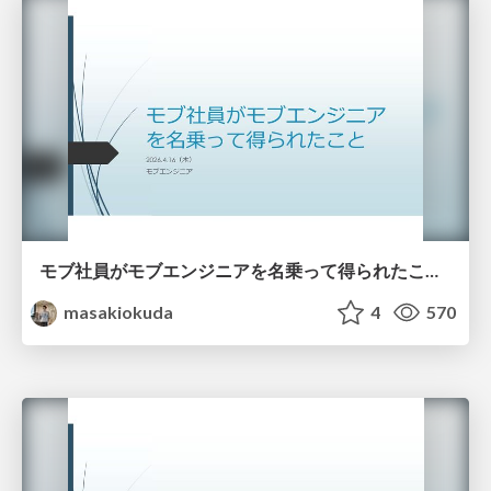
モブ社員がモブエンジニアを名乗って得られたこと_20260413
masakiokuda
4
570