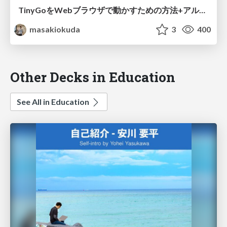
TinyGoをWebブラウザで動かすための方法+アルファ_20260201
masakiokuda
3
400
Other Decks in Education
See All in Education