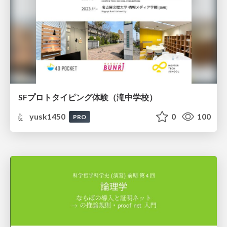
SFプロトタイピング体験（滝中学校）
yusk1450
0
100
PRO