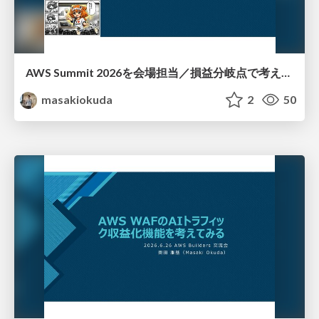
AWS Summit 2026を会場担当／損益分岐点で考える+AI Agentic的な話_20260714
masakiokuda
2
50