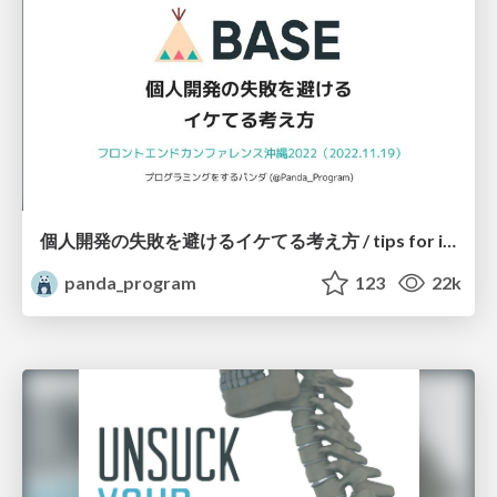
個人開発の失敗を避けるイケてる考え方 / tips for indie hackers
panda_program
123
22k