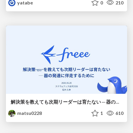
yatabe
0
210
解決策を教えても次期リーダーは育たない ─ 器の発達に伴走するために / Partnering with leaders in their vertical development
matsu0228
1
610