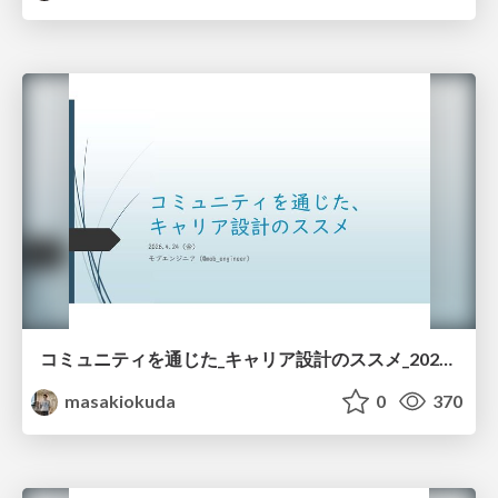
コミュニティを通じた_キャリア設計のススメ_20260424.pdf
masakiokuda
0
370