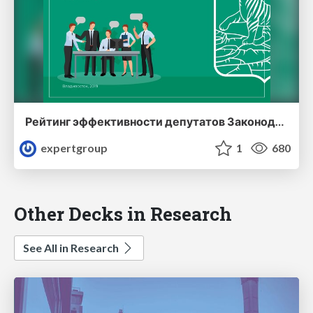
Рейтинг эффективности депутатов Законодательного Собрания Приморского края (второй выпуск)
expertgroup
1
680
Other Decks in Research
See All in Research