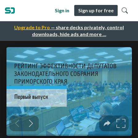
Sign in
Sign up for free
Upgrade to Pro
— share decks privately, control
downloads, hide ads and more …