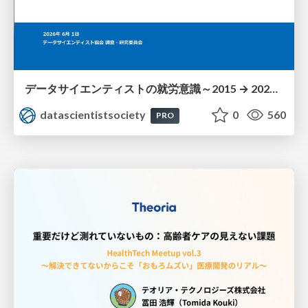
データサイエンティストの就労意識～2015 → 2026 一般(個人)会員アンケートより
datascientistsociety
0
560
PRO