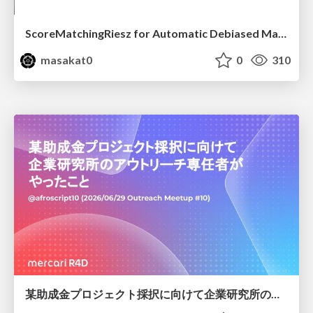
ScoreMatchingRiesz for Automatic Debiased Machine Learning and Policy Path Estimation with an Application to Japanese Monetary Policy Evaluation
masakat0
0
310
某助成金プロジェクト採択に向けて企業研究所のアウトリーチ専任者がやったこと