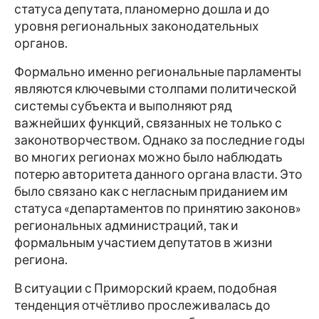
статуса депутата, планомерно дошла и до
уровня региональных законодательных
органов.
Формально именно региональные парламенты
являются ключевыми столпами политической
системы субъекта и выполняют ряд
важнейших функций, связанных не только с
законотворчеством. Однако за последние годы
во многих регионах можно было наблюдать
потерю авторитета данного органа власти. Это
было связано как с негласным приданием им
статуса «департаментов по принятию законов»
региональных администраций, так и
формальным участием депутатов в жизни
региона.
В ситуации с Приморский краем, подобная
тенденция отчётливо прослеживалась до