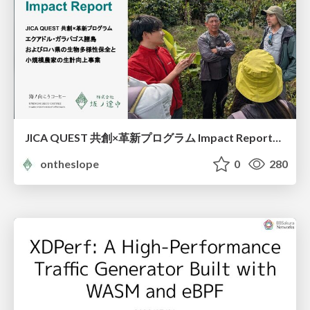
JICA QUEST 共創×革新プログラム Impact Report（海ノ向こうコーヒー）
ontheslope
0
280