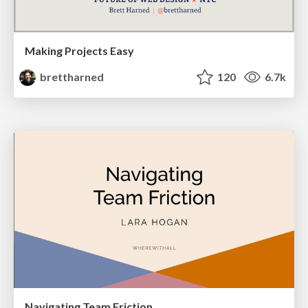
Making Projects Easy
brettharned
120
6.7k
Navigating Team Friction