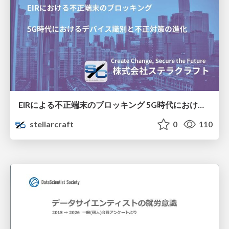
EIRによる不正端末のブロッキング 5G時代におけるデバイス識別と不正対策の進化
stellarcraft
0
110