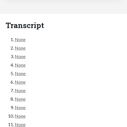
Transcript
None
None
None
None
None
None
None
None
None
None
None