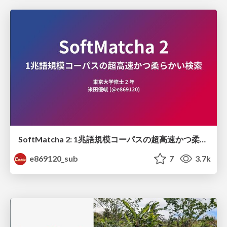
SoftMatcha 2: 1兆語規模コーパスの超高速かつ柔らかい検索
e869120_sub
7
3.7k