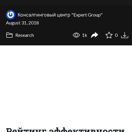
Консалтинговый центр "Expert Group"
August 31, 2018
Research
1k
0
Рейтинг эффективности