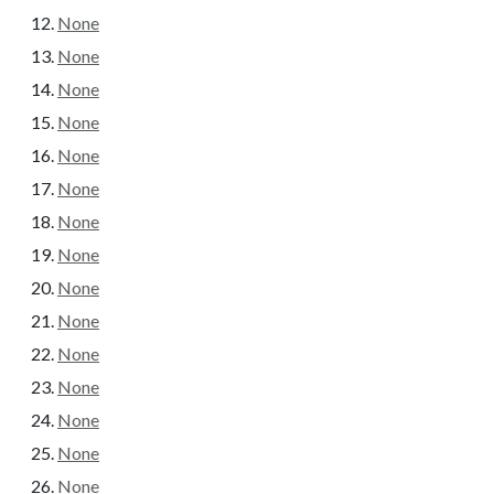
None
None
None
None
None
None
None
None
None
None
None
None
None
None
None