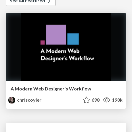
See All Featured
A Modern Web Designer's Workflow
chriscoyier
698
190k