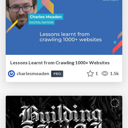
Lessons Learnt from Crawling 1000+ Websites
charlesmeaden
1
1.5k
PRO