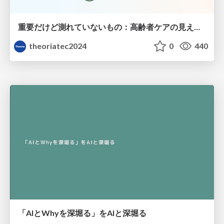
重要だけど測れていないもの：高齢者ケアの見えない課題
theoriatec2024
0
440
「AIとWhyを深堀る」をAIと深堀る