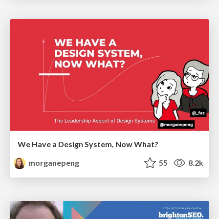
We Have a Design System, Now What?
morganepeng
55
8.2k