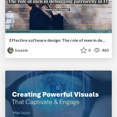
Effective software design: The role of men in debugging patriarchy in IT @ Voxxed Days AMS
baasie
0
460