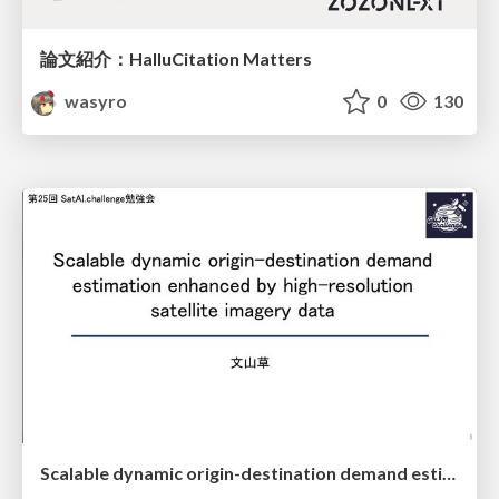
論文紹介：HalluCitation Matters
wasyro
0
130
Scalable dynamic origin-destination demand estimation enhanced by high-resolution satellite imagery data