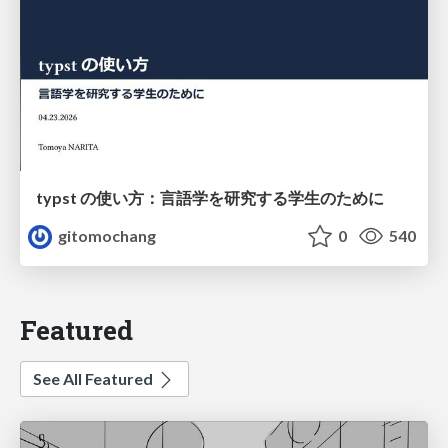
typst の使い方：言語学を研究する学生のために
gitomochang
0
540
Featured
See All Featured