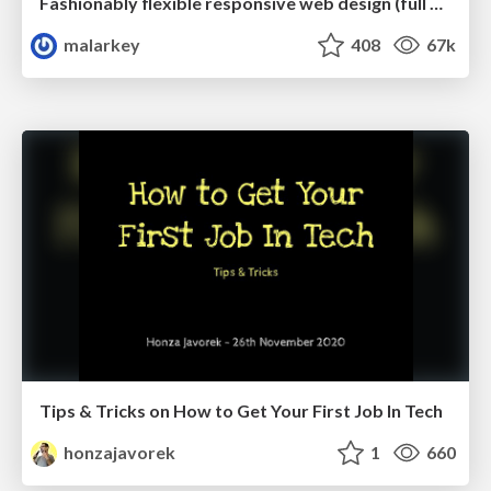
Fashionably flexible responsive web design (full day workshop)
malarkey
408
67k
Tips & Tricks on How to Get Your First Job In Tech
honzajavorek
1
660