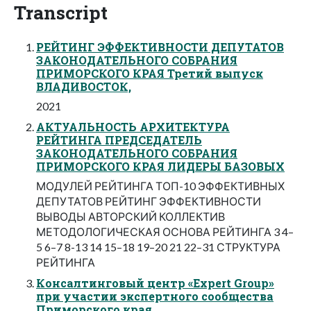
Transcript
РЕЙТИНГ ЭФФЕКТИВНОСТИ ДЕПУТАТОВ
ЗАКОНОДАТЕЛЬНОГО СОБРАНИЯ
ПРИМОРСКОГО КРАЯ Третий выпуск
ВЛАДИВОСТОК,
2021
АКТУАЛЬНОСТЬ АРХИТЕКТУРА
РЕЙТИНГА ПРЕДСЕДАТЕЛЬ
ЗАКОНОДАТЕЛЬНОГО СОБРАНИЯ
ПРИМОРСКОГО КРАЯ ЛИДЕРЫ БАЗОВЫХ
МОДУЛЕЙ РЕЙТИНГА ТОП-10 ЭФФЕКТИВНЫХ
ДЕПУТАТОВ РЕЙТИНГ ЭФФЕКТИВНОСТИ
ВЫВОДЫ АВТОРСКИЙ КОЛЛЕКТИВ
МЕТОДОЛОГИЧЕСКАЯ ОСНОВА РЕЙТИНГА 3 4–
5 6–7 8-13 14 15–18 19–20 21 22–31 СТРУКТУРА
РЕЙТИНГА
Консалтинговый центр «Expert Group»
при участии экспертного сообщества
Приморского края