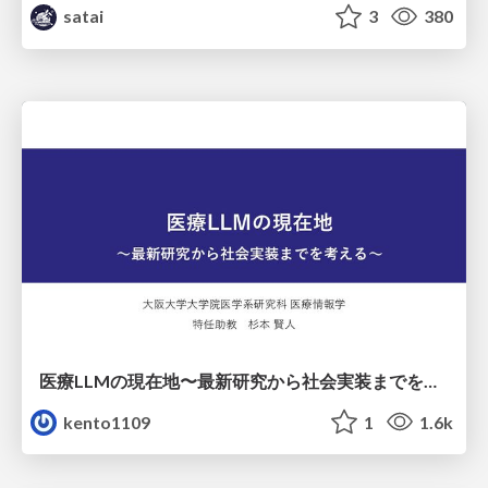
satai
3
380
医療LLMの現在地〜最新研究から社会実装までを考える〜
kento1109
1
1.6k