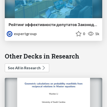
Рейтинг эффективности депутатов Законодательного Собрания Приморского края (первый выпуск)
expertgroup
0
1k
Other Decks in Research
See All in Research