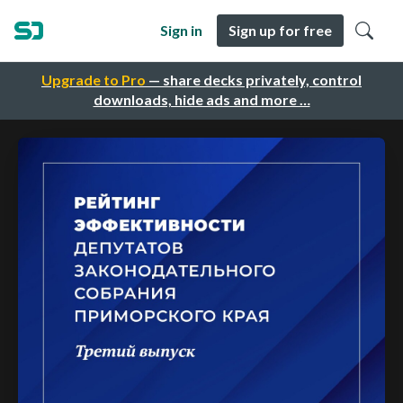
Sign in
Sign up for free
Upgrade to Pro
— share decks privately, control
downloads, hide ads and more …