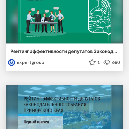
Рейтинг эффективности депутатов Законодательного Собрания Приморского края (второй выпуск)
expertgroup
1
680