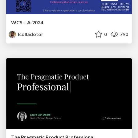
WCS-LA-2024
lcolladotor
0
790
The Pragmatic Product Professional