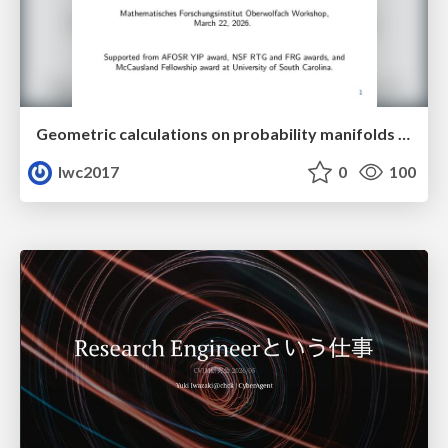
Geometric calculations on probability manifolds from reciprocal relations in Master equations
lwc2017
0
100