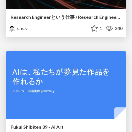
Research Engineerという仕事 / Research Engineering: Bridging Research and Business
chck
1
240
Fukui Shibiten 39 - AI Art