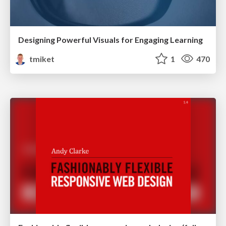
Designing Powerful Visuals for Engaging Learning
tmiket
1
470