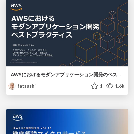
AWSにおけるモダンアプリケーション開発のベストプラクティス /best practices for modern application development on aws
fatsushi
1
1.6k