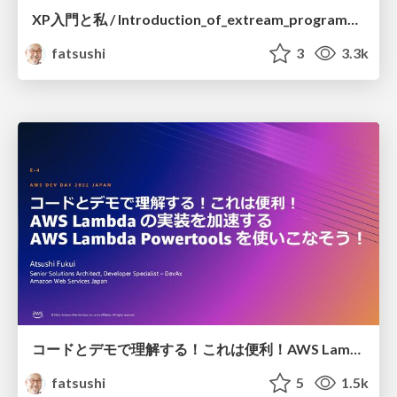
XP入門と私 / Introduction_of_extream_programming_and_I
fatsushi
3
3.3k
コードとデモで理解する！これは便利！ AWS Lambda の実装を加速する AWS Lambda Powertools を使いこなそう！ / Introducing AWS Lambda Powertools for Python on DevDay
fatsushi
5
1.5k