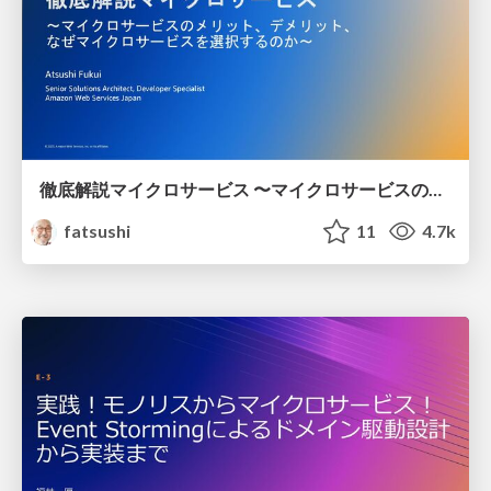
徹底解説マイクロサービス 〜マイクロサービスのメリット、デメリット、なぜマイクロサービスを選択するのか〜 /why do you choose microservices architecture
fatsushi
11
4.7k