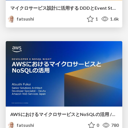
マイクロサービス設計に活⽤する DDDとEvent Storming / designing_microservices_with_DDD_and_EventStorming
fatsushi
1
1.6k
AWSにおけるマイクロサービスとNoSQLの活用 /microservice architecture with NoSQL on AWS
fatsushi
0
780