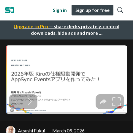
Sign in
Sign up for free
Upgrade to Pro
— share decks privately, control
downloads, hide ads and more …
Atsushi Fukui
March 09, 2026