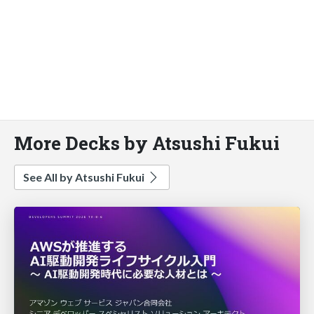
More Decks by Atsushi Fukui
See All by Atsushi Fukui