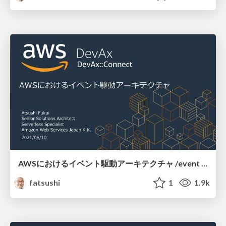
AWSにおけるイベント駆動アーキテクチャ /event driven architecture on aws
fatsushi
1
1.9k