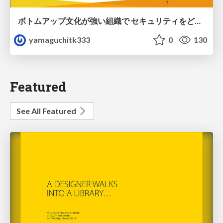
ボトムアップ文化が強い組織で セキュリティをどう根付かせていくかの現在進行形の話 / Making Security Stick in a Bottom-Up Organization
yamaguchitk333
0
130
Featured
See All Featured