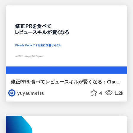
修正PRを食べてレビュースキルが賢くなる：Claude Codeによる自己改善サイクル
yuyaumetsu
4
1.2k