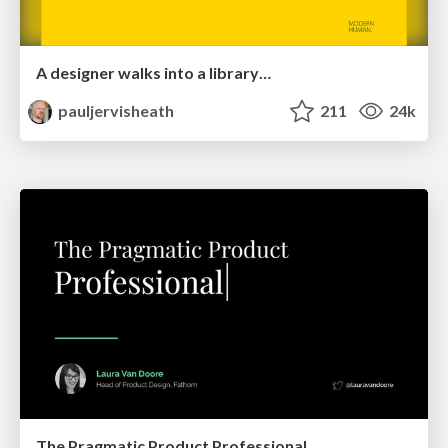
A designer walks into a library…
pauljervisheath
211
24k
The Pragmatic Product Professional