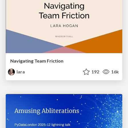
Navigating Team Friction
lara
192
16k