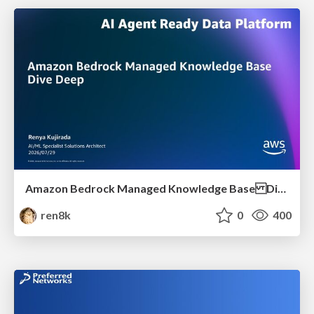
Amazon Bedrock Managed Knowledge Base Dive Deep
ren8k
0
400