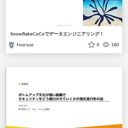
SnowflakeCoCoでデータエンジニアリング！
foursue
0
180