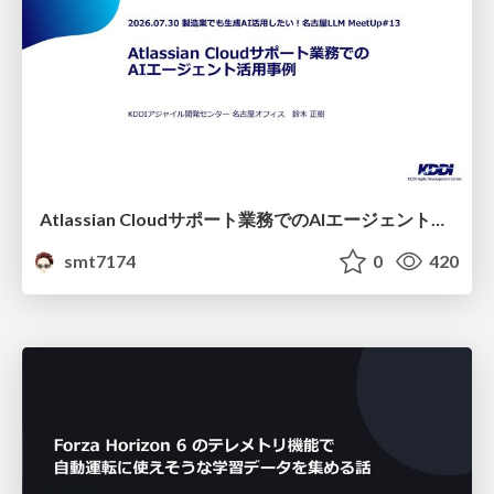
Atlassian Cloudサポート業務でのAIエージェント活用事例
smt7174
0
420