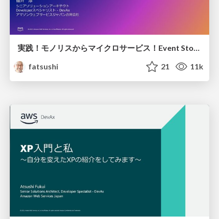
実践！モノリスからマイクロサービス！Event Stormingによるドメイン駆動設計から実装まで / AWS_Dev_Day_2023_E_3
fatsushi
21
11k