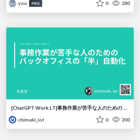
you
0
280
PRO
[ChatGPT Work LT]事務作業が苦手な人のための バックオフィスの「半」自動化
chimaki_iot
0
200