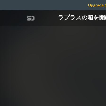
Upgrade t
ラプラスの箱を開ける