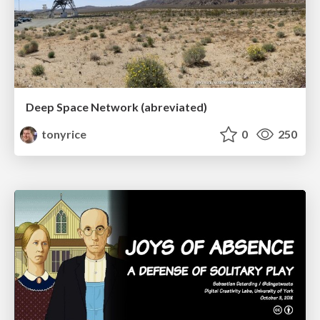
Deep Space Network (abreviated)
tonyrice
0
250