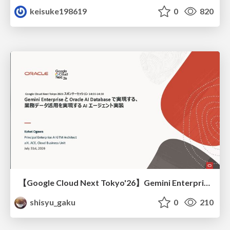
keisuke198619
0
820
【Google Cloud Next Tokyo'26】Gemini Enterprise と Oracle AI Database で実現する、 業務データ活用を実現する AI エージェント実装
shisyu_gaku
0
210