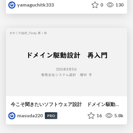
yamaguchitk333
0
130
今こそ聞きたいソフトウェア設計 ドメイン駆動設計再入門
masuda220
16
5.8k
PRO