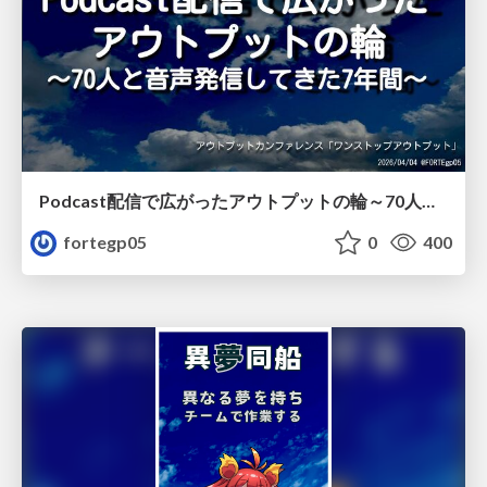
Podcast配信で広がったアウトプットの輪～70人と音声発信してきた7年間～/outputconf_01
fortegp05
0
400