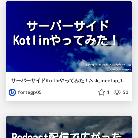
サーバーサイドKotlinやってみた！/ssk_meetup_18_01
fortegp05
1
50