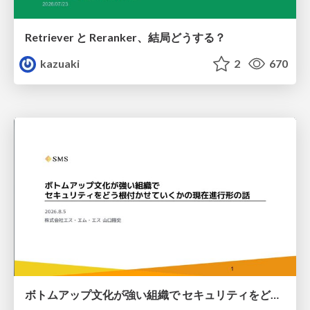
Retriever と Reranker、結局どうする？
kazuaki
2
670
ボトムアップ文化が強い組織で セキュリティをどう根付かせていくかの現在進行形の話 / Making Security Stick in a Bottom-Up Organization