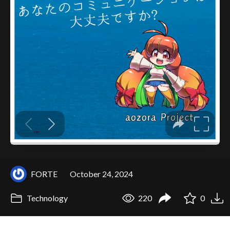
FORTE
October 24, 2024
Technology
220
0