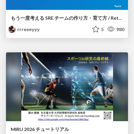
もう一度考える SRE チームの作り方・育て方 / Rethinking SRE #1: Building and Growing SRE Teams
rrreeeyyy
5
980
MIRU 2026 チュートリアル