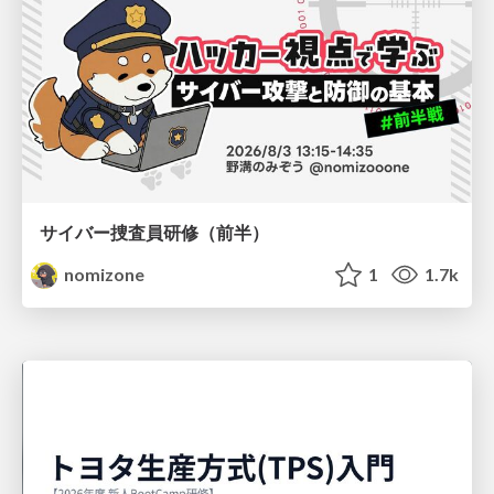
サイバー捜査員研修（前半）
nomizone
1
1.7k