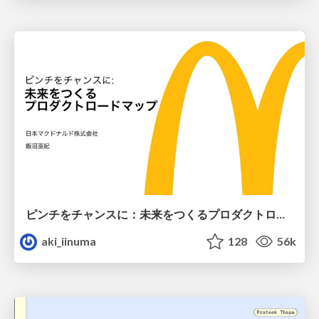
ピンチをチャンスに：未来をつくるプロダクトロードマップ #pmconf2020
aki_iinuma
128
56k