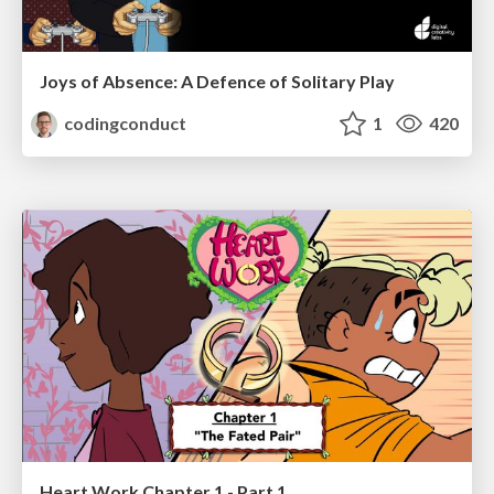
Joys of Absence: A Defence of Solitary Play
codingconduct
1
420
Heart Work Chapter 1 - Part 1