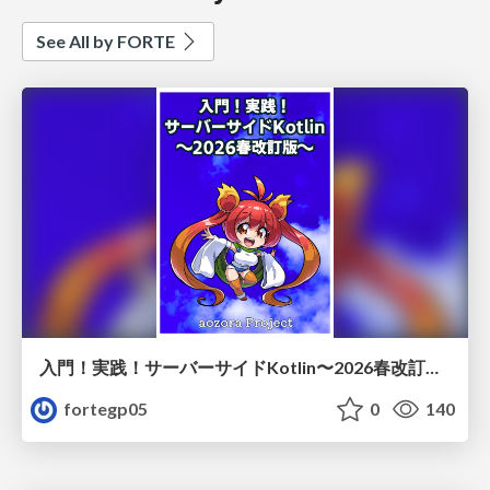
See All by FORTE
入門！実践！サーバーサイドKotlin〜2026春改訂版〜サンプル/sski2_sample
fortegp05
0
140