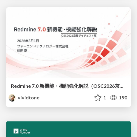
Redmine 7.0 新機能・機能強化解説（OSC2026京都ダイジェスト版）
vividtone
1
190