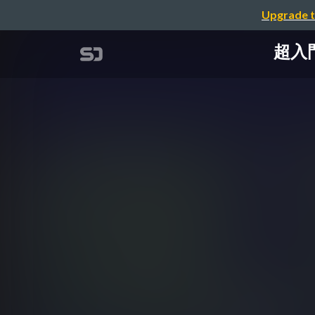
Upgrade t
超入門