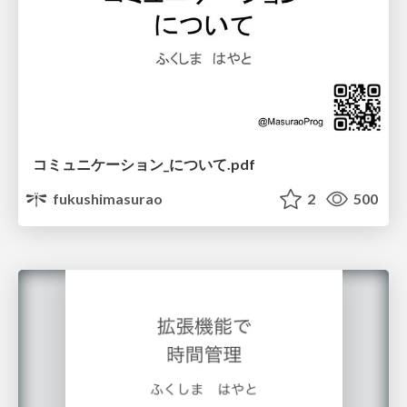
コミュニケーション_について.pdf
fukushimasurao
2
500