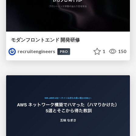
モダンフロントエンド 開発研修
recruitengineers
1
150
PRO