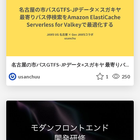
名古屋の市バスGTFS-JPデータ×スガキヤ 最寄りバス停検索をAmazon ElastiCache Serverless for Valkeyで最適化する
usanchuu
1
250