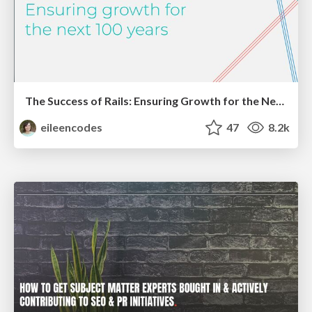
The Success of Rails: Ensuring Growth for the Next 100 Years
eileencodes
47
8.2k