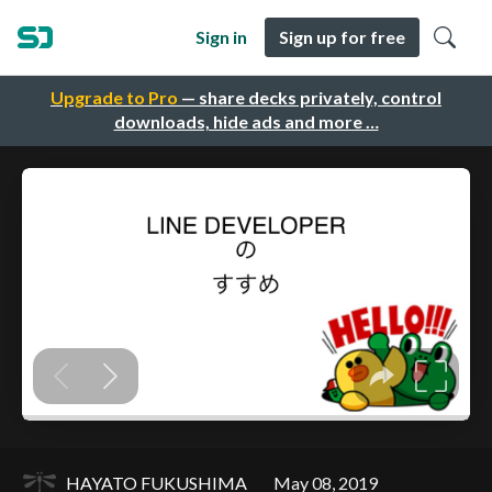
Sign in
Sign up for free
Upgrade to Pro
— share decks privately, control
downloads, hide ads and more …
HAYATO FUKUSHIMA
May 08, 2019