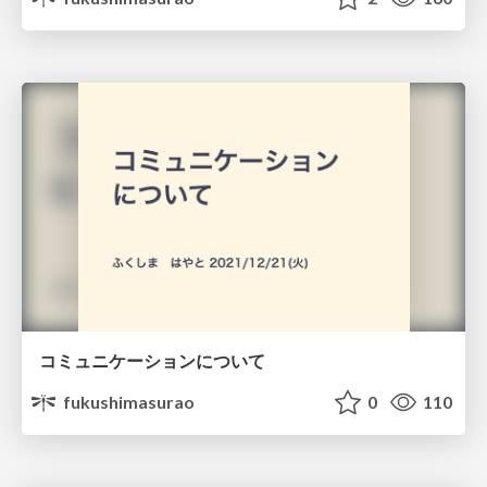
コミュニケーションについて
fukushimasurao
0
110