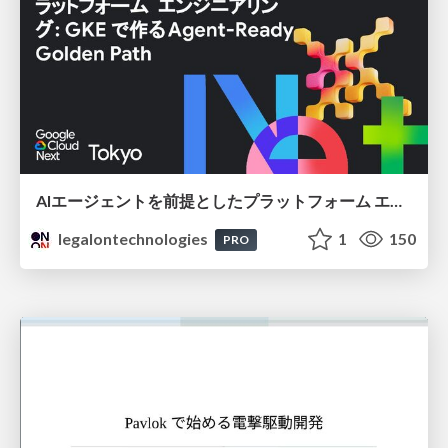
AIエージェントを前提としたプラットフォーム エンジニアリング：GKEで作るAgent-Ready Golden Path
legalontechnologies
1
150
PRO