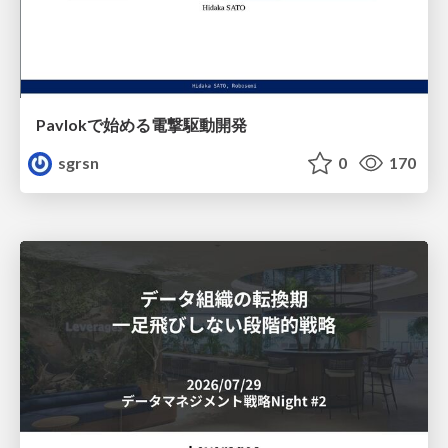
Pavlokで始める電撃駆動開発
sgrsn
0
170