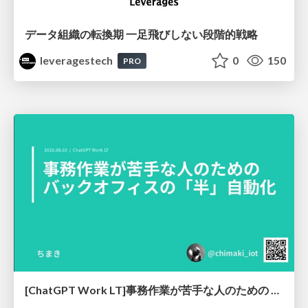
データ組織の転換期 一足飛びしない段階的戦略
leveragestech
0
150
PRO
[ChatGPT Work LT]事務作業が苦手な人のための バックオフィスの「半」自動化