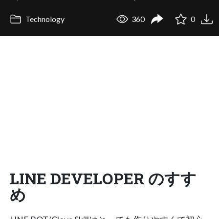
Technology
360
0
LINE DEVELOPER のすす
め