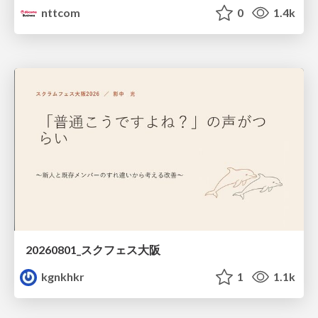
nttcom
0
1.4k
20260801_スクフェス大阪
kgnkhkr
1
1.1k