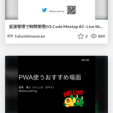
拡張管理で時間管理(VS Code Meetup #2 - Live Share編)
fukushimasurao
2
860