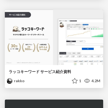
ラッコキーワード サービス紹介資料
rakko
1
4.2M