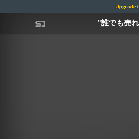
Upgrade t
"誰でも売れ