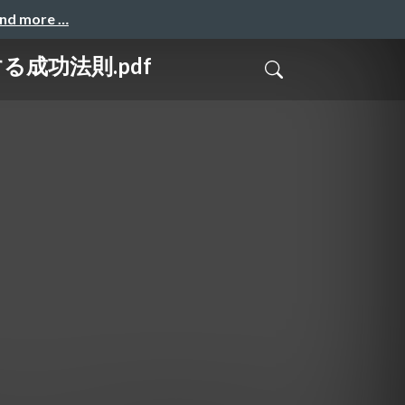
and more …
成功法則.pdf