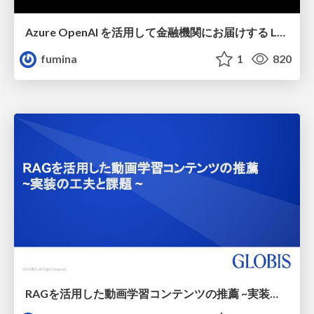
Azure OpenAI を活用して金融機関にお届けする LLM + RAG サービス
fumina
1
820
RAGを活用した動画学習コンテンツの推薦 ~実装の工夫と課題~