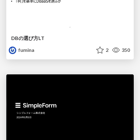
DBの選び方LT
fumina
2
350