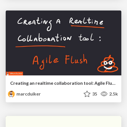
Creating an realtime collaboration tool: Agile Flush - .NET Oxford
marcduiker
35
2.5k