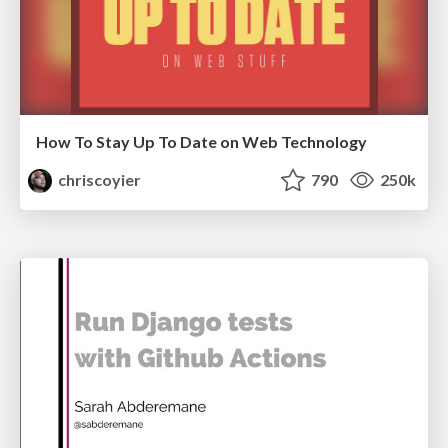
How To Stay Up To Date on Web Technology
chriscoyier
790
250k