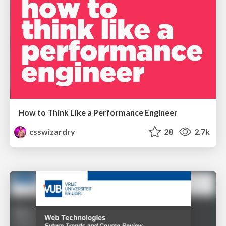
How to Think Like a Performance Engineer
csswizardry
28
2.7k