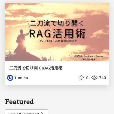
二刀流で切り開くRAG活用術
fumina
0
740
Featured
See All Featured