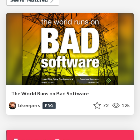
The World Runs on Bad Software
bkeepers
72
12k
PRO