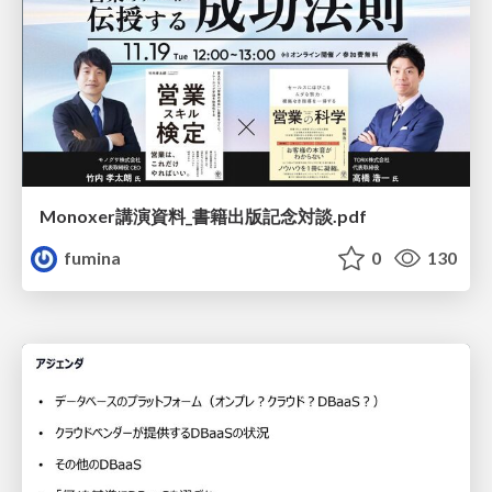
Monoxer講演資料_書籍出版記念対談.pdf
fumina
0
130