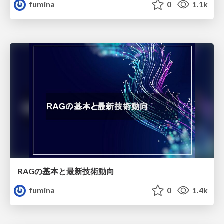
fumina
0
1.1k
RAGの基本と最新技術動向
fumina
0
1.4k