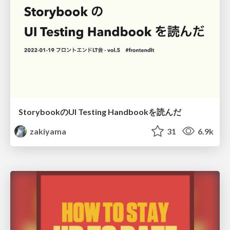
StorybookのUI Testing Handbookを読んだ
zakiyama
31
6.9k