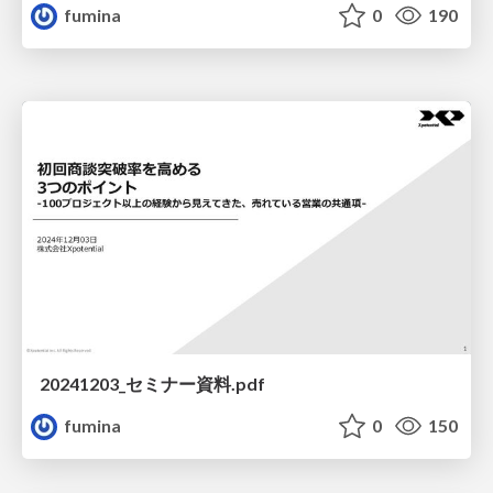
fumina
0
190
20241203_セミナー資料.pdf
fumina
0
150