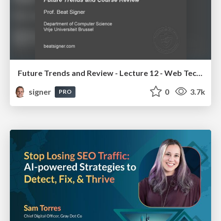
Future Trends and Review - Lecture 12 - Web Technologies (1019888BNR)
signer
0
3.7k
PRO