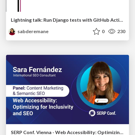
Lightning talk: Run Django tests with GitHub Actions
sabderemane
0
230
SERP Conf. Vienna - Web Accessibility: Optimizing for Inclusivity and SEO