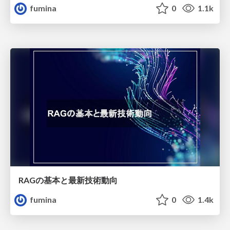
fumina
0
1.1k
RAGの基本と最新技術動向
fumina
0
1.4k