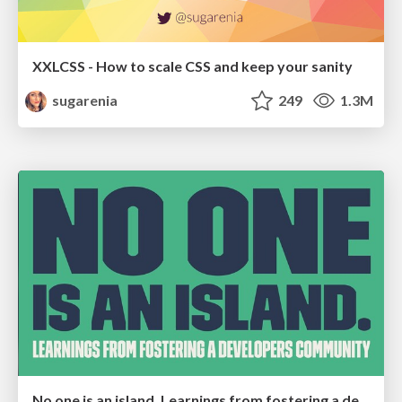
XXLCSS - How to scale CSS and keep your sanity
sugarenia
249
1.3M
No one is an island. Learnings from fostering a developers community.