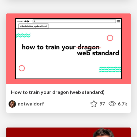
How to train your dragon (web standard)
notwaldorf
97
6.7k