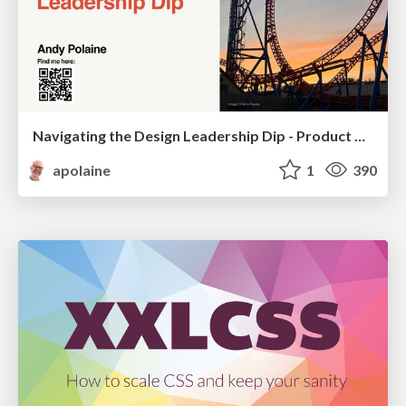
Navigating the Design Leadership Dip - Product Design Week Design Leaders+ Conference 2024
apolaine
1
390