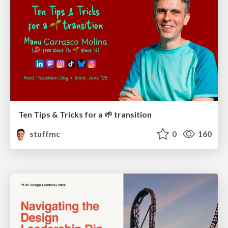
Ten Tips & Tricks for a 🌱 transition
stuffmc
0
160