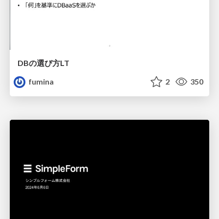
DBの選び方LT
fumina
2
350