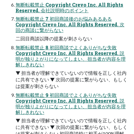
無断転載禁⽌ Copyright Crevo Inc. All Rights
Reserved. 会社説明時のポイント
無断転載禁⽌ 7 初回商談後のお悩みあるある
Copyright Crevo Inc. All Rights Reserved. 次
回の商談に繋がらない
⼆回⽬商談以降の提案が刺さらない
無断転載禁⽌ 8 初回商談でよくありがちな失敗
Copyright Crevo Inc. All Rights Reserved. 説
明が独りよがりになってしまい、担当者が内容を理
解しきれない
▼ 担当者が理解できていないので情報を正しく社内
に共有できない ▼ 次回の提案に繋がらない、もしく
は提案が刺さらない
無断転載禁⽌ 9 初回商談でよくありがちな失敗
Copyright Crevo Inc. All Rights Reserved. 説
明が独りよがりになってしまい、担当者が内容を理
解しきれない
▼ 担当者が理解できていないので情報を正しく社内
に共有できない ▼ 次回の提案に繋がらない、もしく
は提案が刺さらない 初回商談時に相⼿が100%理解