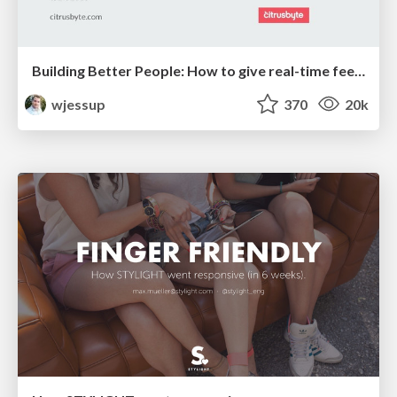
Building Better People: How to give real-time feedback that sticks.
wjessup
370
20k