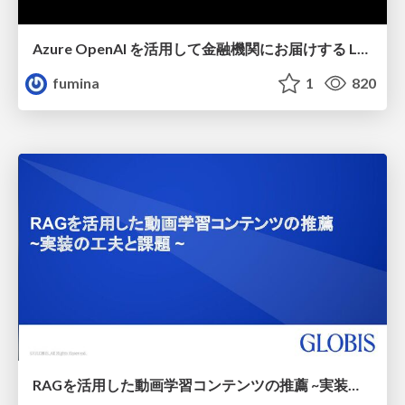
Azure OpenAI を活用して金融機関にお届けする LLM + RAG サービス
fumina
1
820
RAGを活用した動画学習コンテンツの推薦 ~実装の工夫と課題~