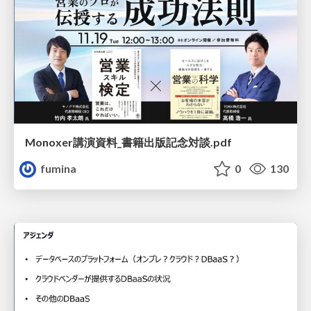
Monoxer講演資料_書籍出版記念対談.pdf
fumina
0
130