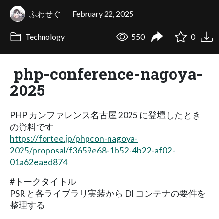
ふわせぐ
February 22, 2025
Technology
550
0
php-conference-nagoya-
2025
PHP カンファレンス名古屋 2025 に登壇したとき
の資料です
https://fortee.jp/phpcon-nagoya-
2025/proposal/f3659e68-1b52-4b22-af02-
01a62eaed874
#トークタイトル
PSR と各ライブラリ実装から DI コンテナの要件を
整理する