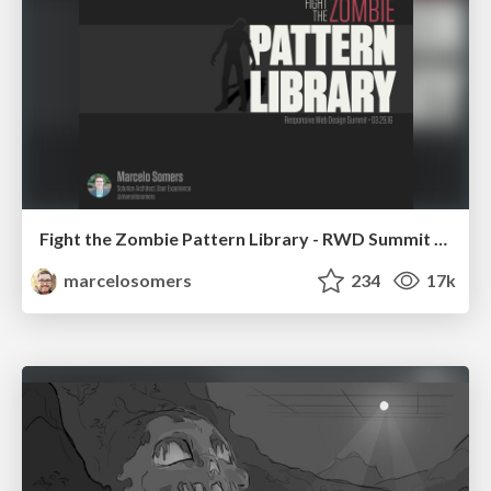
Fight the Zombie Pattern Library - RWD Summit 2016
marcelosomers
234
17k