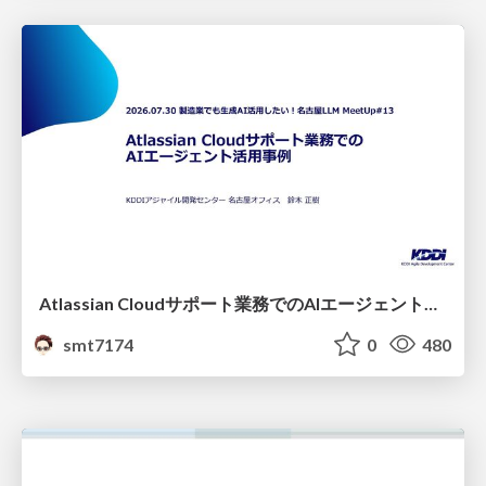
Atlassian Cloudサポート業務でのAIエージェント活用事例
smt7174
0
480