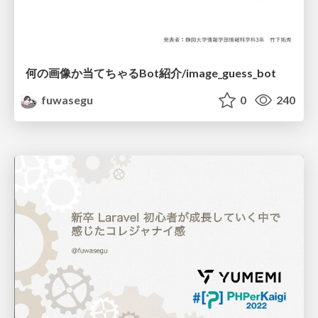
何の画像か当てちゃるBot紹介/image_guess_bot
fuwasegu
0
240