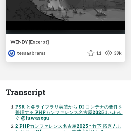
WENDY [Excerpt]
tessaabrams
11
39k
Transcript
PSR と各ライブラリ実装から DI コンテナの要件を
整理する PHPカンファレンス名古屋2025 1 ふわせ
ぐ @fuwasegu
2 PHPカンファレンス名古屋2025 • 竹下 拓秀 / ふ