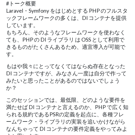
#トーク概要
Laravel・Symfony をはじめとする PHP のフルスタ
ックフレームワークの多くは、DI コンテナを提供
しています。
もちろん、そのようなフレームワークを使わなく
ても、PHP の DI ライブラリ は OSS として利用で
きるものがたくさんあるため、適宜導入が可能で
す。
もはや我々にとってなくてはならぬ存在となった
DI コンテナですが、みなさん一度は自分で作って
みたいと思ったことがあるのではないでしょう
か？
このセッションでは、最低限、どのような要件を
満たせば DI コンテナと言えるのか、PHP で広く知
られる規約であるPSRの定義を起点に、各種フレ
ームワーク・ライブラリの実装を追いかけながら
なんちゃって DI コンテナの要件定義をやってみよ