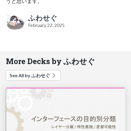
うと思います。
ふわせぐ
February 22, 2025
More Decks by ふわせぐ
See All by ふわせぐ