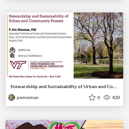
Stewardship and Sustainability of Urban and Community Forests
pwiseman
0
420