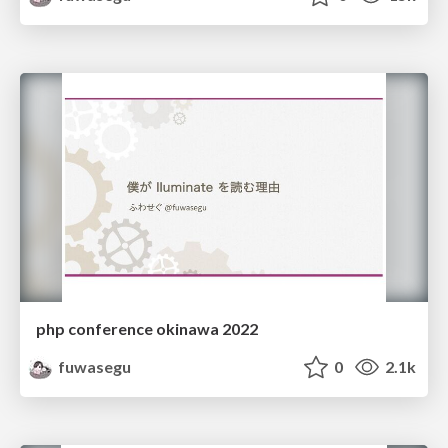
php conference okinawa 2022
fuwasegu
0
2.1k