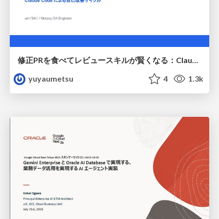
修正PRを食べてレビュースキルが賢くなる：Claude Codeによる自己改善サイクル
yuyaumetsu
4
1.3k