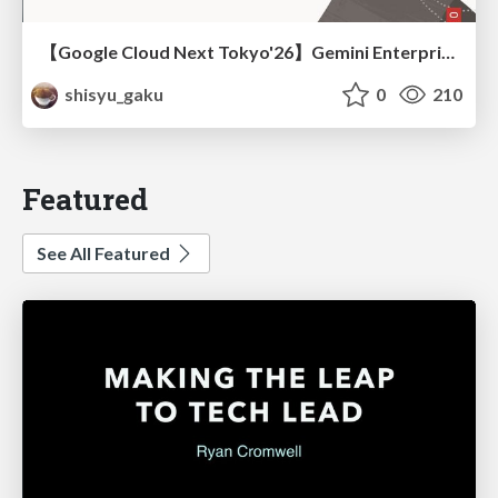
【Google Cloud Next Tokyo'26】Gemini Enterprise と Oracle AI Database で実現する、 業務データ活用を実現する AI エージェント実装
shisyu_gaku
0
210
Featured
See All Featured