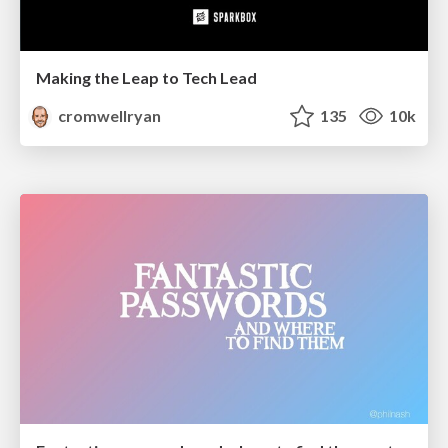
Making the Leap to Tech Lead
cromwellryan
135
10k