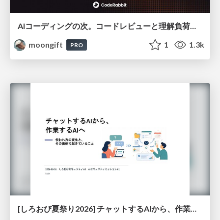
AIコーディングの次。コードレビューと理解負荷を解消して組織の開発生産性を高める
moongift
1
1.3k
PRO
[しろおび夏祭り2026] チャットするAIから、作業するAIへ - 使われ方の変化と、その裏側で起きていること