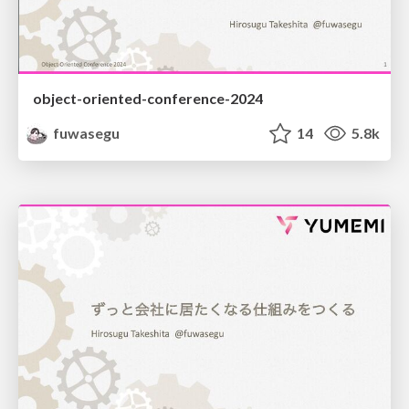
object-oriented-conference-2024
fuwasegu
14
5.8k