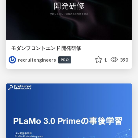
モダンフロントエンド 開発研修
recruitengineers
1
390
PRO