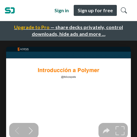
Sign in
Sign up for free
Upgrade to Pro
— share decks privately, control
downloads, hide ads and more …