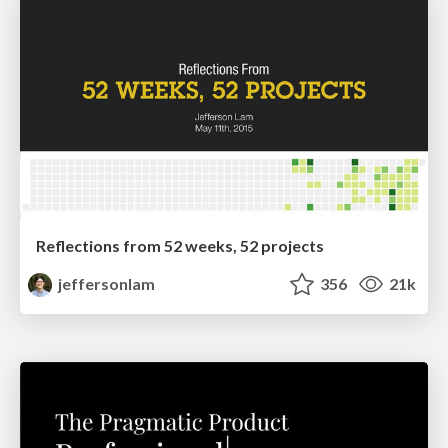
Reflections from 52 weeks, 52 projects
jeffersonlam
356
21k