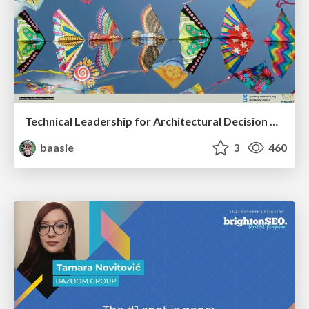
Technical Leadership for Architectural Decision Making
baasie
3
460