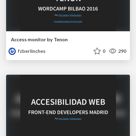
Access monitor by Tenon
fzberlinches
0
290