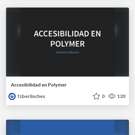
Accesibilidad en Polymer
fzberlinches
0
120