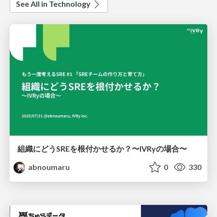
See All in Technology
組織にどうSREを根付かせるか？〜IVRyの場合〜
abnoumaru
0
330