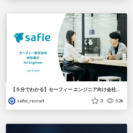
【５分でわかる】セーフィー エンジニア向け会社紹介
safie_recruit
0
53k