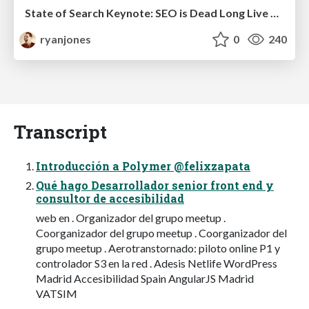
State of Search Keynote: SEO is Dead Long Live SEO
ryanjones
0
240
Transcript
Introducción a Polymer @felixzapata
Qué hago Desarrollador senior front end y
consultor de accesibilidad
web en . Organizador del grupo meetup .
Coorganizador del grupo meetup . Coorganizador del
grupo meetup . Aerotranstornado: piloto online P1 y
controlador S3 en la red . Adesis Netlife WordPress
Madrid Accesibilidad Spain AngularJS Madrid
VATSIM