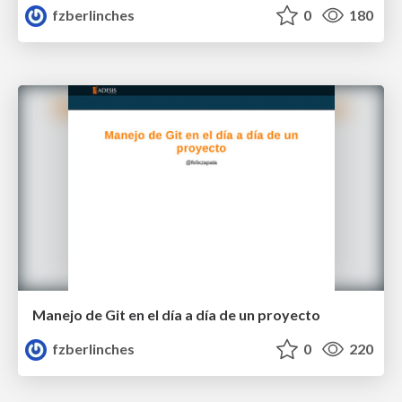
fzberlinches
0
180
Manejo de Git en el día a día de un proyecto
fzberlinches
0
220