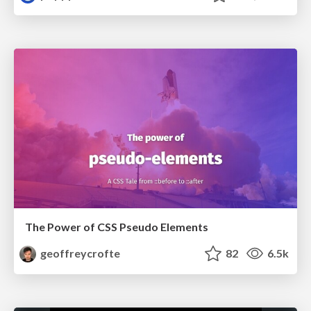
The Power of CSS Pseudo Elements
geoffreycrofte
82
6.5k