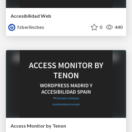
Accesibilidad Web
fzberlinches
0
440
Access Monitor by Tenon