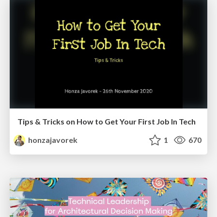
Tips & Tricks on How to Get Your First Job In Tech
honzajavorek
1
670