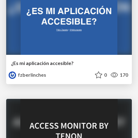
¿Es mi aplicación accesible?
fzberlinches
0
170