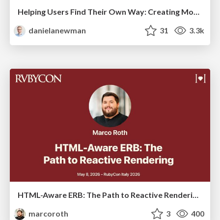
Helping Users Find Their Own Way: Creating Modern Search Experiences
danielanewman
31
3.3k
HTML-Aware ERB: The Path to Reactive Rendering @ RubyCon 2026, Rimini, Italy
marcoroth
3
400