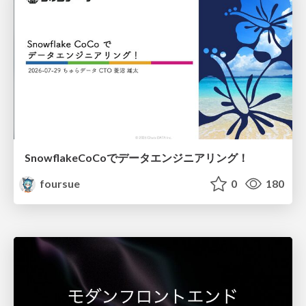
SnowflakeCoCoでデータエンジニアリング！
foursue
0
180