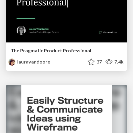
The Pragmatic Product Professional
lauravandoore
37
7.4k