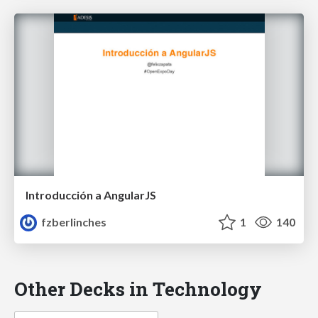
Introducción a AngularJS
fzberlinches
1
140
Other Decks in Technology