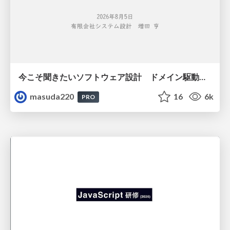
今こそ聞きたいソフトウェア設計 ドメイン駆動設計再入門
masuda220
16
6k
PRO