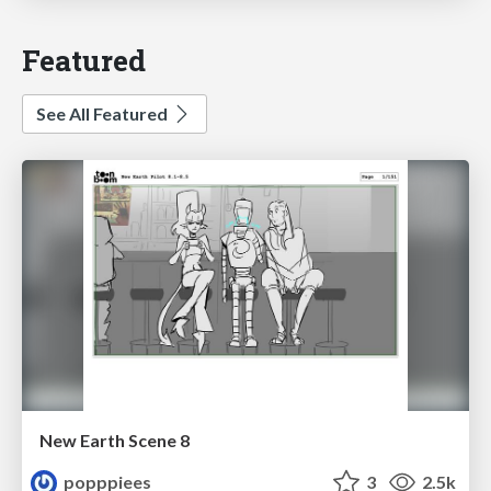
Featured
See All Featured
New Earth Scene 8
popppiees
3
2.5k